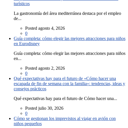
turísticos
La gastronomía del área mediterránea destaca por el empleo
de...
Posted agosto 4, 2026
0
Guía completa: cómo elegir las mejores atracciones para niños
en Eurodisney
Guía completa: cómo elegir las mejores atracciones para niños
en...
Posted agosto 2, 2026
0
Qué expectativas hay para el futuro de «Cómo hacer una
escapada de fin de semana con la familia»: tendencias, ideas y
consejos prácticos
Qué expectativas hay para el futuro de Cómo hacer una...
Posted julio 30, 2026
0
Cómo se gestionan los imprevistos al viajar en avión con
niños pequeños