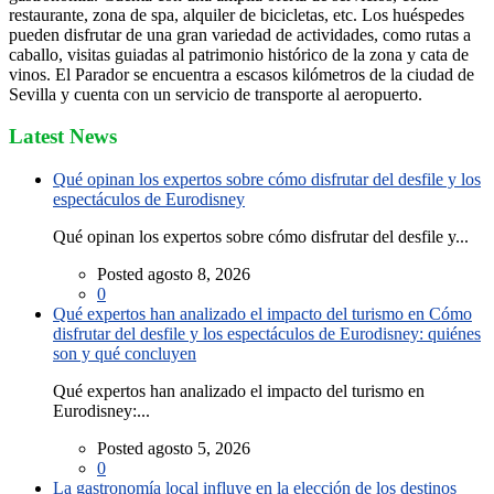
restaurante, zona de spa, alquiler de bicicletas, etc. Los huéspedes
pueden disfrutar de una gran variedad de actividades, como rutas a
caballo, visitas guiadas al patrimonio histórico de la zona y cata de
vinos. El Parador se encuentra a escasos kilómetros de la ciudad de
Sevilla y cuenta con un servicio de transporte al aeropuerto.
Latest News
Qué opinan los expertos sobre cómo disfrutar del desfile y los
espectáculos de Eurodisney
Qué opinan los expertos sobre cómo disfrutar del desfile y...
Posted agosto 8, 2026
0
Qué expertos han analizado el impacto del turismo en Cómo
disfrutar del desfile y los espectáculos de Eurodisney: quiénes
son y qué concluyen
Qué expertos han analizado el impacto del turismo en
Eurodisney:...
Posted agosto 5, 2026
0
La gastronomía local influye en la elección de los destinos