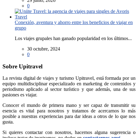
29 junio, 2026
0
Conexión, aventura y ahorro entre los beneficios de viajar en
grupo
Los viajes grupales han ganado popularidad en los últimos...
30 octubre, 2024
0
Sobre Upitravel
La revista digital de viajes y turismo Upitravel, está formada por un
equipo multidisciplinar especializado en marketing de contenidos y
periodismo aplicado al sector turístico y que además, una de sus
pasiones es viajar.
Conocer el mundo de primera mano y ser capaz de transmitir su
esencia es vital para nosotros y tratamos de acercarnos lo más
posible a nuestras experiencias para dar ideas a otros de lo que nos
gusta.
Si quieres contactar con nosotros, hacernos alguna sugerencia o
incluso tratar de inspirarnos, no dudes en
contactarnos aquí
.