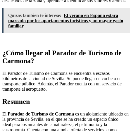
destacados de la zona y aprender a identificar sus sabores y aromas.
Quizás también te interese:
El verano en España estará
marcado por los apartamentos turísticos y un mayor gasto
familiar
¿Cómo llegar al Parador de Turismo de
Carmona?
El Parador de Turismo de Carmona se encuentra a escasos
kilómetros de la ciudad de Sevilla. Se puede llegar en coche o en
transporte público. Además, el Parador cuenta con un servicio de
transporte al aeropuerto.
Resumen
El
Parador de Turismo de Carmona
es un alojamiento ubicado en
la provincia de Sevilla, en el que se ha creado un espacio único,
ideal para los amantes de la naturaleza, el patrimonio y la
gastronomía. Cuenta con una amplia oferta de servicios, como