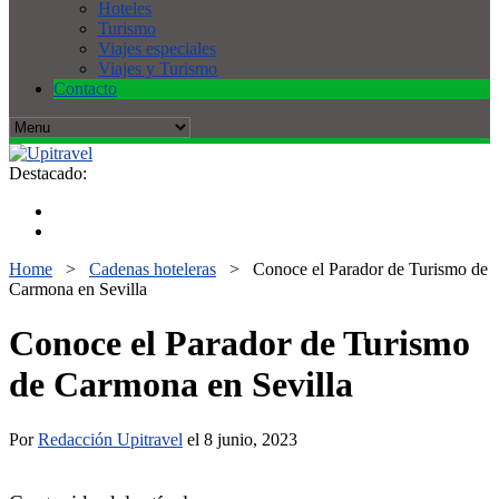
Hoteles
Turismo
Viajes especiales
Viajes y Turismo
Contacto
Destacado:
Home
>
Cadenas hoteleras
>
Conoce el Parador de Turismo de
Carmona en Sevilla
Conoce el Parador de Turismo
de Carmona en Sevilla
Por
Redacción Upitravel
el 8 junio, 2023