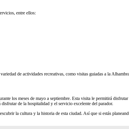
vicios, entre ellos:
ariedad de actividades recreativas, como visitas guiadas a la Alhambra, 
rante los meses de mayo a septiembre. Esta visita le permitirá disfruta
isfrutar de la hospitalidad y el servicio excelente del parador.
cubrir la cultura y la historia de esta ciudad. Así que si estás planean