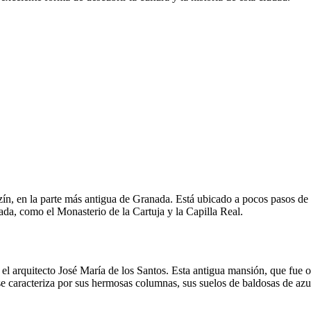
n, en la parte más antigua de Granada. Está ubicado a pocos pasos de la
da, como el Monasterio de la Cartuja y la Capilla Real.
l arquitecto José María de los Santos. Esta antigua mansión, que fue o
se caracteriza por sus hermosas columnas, sus suelos de baldosas de azu