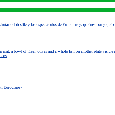
rutar del desfile y los espectáculos de Eurodisney: quiénes son y qué
ticos
 en Eurodisney
.