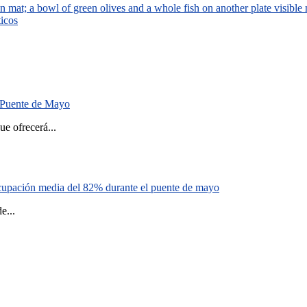
ticos
el Puente de Mayo
 ofrecerá...
cupación media del 82% durante el puente de mayo
...