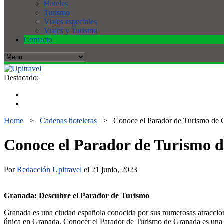
Hoteles
Turismo
Viajes especiales
Viajes y Turismo
Contacto
Destacado:
Home
>
Cadenas hoteleras
>
Conoce el Parador de Turismo de
Conoce el Parador de Turismo 
Por
Redacción Upitravel
el 21 junio, 2023
Granada: Descubre el Parador de Turismo
Granada es una ciudad española conocida por sus numerosas atracciones 
única en Granada. Conocer el Parador de Turismo de Granada es una exc