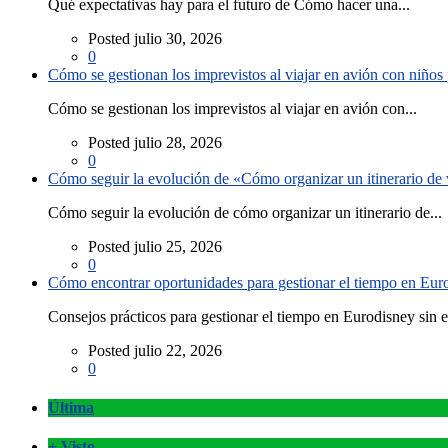
Qué expectativas hay para el futuro de Cómo hacer una...
Posted julio 30, 2026
0
Cómo se gestionan los imprevistos al viajar en avión con niño
Cómo se gestionan los imprevistos al viajar en avión con...
Posted julio 28, 2026
0
Cómo seguir la evolución de «Cómo organizar un itinerario de v
Cómo seguir la evolución de cómo organizar un itinerario de...
Posted julio 25, 2026
0
Cómo encontrar oportunidades para gestionar el tiempo en Eurod
Consejos prácticos para gestionar el tiempo en Eurodisney sin es
Posted julio 22, 2026
0
Última
+ Visto