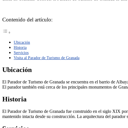
Contenido del artículo:
Ubicación
Historia
Servicios
Visita al Parador de Turismo de Granada
Ubicación
El Parador de Turismo de Granada se encuentra en el barrio de Albayzí
El parador también está cerca de los principales monumentos de Grana
Historia
El Parador de Turismo de Granada fue construido en el siglo XIX por e
mantenido intacta desde su construcción. La arquitectura del parador 