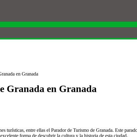
 Granada en Granada
de Granada en Granada
turísticas, entre ellas el Parador de Turismo de Granada. Este parador 
elente forma de descubrir la cultura y la historia de esta ciudad.