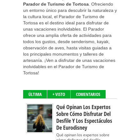
Parador de Turismo de Tortosa
. Ofreciendo
un entorno único para descubrir la naturaleza y
la cultura local, el Parador de Turismo de
Tortosa es el destino ideal para disfrutar de
unas vacaciones inolvidables. El Parador
ofrece una amplia oferta de actividades para
todos los gustos, desde senderismo, kayak,
observación de aves, hasta visitas guiadas a
los principales monumentos y talleres de
artesanía. ¡Ven a disfrutar de unas vacaciones
inolvidables en el Parador de Turismo de
Tortosa!
ÚLTIMA
+ VISTO
COMENTARIOS
Qué Opinan Los Expertos
Sobre Cómo Disfrutar Del
Desfile Y Los Espectáculos
De Eurodisney
Qué opinan los expertos sobre
cómo disfrutar del desfile...