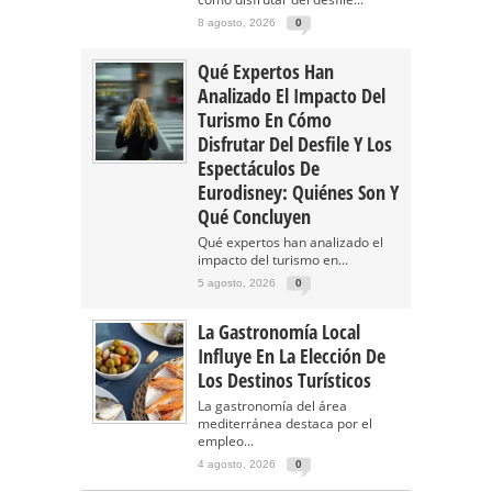
8 agosto, 2026
0
Qué Expertos Han
Analizado El Impacto Del
Turismo En Cómo
Disfrutar Del Desfile Y Los
Espectáculos De
Eurodisney: Quiénes Son Y
Qué Concluyen
Qué expertos han analizado el
impacto del turismo en...
5 agosto, 2026
0
La Gastronomía Local
Influye En La Elección De
Los Destinos Turísticos
La gastronomía del área
mediterránea destaca por el
empleo...
4 agosto, 2026
0