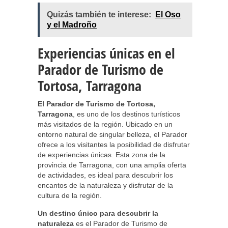
Quizás también te interese:
El Oso
y el Madroño
Experiencias únicas en el
Parador de Turismo de
Tortosa, Tarragona
El Parador de Turismo de Tortosa,
Tarragona
, es uno de los destinos turísticos
más visitados de la región. Ubicado en un
entorno natural de singular belleza, el Parador
ofrece a los visitantes la posibilidad de disfrutar
de experiencias únicas. Esta zona de la
provincia de Tarragona, con una amplia oferta
de actividades, es ideal para descubrir los
encantos de la naturaleza y disfrutar de la
cultura de la región.
Un destino único para descubrir la
naturaleza
es el Parador de Turismo de