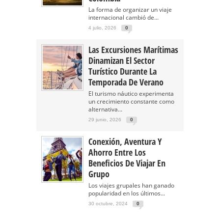
La forma de organizar un viaje
internacional cambió de...
4 julio, 2026
0
Las Excursiones Marítimas
Dinamizan El Sector
Turístico Durante La
Temporada De Verano
El turismo náutico experimenta
un crecimiento constante como
alternativa...
29 junio, 2026
0
Conexión, Aventura Y
Ahorro Entre Los
Beneficios De Viajar En
Grupo
Los viajes grupales han ganado
popularidad en los últimos...
30 octubre, 2024
0