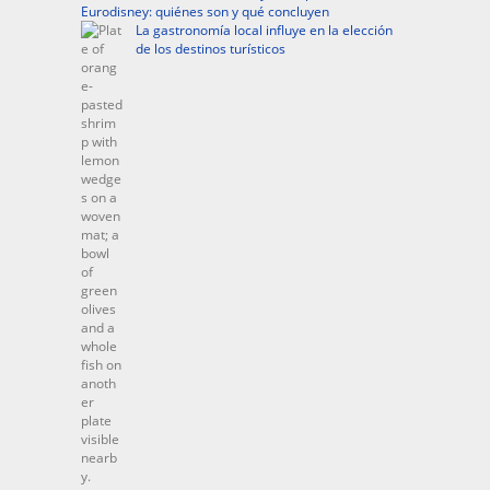
Eurodisney: quiénes son y qué concluyen
La gastronomía local influye en la elección
de los destinos turísticos