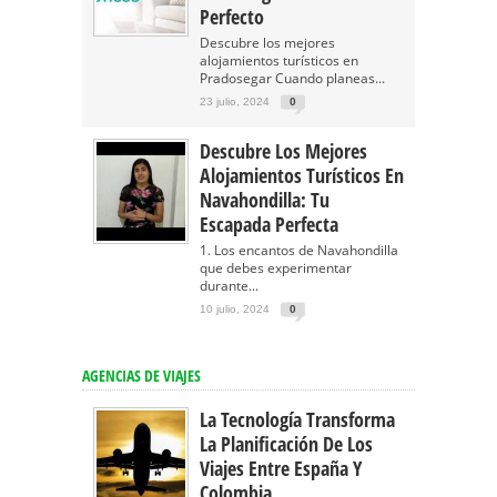
Perfecto
Descubre los mejores
alojamientos turísticos en
Pradosegar Cuando planeas...
23 julio, 2024
0
Descubre Los Mejores
Alojamientos Turísticos En
Navahondilla: Tu
Escapada Perfecta
1. Los encantos de Navahondilla
que debes experimentar
durante...
10 julio, 2024
0
AGENCIAS DE VIAJES
La Tecnología Transforma
La Planificación De Los
Viajes Entre España Y
Colombia