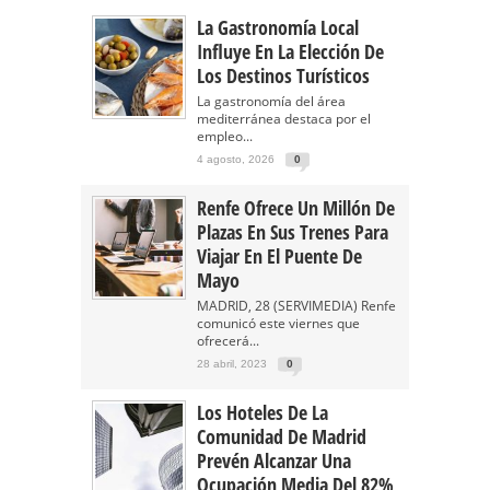
La Gastronomía Local
Influye En La Elección De
Los Destinos Turísticos
La gastronomía del área
mediterránea destaca por el
empleo...
4 agosto, 2026
0
Renfe Ofrece Un Millón De
Plazas En Sus Trenes Para
Viajar En El Puente De
Mayo
MADRID, 28 (SERVIMEDIA) Renfe
comunicó este viernes que
ofrecerá...
28 abril, 2023
0
Los Hoteles De La
Comunidad De Madrid
Prevén Alcanzar Una
Ocupación Media Del 82%