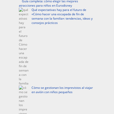
Guía completa: cómo elegir las mejores
atracciones para niños en Eurodisney
Qué expectativas hay para el futuro de
«Cómo hacer una escapada de fin de
semana con la familia»: tendencias, ideas y
consejos prácticos
Cómo se gestionan los imprevistos al viajar
en avión con niños pequeños