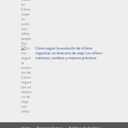
Cómo seguir la evolución de «Cómo
organizar un itinerario de viaje con niños»:
métricas, cambios y mejores prácticas
Inicio
Quienes Somos
Política de Cookies