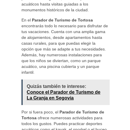
acuáticos hasta visitas guiadas a los
monumentos históricos de la ciudad.
En el
Parador de Turismo de Tortosa
encontrarás todo lo necesario para disfrutar de
tus vacaciones. Cuenta con una amplia gama
de alojamientos, desde apartamentos hasta
casas rurales, para que puedas elegir la
opción que más se adapte a tus necesidades.
Además, hay numerosas instalaciones para
que los niños se diviertan, como un parque
acuático, una piscina cubierta y un parque
infantil.
Quizás también te interese:
Conoce el Parador de Turismo de
La Granja en Segovia
Por si fuera poco, el
Parador de Turismo de
Tortosa
ofrece numerosas actividades para
todos los gustos. Puedes practicar deportes
acuáticos como el kayak, el snorkel o el buceo,