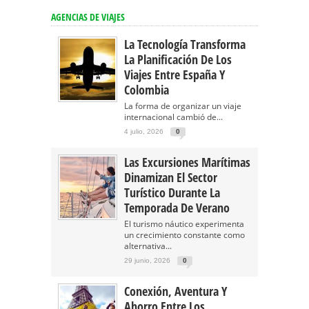
AGENCIAS DE VIAJES
La Tecnología Transforma
La Planificación De Los
Viajes Entre España Y
Colombia
La forma de organizar un viaje
internacional cambió de...
4 julio, 2026
0
Las Excursiones Marítimas
Dinamizan El Sector
Turístico Durante La
Temporada De Verano
El turismo náutico experimenta
un crecimiento constante como
alternativa...
29 junio, 2026
0
Conexión, Aventura Y
Ahorro Entre Los