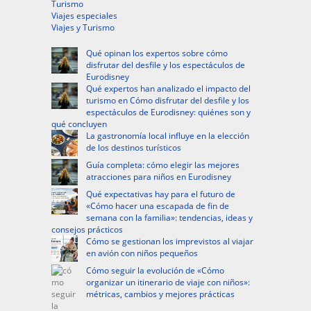
Turismo
Viajes especiales
Viajes y Turismo
Qué opinan los expertos sobre cómo
disfrutar del desfile y los espectáculos de
Eurodisney
Qué expertos han analizado el impacto del
turismo en Cómo disfrutar del desfile y los
espectáculos de Eurodisney: quiénes son y
qué concluyen
La gastronomía local influye en la elección
de los destinos turísticos
Guía completa: cómo elegir las mejores
atracciones para niños en Eurodisney
Qué expectativas hay para el futuro de
«Cómo hacer una escapada de fin de
semana con la familia»: tendencias, ideas y
consejos prácticos
Cómo se gestionan los imprevistos al viajar
en avión con niños pequeños
Cómo seguir la evolución de «Cómo
organizar un itinerario de viaje con niños»:
métricas, cambios y mejores prácticas