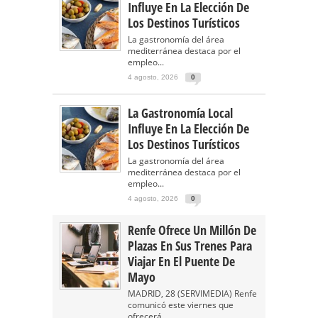
Influye En La Elección De
Los Destinos Turísticos
La gastronomía del área
mediterránea destaca por el
empleo...
4 agosto, 2026
0
La Gastronomía Local
Influye En La Elección De
Los Destinos Turísticos
La gastronomía del área
mediterránea destaca por el
empleo...
4 agosto, 2026
0
Renfe Ofrece Un Millón De
Plazas En Sus Trenes Para
Viajar En El Puente De
Mayo
MADRID, 28 (SERVIMEDIA) Renfe
comunicó este viernes que
ofrecerá...