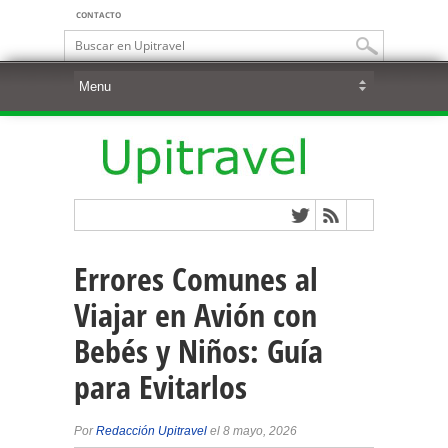
CONTACTO
Errores Comunes al
Viajar en Avión con
Bebés y Niños: Guía
para Evitarlos
Por
Redacción Upitravel
el 8 mayo, 2026