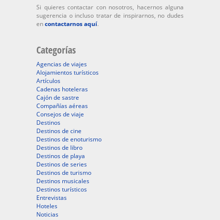
Si quieres contactar con nosotros, hacernos alguna
sugerencia o incluso tratar de inspirarnos, no dudes
en
contactarnos aquí
.
Categorías
Agencias de viajes
Alojamientos turísticos
Artículos
Cadenas hoteleras
Cajón de sastre
Compañías aéreas
Consejos de viaje
Destinos
Destinos de cine
Destinos de enoturismo
Destinos de libro
Destinos de playa
Destinos de series
Destinos de turismo
Destinos musicales
Destinos turísticos
Entrevistas
Hoteles
Noticias