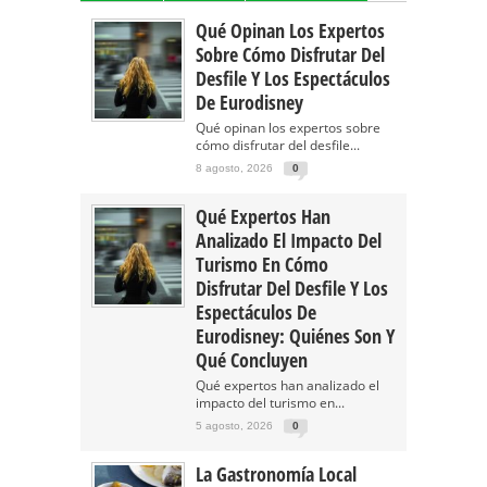
Qué Opinan Los Expertos
Sobre Cómo Disfrutar Del
Desfile Y Los Espectáculos
De Eurodisney
Qué opinan los expertos sobre
cómo disfrutar del desfile...
8 agosto, 2026
0
Qué Expertos Han
Analizado El Impacto Del
Turismo En Cómo
Disfrutar Del Desfile Y Los
Espectáculos De
Eurodisney: Quiénes Son Y
Qué Concluyen
Qué expertos han analizado el
impacto del turismo en...
5 agosto, 2026
0
La Gastronomía Local