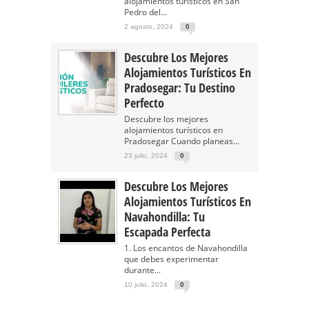
alojamientos turísticos en San
Pedro del...
2 agosto, 2024
0
Descubre Los Mejores
Alojamientos Turísticos En
Pradosegar: Tu Destino
Perfecto
Descubre los mejores
alojamientos turísticos en
Pradosegar Cuando planeas...
23 julio, 2024
0
Descubre Los Mejores
Alojamientos Turísticos En
Navahondilla: Tu
Escapada Perfecta
1. Los encantos de Navahondilla
que debes experimentar
durante...
10 julio, 2024
0