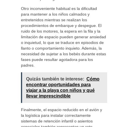
Otro inconveniente habitual es la dificultad
para mantener a los niños calmados y
entretenidos mientras se realizan los
procedimientos de embarque y despegue. El
ruido de los motores, la espera en la fila y la
limitación de espacio pueden generar ansiedad
o inquietud, lo que se traduce en episodios de
llanto o comportamiento inquieto. Además, la
necesidad de sujetar a los bebés durante estas
fases puede resultar agotadora para los
padres.
Quizás también te interese:
Cómo
encontrar oportunidades para
viajar a la playa con niños y qué
llevar imprescindible
Finalmente, el espacio reducido en el avión y
la logística para instalar correctamente
sistemas de retención infantil o asientos
especiales también representan un reto.