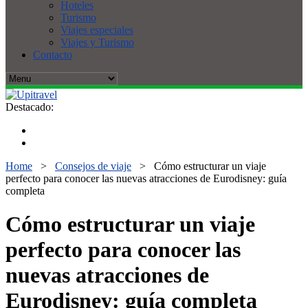
Hoteles
Turismo
Viajes especiales
Viajes y Turismo
Contacto
Destacado:
Home
>
Consejos de viaje
>
Cómo estructurar un viaje
perfecto para conocer las nuevas atracciones de Eurodisney: guía
completa
Cómo estructurar un viaje
perfecto para conocer las
nuevas atracciones de
Eurodisney: guía completa