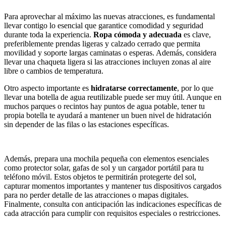
Para aprovechar al máximo las nuevas atracciones, es fundamental
llevar contigo lo esencial que garantice comodidad y seguridad
durante toda la experiencia.
Ropa cómoda y adecuada
es clave,
preferiblemente prendas ligeras y calzado cerrado que permita
movilidad y soporte largas caminatas o esperas. Además, considera
llevar una chaqueta ligera si las atracciones incluyen zonas al aire
libre o cambios de temperatura.
Otro aspecto importante es
hidratarse correctamente
, por lo que
llevar una botella de agua reutilizable puede ser muy útil. Aunque en
muchos parques o recintos hay puntos de agua potable, tener tu
propia botella te ayudará a mantener un buen nivel de hidratación
sin depender de las filas o las estaciones específicas.
Además, prepara una mochila pequeña con elementos esenciales
como protector solar, gafas de sol y un cargador portátil para tu
teléfono móvil. Estos objetos te permitirán protegerte del sol,
capturar momentos importantes y mantener tus dispositivos cargados
para no perder detalle de las atracciones o mapas digitales.
Finalmente, consulta con anticipación las indicaciones específicas de
cada atracción para cumplir con requisitos especiales o restricciones.