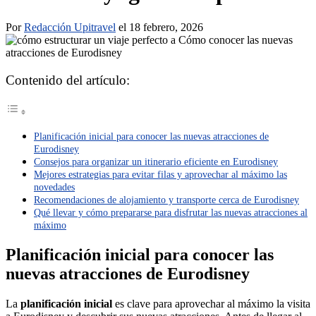
Por
Redacción Upitravel
el 18 febrero, 2026
Contenido del artículo:
Planificación inicial para conocer las nuevas atracciones de
Eurodisney
Consejos para organizar un itinerario eficiente en Eurodisney
Mejores estrategias para evitar filas y aprovechar al máximo las
novedades
Recomendaciones de alojamiento y transporte cerca de Eurodisney
Qué llevar y cómo prepararse para disfrutar las nuevas atracciones al
máximo
Planificación inicial para conocer las
nuevas atracciones de Eurodisney
La
planificación inicial
es clave para aprovechar al máximo la visita