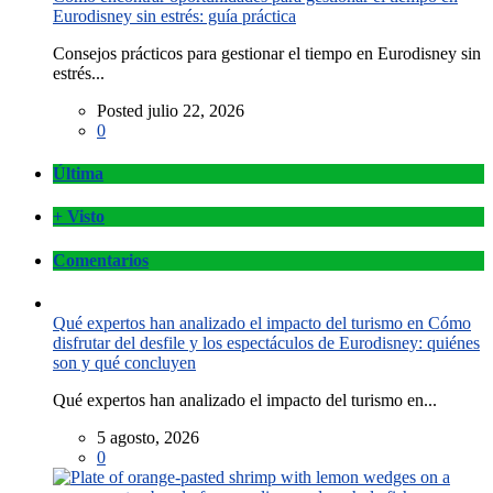
Eurodisney sin estrés: guía práctica
Consejos prácticos para gestionar el tiempo en Eurodisney sin
estrés...
Posted julio 22, 2026
0
Última
+ Visto
Comentarios
Qué expertos han analizado el impacto del turismo en Cómo
disfrutar del desfile y los espectáculos de Eurodisney: quiénes
son y qué concluyen
Qué expertos han analizado el impacto del turismo en...
5 agosto, 2026
0