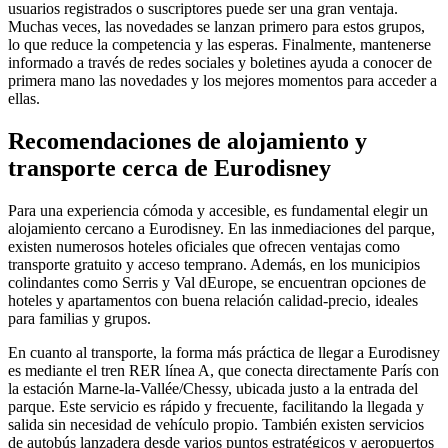
usuarios registrados o suscriptores puede ser una gran ventaja.
Muchas veces, las novedades se lanzan primero para estos grupos,
lo que reduce la competencia y las esperas. Finalmente, mantenerse
informado a través de redes sociales y boletines ayuda a conocer de
primera mano las novedades y los mejores momentos para acceder a
ellas.
Recomendaciones de alojamiento y
transporte cerca de Eurodisney
Para una experiencia cómoda y accesible, es fundamental elegir un
alojamiento cercano a Eurodisney. En las inmediaciones del parque,
existen numerosos hoteles oficiales que ofrecen ventajas como
transporte gratuito y acceso temprano. Además, en los municipios
colindantes como Serris y Val dEurope, se encuentran opciones de
hoteles y apartamentos con buena relación calidad-precio, ideales
para familias y grupos.
En cuanto al transporte, la forma más práctica de llegar a Eurodisney
es mediante el tren RER línea A, que conecta directamente París con
la estación Marne-la-Vallée/Chessy, ubicada justo a la entrada del
parque. Este servicio es rápido y frecuente, facilitando la llegada y
salida sin necesidad de vehículo propio. También existen servicios
de autobús lanzadera desde varios puntos estratégicos y aeropuertos