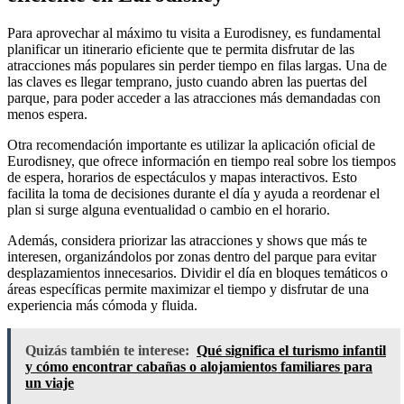
Para aprovechar al máximo tu visita a Eurodisney, es fundamental
planificar un itinerario eficiente que te permita disfrutar de las
atracciones más populares sin perder tiempo en filas largas. Una de
las claves es llegar temprano, justo cuando abren las puertas del
parque, para poder acceder a las atracciones más demandadas con
menos espera.
Otra recomendación importante es utilizar la aplicación oficial de
Eurodisney, que ofrece información en tiempo real sobre los tiempos
de espera, horarios de espectáculos y mapas interactivos. Esto
facilita la toma de decisiones durante el día y ayuda a reordenar el
plan si surge alguna eventualidad o cambio en el horario.
Además, considera priorizar las atracciones y shows que más te
interesen, organizándolos por zonas dentro del parque para evitar
desplazamientos innecesarios. Dividir el día en bloques temáticos o
áreas específicas permite maximizar el tiempo y disfrutar de una
experiencia más cómoda y fluida.
Quizás también te interese:
Qué significa el turismo infantil
y cómo encontrar cabañas o alojamientos familiares para
un viaje