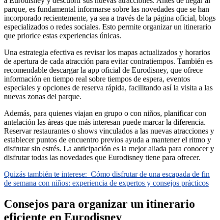
a Eurodisney y descubrir sus nuevas atracciones. Antes de llegar al
parque, es fundamental informarse sobre las novedades que se han
incorporado recientemente, ya sea a través de la página oficial, blogs
especializados o redes sociales. Esto permite organizar un itinerario
que priorice estas experiencias únicas.
Una estrategia efectiva es revisar los mapas actualizados y horarios
de apertura de cada atracción para evitar contratiempos. También es
recomendable descargar la app oficial de Eurodisney, que ofrece
información en tiempo real sobre tiempos de espera, eventos
especiales y opciones de reserva rápida, facilitando así la visita a las
nuevas zonas del parque.
Además, para quienes viajan en grupo o con niños, planificar con
antelación las áreas que más interesan puede marcar la diferencia.
Reservar restaurantes o shows vinculados a las nuevas atracciones y
establecer puntos de encuentro previos ayuda a mantener el ritmo y
disfrutar sin estrés. La anticipación es la mejor aliada para conocer y
disfrutar todas las novedades que Eurodisney tiene para ofrecer.
Quizás también te interese:
Cómo disfrutar de una escapada de fin
de semana con niños: experiencia de expertos y consejos prácticos
Consejos para organizar un itinerario
eficiente en Eurodisney