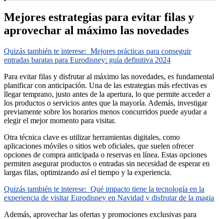
Mejores estrategias para evitar filas y
aprovechar al máximo las novedades
Quizás también te interese:
Mejores prácticas para conseguir
entradas baratas para Eurodisney: guía definitiva 2024
Para evitar filas y disfrutar al máximo las novedades, es fundamental
planificar con anticipación. Una de las estrategias más efectivas es
llegar temprano, justo antes de la apertura, lo que permite acceder a
los productos o servicios antes que la mayoría. Además, investigar
previamente sobre los horarios menos concurridos puede ayudar a
elegir el mejor momento para visitar.
Otra técnica clave es utilizar herramientas digitales, como
aplicaciones móviles o sitios web oficiales, que suelen ofrecer
opciones de compra anticipada o reservas en línea. Estas opciones
permiten asegurar productos o entradas sin necesidad de esperar en
largas filas, optimizando así el tiempo y la experiencia.
Quizás también te interese:
Qué impacto tiene la tecnología en la
experiencia de visitar Eurodisney en Navidad y disfrutar de la magia
Además, aprovechar las ofertas y promociones exclusivas para