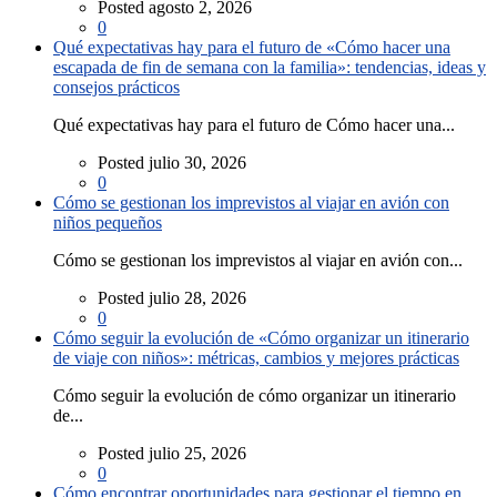
Posted agosto 2, 2026
0
Qué expectativas hay para el futuro de «Cómo hacer una
escapada de fin de semana con la familia»: tendencias, ideas y
consejos prácticos
Qué expectativas hay para el futuro de Cómo hacer una...
Posted julio 30, 2026
0
Cómo se gestionan los imprevistos al viajar en avión con
niños pequeños
Cómo se gestionan los imprevistos al viajar en avión con...
Posted julio 28, 2026
0
Cómo seguir la evolución de «Cómo organizar un itinerario
de viaje con niños»: métricas, cambios y mejores prácticas
Cómo seguir la evolución de cómo organizar un itinerario
de...
Posted julio 25, 2026
0
Cómo encontrar oportunidades para gestionar el tiempo en