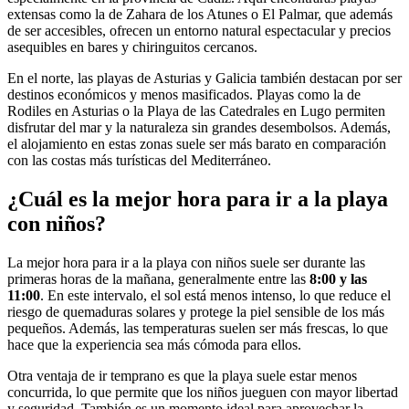
extensas como la de Zahara de los Atunes o El Palmar, que además
de ser accesibles, ofrecen un entorno natural espectacular y precios
asequibles en bares y chiringuitos cercanos.
En el norte, las playas de Asturias y Galicia también destacan por ser
destinos económicos y menos masificados. Playas como la de
Rodiles en Asturias o la Playa de las Catedrales en Lugo permiten
disfrutar del mar y la naturaleza sin grandes desembolsos. Además,
el alojamiento en estas zonas suele ser más barato en comparación
con las costas más turísticas del Mediterráneo.
¿Cuál es la mejor hora para ir a la playa
con niños?
La mejor hora para ir a la playa con niños suele ser durante las
primeras horas de la mañana, generalmente entre las
8:00 y las
11:00
. En este intervalo, el sol está menos intenso, lo que reduce el
riesgo de quemaduras solares y protege la piel sensible de los más
pequeños. Además, las temperaturas suelen ser más frescas, lo que
hace que la experiencia sea más cómoda para ellos.
Otra ventaja de ir temprano es que la playa suele estar menos
concurrida, lo que permite que los niños jueguen con mayor libertad
y seguridad. También es un momento ideal para aprovechar la