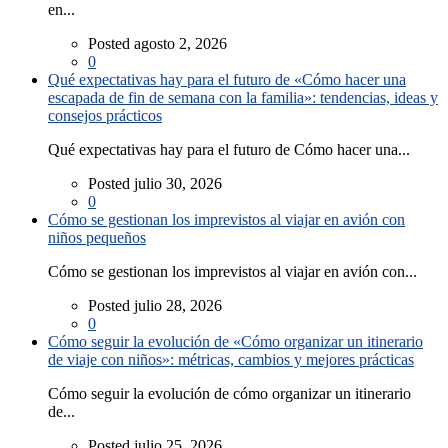
en...
Posted agosto 2, 2026
0
Qué expectativas hay para el futuro de «Cómo hacer una
escapada de fin de semana con la familia»: tendencias, ideas y
consejos prácticos
Qué expectativas hay para el futuro de Cómo hacer una...
Posted julio 30, 2026
0
Cómo se gestionan los imprevistos al viajar en avión con
niños pequeños
Cómo se gestionan los imprevistos al viajar en avión con...
Posted julio 28, 2026
0
Cómo seguir la evolución de «Cómo organizar un itinerario
de viaje con niños»: métricas, cambios y mejores prácticas
Cómo seguir la evolución de cómo organizar un itinerario
de...
Posted julio 25, 2026