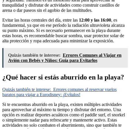
tranquilidad y disfrutar de actividades como construir castillos de
arena o dar paseos sin el agobio de las multitudes.
Evitar las horas centrales del día, entre las
12:00 y las 16:00
, es
fundamental, ya que en ese período la radiación ultravioleta alcanza
su punto máximo. Si es necesario permanecer en la playa durante
estas horas, es recomendable buscar sombra, usar protector solar de
alta protección y ropa adecuada para minimizar la exposición.
Quizás también te interese:
Errores Comunes al Viajar en
Avión con Bebés y Niños: Guía para Evitarlos
¿Qué hacer si estás aburrido en la playa?
Quizás también te interese:
Errores comunes al reservar vuelos
baratos para viajar a Eurodisney: ¡Evítalos!
Si te encuentras aburrido en la playa, existen múltiples actividades
para aprovechar al máximo tu tiempo y disfrutar del entorno. Una
opción es realizar deportes acuáticos como el paddle surf, el snorkel
o simplemente nadar para refrescarte y mantenerte activo. Estas
actividades no solo combaten el aburrimiento, sino que también te