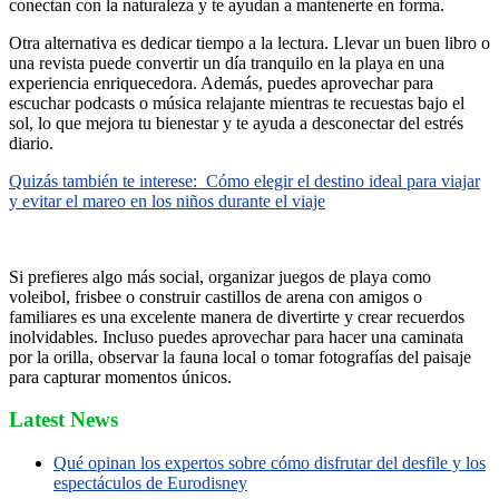
conectan con la naturaleza y te ayudan a mantenerte en forma.
Otra alternativa es dedicar tiempo a la lectura. Llevar un buen libro o
una revista puede convertir un día tranquilo en la playa en una
experiencia enriquecedora. Además, puedes aprovechar para
escuchar podcasts o música relajante mientras te recuestas bajo el
sol, lo que mejora tu bienestar y te ayuda a desconectar del estrés
diario.
Quizás también te interese:
Cómo elegir el destino ideal para viajar
y evitar el mareo en los niños durante el viaje
Si prefieres algo más social, organizar juegos de playa como
voleibol, frisbee o construir castillos de arena con amigos o
familiares es una excelente manera de divertirte y crear recuerdos
inolvidables. Incluso puedes aprovechar para hacer una caminata
por la orilla, observar la fauna local o tomar fotografías del paisaje
para capturar momentos únicos.
Latest News
Qué opinan los expertos sobre cómo disfrutar del desfile y los
espectáculos de Eurodisney