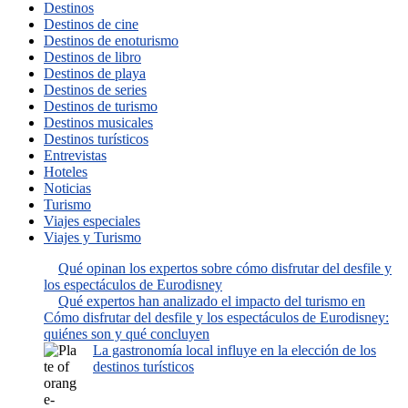
Destinos
Destinos de cine
Destinos de enoturismo
Destinos de libro
Destinos de playa
Destinos de series
Destinos de turismo
Destinos musicales
Destinos turísticos
Entrevistas
Hoteles
Noticias
Turismo
Viajes especiales
Viajes y Turismo
Qué opinan los expertos sobre cómo disfrutar del desfile y
los espectáculos de Eurodisney
Qué expertos han analizado el impacto del turismo en
Cómo disfrutar del desfile y los espectáculos de Eurodisney:
quiénes son y qué concluyen
La gastronomía local influye en la elección de los
destinos turísticos