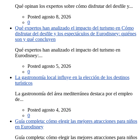
Qué opinan los expertos sobre cómo disfrutar del desfile y...
Posted agosto 8, 2026
0
Qué expertos han analizado el impacto del turismo en Cómo
disfrutar del desfile y los espectáculos de Eurodisney: quiénes
son y qué concluyen
Qué expertos han analizado el impacto del turismo en
Eurodisney:...
Posted agosto 5, 2026
0
La gastronomía local influye en la elección de los destinos
turísticos
La gastronomía del área mediterránea destaca por el empleo
de...
Posted agosto 4, 2026
0
Guía completa: cómo elegir las mejores atracciones para niños
en Eurodisney
Guía completa: cómo elegir las mejores atracciones para niños