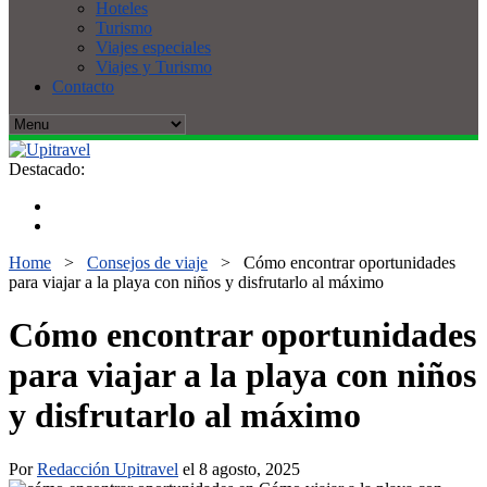
Hoteles
Turismo
Viajes especiales
Viajes y Turismo
Contacto
Destacado:
Home
>
Consejos de viaje
>
Cómo encontrar oportunidades
para viajar a la playa con niños y disfrutarlo al máximo
Cómo encontrar oportunidades
para viajar a la playa con niños
y disfrutarlo al máximo
Por
Redacción Upitravel
el 8 agosto, 2025