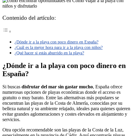
Contenido del artículo:
¿Dónde ir a la playa con poco dinero en España?
¿Cuál es la mejor hora para ir a la playa con niños?
¿Qué hacer si estás aburrido en la playa?
¿Dónde ir a la playa con poco dinero en
España?
Si buscas
disfrutar del mar sin gastar mucho
, España ofrece
numerosas opciones de playas económicas donde el acceso es
gratuito o muy barato. Entre las alternativas más populares se
encuentran las playas de la Costa de Almería, conocidas por su
belleza natural y su ambiente relajado, ideales para quienes quieren
evitar grandes aglomeraciones y costes elevados en alojamiento y
servicios.
Otra opción recomendable son las playas de la Costa de la Luz,
especialmente en la provincia de Cádiz. Aquí encontrarás playas