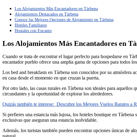
Los Alojamientos Más Encantadores en Tàrbena
Alojamientos Destacados en Tàrbena
Conoce las Mejores Opciones de Alojamiento en Tàrbena
Hoteles Familiares
Hostales con Encanto
Los Alojamientos Más Encantadores en T
Cuando se trata de encontrar el lugar perfecto para hospedarse en Tàr
encantador pueblo ofrece una amplia gama de opciones para todos los
Los bed and breakfasts en Tàrbena son conocidos por su atmósfera ac
en casa desde el momento en que cruzan la puerta.
Por otro lado, las casas rurales en Tàrbena son ideales para aquellos
circundantes y la oportunidad de explorar los alrededores.
Quizás también te interese:
Descubre los Mejores Vuelos Baratos a R
Si prefieres una estancia más lujosa, los hoteles boutique en Tàrben
exclusivas que aseguran una estancia inolvidable.
Además, los turistas también pueden encontrar opciones únicas de alo
natural.