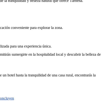
de la tranquilidad y belleza natural que ofrece Tàrbena.
icación conveniente para explorar la zona.
lizada para una experiencia única.
tirán sumergirte en la hospitalidad local y descubrir la belleza de
un hotel hasta la tranquilidad de una casa rural, encontrarás la
 concluyen