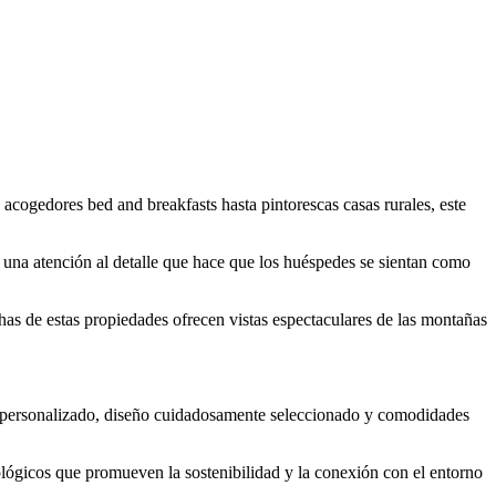
acogedores bed and breakfasts hasta pintorescas casas rurales, este
una atención al detalle que hace que los huéspedes se sientan como
has de estas propiedades ofrecen vistas espectaculares de las montañas
cio personalizado, diseño cuidadosamente seleccionado y comodidades
lógicos que promueven la sostenibilidad y la conexión con el entorno