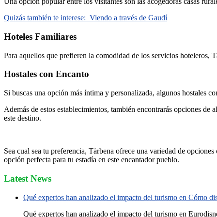
Una opción popular entre los visitantes son las acogedoras casas rural
Quizás también te interese:
Viendo a través de Gaudí
Hoteles Familiares
Para aquellos que prefieren la comodidad de los servicios hoteleros, 
Hostales con Encanto
Si buscas una opción más íntima y personalizada, algunos hostales c
Además de estos establecimientos, también encontrarás opciones de aloj
este destino.
Sea cual sea tu preferencia, Tàrbena ofrece una variedad de opciones d
opción perfecta para tu estadía en este encantador pueblo.
Latest News
Qué expertos han analizado el impacto del turismo en Cómo disf
Qué expertos han analizado el impacto del turismo en Eurodisne