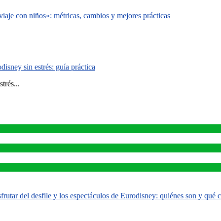
iaje con niños»: métricas, cambios y mejores prácticas
isney sin estrés: guía práctica
trés...
rutar del desfile y los espectáculos de Eurodisney: quiénes son y qué