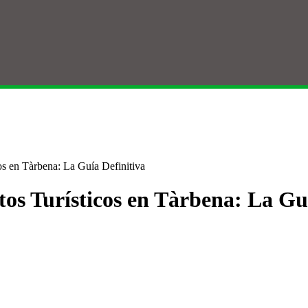
os en Tàrbena: La Guía Definitiva
os Turísticos en Tàrbena: La Guí