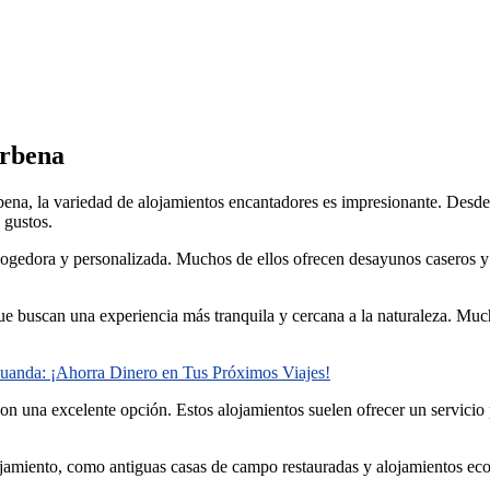
àrbena
bena, la variedad de alojamientos encantadores es impresionante. Desde 
 gustos.
ogedora y personalizada. Muchos de ellos ofrecen desayunos caseros y 
 que buscan una experiencia más tranquila y cercana a la naturaleza. Muc
uanda: ¡Ahorra Dinero en Tus Próximos Viajes!
a son una excelente opción. Estos alojamientos suelen ofrecer un servi
jamiento, como antiguas casas de campo restauradas y alojamientos eco