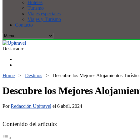
Hoteles
Turismo
Viajes especiales
Viajes y Turismo
Contacto
Destacado:
Home
>
Destinos
>
Descubre los Mejores Alojamientos Turístic
Descubre los Mejores Alojamient
Por
Redacción Upitravel
el 6 abril, 2024
Contenido del artículo: