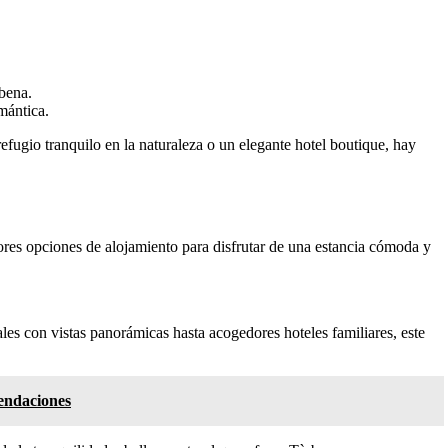
bena.
mántica.
efugio tranquilo en la naturaleza o un elegante hotel boutique, hay
jores opciones de alojamiento para disfrutar de una estancia cómoda y
les con vistas panorámicas hasta acogedores hoteles familiares, este
mendaciones