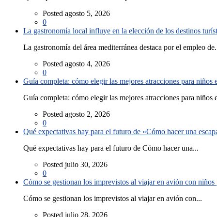
Posted agosto 5, 2026
0
La gastronomía local influye en la elección de los destinos turís
La gastronomía del área mediterránea destaca por el empleo de.
Posted agosto 4, 2026
0
Guía completa: cómo elegir las mejores atracciones para niños
Guía completa: cómo elegir las mejores atracciones para niños e
Posted agosto 2, 2026
0
Qué expectativas hay para el futuro de «Cómo hacer una escapad
Qué expectativas hay para el futuro de Cómo hacer una...
Posted julio 30, 2026
0
Cómo se gestionan los imprevistos al viajar en avión con niño
Cómo se gestionan los imprevistos al viajar en avión con...
Posted julio 28, 2026