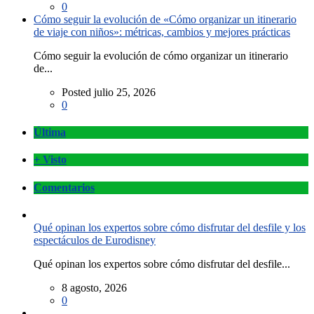
0
Cómo seguir la evolución de «Cómo organizar un itinerario
de viaje con niños»: métricas, cambios y mejores prácticas
Cómo seguir la evolución de cómo organizar un itinerario
de...
Posted julio 25, 2026
0
Última
+ Visto
Comentarios
Qué opinan los expertos sobre cómo disfrutar del desfile y los
espectáculos de Eurodisney
Qué opinan los expertos sobre cómo disfrutar del desfile...
8 agosto, 2026
0