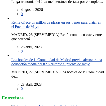
La gastronomía del área mediterránea destaca por el empleo...
4 agosto, 2026
0
Renfe ofrece un millón de plazas en sus trenes para viajar en
el Puente de Mayo
MADRID, 28 (SERVIMEDIA) Renfe comunicó este viernes
que ofrecerá...
28 abril, 2023
0
Los hoteles de la Comunidad de Madrid prevén alcanzar una
ocupación media del 82% durante el puente de mayo
MADRID, 27 (SERVIMEDIA) Los hoteles de la Comunidad
de...
28 abril, 2023
0
Entrevistas