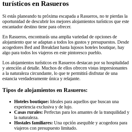
turísticos en Rasueros
Si estás planeando tu próxima escapada a Rasueros, no te pierdas la
oportunidad de descubrir los mejores alojamientos turísticos que este
encantador destino tiene para ofrecer.
En Rasueros, encontrarás una amplia variedad de opciones de
alojamiento que se adaptan a todos los gustos y presupuestos. Desde
acogedores Bed and Breakfast hasta lujosos hoteles boutique, hay
algo para todos los viajeros en este pintoresco pueblo.
Los alojamientos turísticos en Rasueros destacan por su hospitalidad
y atención al detalle. Muchos de ellos ofrecen vistas impresionantes
a la naturaleza circundante, lo que te permitirá disfrutar de una
estancia verdaderamente única y relajante.
Tipos de alojamientos en Rasueros:
Hoteles boutique:
Ideales para aquellos que buscan una
experiencia exclusiva y de lujo.
Casas rurales:
Perfectas para los amantes de la tranquilidad y
la naturaleza.
Hostales familiares:
Una opción asequible y acogedora para
viajeros con presupuesto limitado.