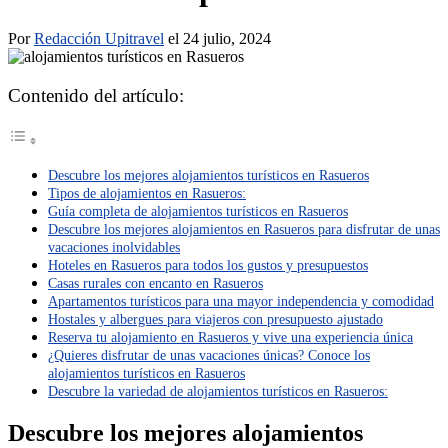
Por
Redacción Upitravel
el 24 julio, 2024
Contenido del artículo:
Descubre los mejores alojamientos turísticos en Rasueros
Tipos de alojamientos en Rasueros:
Guía completa de alojamientos turísticos en Rasueros
Descubre los mejores alojamientos en Rasueros para disfrutar de unas
vacaciones inolvidables
Hoteles en Rasueros para todos los gustos y presupuestos
Casas rurales con encanto en Rasueros
Apartamentos turísticos para una mayor independencia y comodidad
Hostales y albergues para viajeros con presupuesto ajustado
Reserva tu alojamiento en Rasueros y vive una experiencia única
¿Quieres disfrutar de unas vacaciones únicas? Conoce los
alojamientos turísticos en Rasueros
Descubre la variedad de alojamientos turísticos en Rasueros:
Descubre los mejores alojamientos