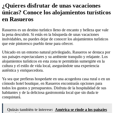
¿Quieres disfrutar de unas vacaciones
únicas? Conoce los alojamientos turísticos
en Rasueros
Rasueros es un destino turístico lleno de encanto y belleza que vale
la pena descubrir. Si estás en la búsqueda de unas vacaciones
inolvidables, no puedes dejar de conocer los alojamientos turísticos
que este pintoresco pueblo tiene para ofrecer.
Ubicado en un entorno natural privilegiado, Rasueros se destaca por
sus paisajes espectaculares y su ambiente tranquilo y relajante. Los
alojamientos turísticos en esta zona te permitirán sumergirte en la
cultura y el estilo de vida local, asegurándote una experiencia
auténtica y enriquecedora.
Ya sea que prefieras hospedarte en una acogedora casa rural o en un
cómodo hotel boutique, en Rasueros encontrarás opciones para
todos los gustos y presupuestos. Disfruta de la hospitalidad de sus
habitantes y de la deliciosa gastronomía local que sin duda te
conquistará.
Quizás también te interese:
América se rinde a los paisajes