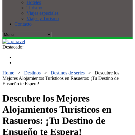
Hoteles
Turismo
Viajes especiales
Viajes y Turismo
Contacto
Destacado:
Home
>
Destinos
>
Destinos de series
>
Descubre los
Mejores Alojamientos Turísticos en Rasueros: ¡Tu Destino de
Ensueño te Espera!
Descubre los Mejores
Alojamientos Turísticos en
Rasueros: ¡Tu Destino de
Ensueño te Espera!