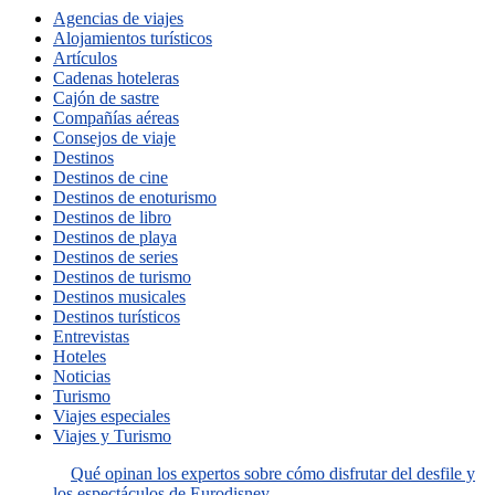
Agencias de viajes
Alojamientos turísticos
Artículos
Cadenas hoteleras
Cajón de sastre
Compañías aéreas
Consejos de viaje
Destinos
Destinos de cine
Destinos de enoturismo
Destinos de libro
Destinos de playa
Destinos de series
Destinos de turismo
Destinos musicales
Destinos turísticos
Entrevistas
Hoteles
Noticias
Turismo
Viajes especiales
Viajes y Turismo
Qué opinan los expertos sobre cómo disfrutar del desfile y
los espectáculos de Eurodisney