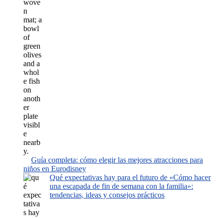
Guía completa: cómo elegir las mejores atracciones para
niños en Eurodisney
Qué expectativas hay para el futuro de «Cómo hacer
una escapada de fin de semana con la familia»:
tendencias, ideas y consejos prácticos