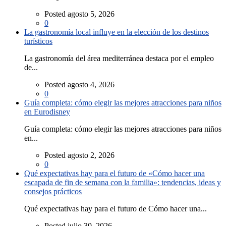
Posted agosto 5, 2026
0
La gastronomía local influye en la elección de los destinos
turísticos
La gastronomía del área mediterránea destaca por el empleo
de...
Posted agosto 4, 2026
0
Guía completa: cómo elegir las mejores atracciones para niños
en Eurodisney
Guía completa: cómo elegir las mejores atracciones para niños
en...
Posted agosto 2, 2026
0
Qué expectativas hay para el futuro de «Cómo hacer una
escapada de fin de semana con la familia»: tendencias, ideas y
consejos prácticos
Qué expectativas hay para el futuro de Cómo hacer una...
Posted julio 30, 2026