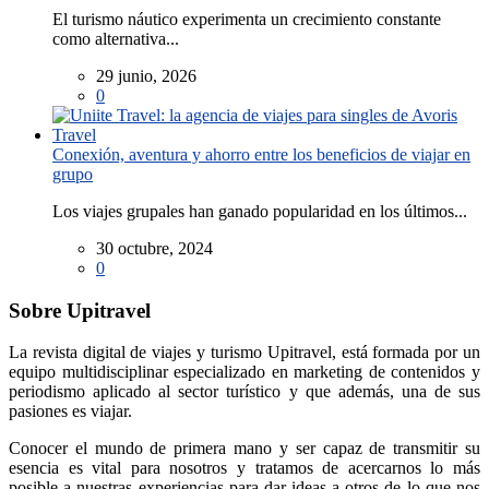
El turismo náutico experimenta un crecimiento constante
como alternativa...
29 junio, 2026
0
Conexión, aventura y ahorro entre los beneficios de viajar en
grupo
Los viajes grupales han ganado popularidad en los últimos...
30 octubre, 2024
0
Sobre Upitravel
La revista digital de viajes y turismo Upitravel, está formada por un
equipo multidisciplinar especializado en marketing de contenidos y
periodismo aplicado al sector turístico y que además, una de sus
pasiones es viajar.
Conocer el mundo de primera mano y ser capaz de transmitir su
esencia es vital para nosotros y tratamos de acercarnos lo más
posible a nuestras experiencias para dar ideas a otros de lo que nos