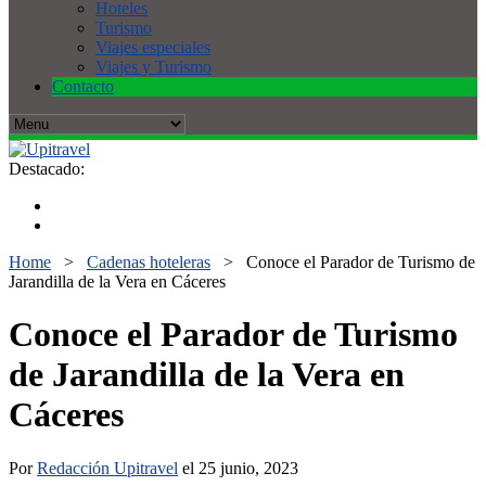
Hoteles
Turismo
Viajes especiales
Viajes y Turismo
Contacto
Destacado:
Home
>
Cadenas hoteleras
>
Conoce el Parador de Turismo de
Jarandilla de la Vera en Cáceres
Conoce el Parador de Turismo
de Jarandilla de la Vera en
Cáceres
Por
Redacción Upitravel
el 25 junio, 2023