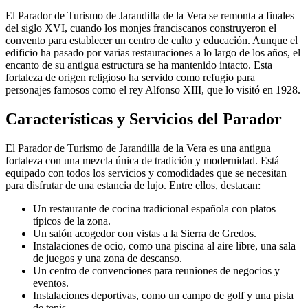
El Parador de Turismo de Jarandilla de la Vera se remonta a finales
del siglo XVI, cuando los monjes franciscanos construyeron el
convento para establecer un centro de culto y educación. Aunque el
edificio ha pasado por varias restauraciones a lo largo de los años, el
encanto de su antigua estructura se ha mantenido intacto. Esta
fortaleza de origen religioso ha servido como refugio para
personajes famosos como el rey Alfonso XIII, que lo visitó en 1928.
Características y Servicios del Parador
El Parador de Turismo de Jarandilla de la Vera es una antigua
fortaleza con una mezcla única de tradición y modernidad. Está
equipado con todos los servicios y comodidades que se necesitan
para disfrutar de una estancia de lujo. Entre ellos, destacan:
Un restaurante de cocina tradicional española con platos
típicos de la zona.
Un salón acogedor con vistas a la Sierra de Gredos.
Instalaciones de ocio, como una piscina al aire libre, una sala
de juegos y una zona de descanso.
Un centro de convenciones para reuniones de negocios y
eventos.
Instalaciones deportivas, como un campo de golf y una pista
de tenis.