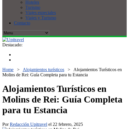
Hoteles
Turismo
Viajes especiales
Viajes y Turismo
Contacto
Destacado:
Home
>
Alojamientos turísticos
>
Alojamientos Turísticos en
Molins de Rei: Guía Completa para tu Estancia
Alojamientos Turísticos en
Molins de Rei: Guía Completa
para tu Estancia
Por
Redacción Upitravel
el 22 febrero, 2025