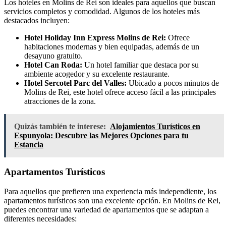
Los hoteles en Molins de Rei son ideales para aquellos que buscan
servicios completos y comodidad. Algunos de los hoteles más
destacados incluyen:
Hotel Holiday Inn Express Molins de Rei:
Ofrece
habitaciones modernas y bien equipadas, además de un
desayuno gratuito.
Hotel Can Roda:
Un hotel familiar que destaca por su
ambiente acogedor y su excelente restaurante.
Hotel Sercotel Parc del Valles:
Ubicado a pocos minutos de
Molins de Rei, este hotel ofrece acceso fácil a las principales
atracciones de la zona.
Quizás también te interese:
Alojamientos Turísticos en
Espunyola: Descubre las Mejores Opciones para tu
Estancia
Apartamentos Turísticos
Para aquellos que prefieren una experiencia más independiente, los
apartamentos turísticos son una excelente opción. En Molins de Rei,
puedes encontrar una variedad de apartamentos que se adaptan a
diferentes necesidades: