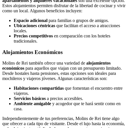
apartamentos y alquileres vacacionales
son una excelente opción.
Estos alojamientos permiten disfrutar de la libertad de cocinar y vivir
como un local. Algunos beneficios incluyen:
Espacio adicional
para familias o grupos de amigos.
Ubicaciones céntricas
que facilitan el acceso a atracciones
locales.
Precios competitivos
en comparación con los hoteles
tradicionales.
Alojamientos Económicos
Molins de Rei también ofrece una variedad de
alojamientos
económicos
para aquellos que viajan con un presupuesto limitado.
Desde hostales hasta pensiones, estas opciones son ideales para
mochileros y viajeros jóvenes. Algunas características son:
Habitaciones compartidas
que fomentan el encuentro entre
viajeros.
Servicios básicos
a precios accesibles.
Ambiente amigable
y acogedor que te hará sentir como en
casa.
Independientemente de tus preferencias, Molins de Rei tiene algo
que ofrecer a cada tipo de visitante. Desde el lujo hasta la economía,