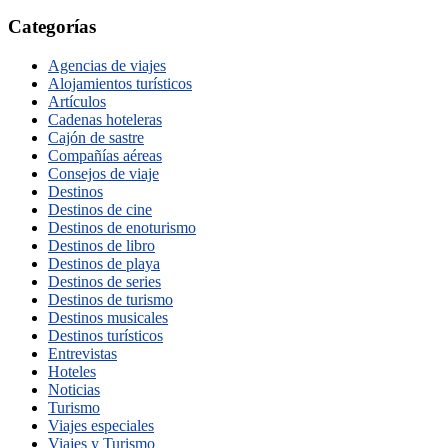
Categorías
Agencias de viajes
Alojamientos turísticos
Artículos
Cadenas hoteleras
Cajón de sastre
Compañías aéreas
Consejos de viaje
Destinos
Destinos de cine
Destinos de enoturismo
Destinos de libro
Destinos de playa
Destinos de series
Destinos de turismo
Destinos musicales
Destinos turísticos
Entrevistas
Hoteles
Noticias
Turismo
Viajes especiales
Viajes y Turismo