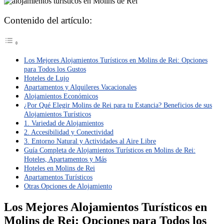
Contenido del artículo:
Los Mejores Alojamientos Turísticos en Molins de Rei: Opciones
para Todos los Gustos
Hoteles de Lujo
Apartamentos y Alquileres Vacacionales
Alojamientos Económicos
¿Por Qué Elegir Molins de Rei para tu Estancia? Beneficios de sus
Alojamientos Turísticos
1. Variedad de Alojamientos
2. Accesibilidad y Conectividad
3. Entorno Natural y Actividades al Aire Libre
Guía Completa de Alojamientos Turísticos en Molins de Rei:
Hoteles, Apartamentos y Más
Hoteles en Molins de Rei
Apartamentos Turísticos
Otras Opciones de Alojamiento
Los Mejores Alojamientos Turísticos en
Molins de Rei: Opciones para Todos los