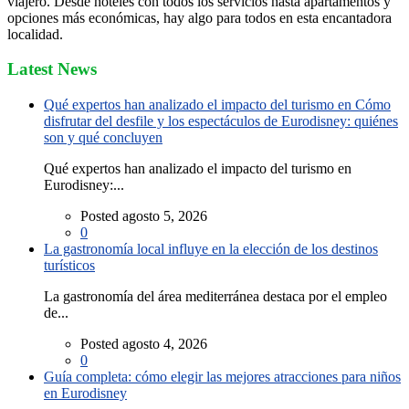
viajero. Desde hoteles con todos los servicios hasta apartamentos y
opciones más económicas, hay algo para todos en esta encantadora
localidad.
Latest News
Qué expertos han analizado el impacto del turismo en Cómo
disfrutar del desfile y los espectáculos de Eurodisney: quiénes
son y qué concluyen
Qué expertos han analizado el impacto del turismo en
Eurodisney:...
Posted agosto 5, 2026
0
La gastronomía local influye en la elección de los destinos
turísticos
La gastronomía del área mediterránea destaca por el empleo
de...
Posted agosto 4, 2026
0
Guía completa: cómo elegir las mejores atracciones para niños
en Eurodisney