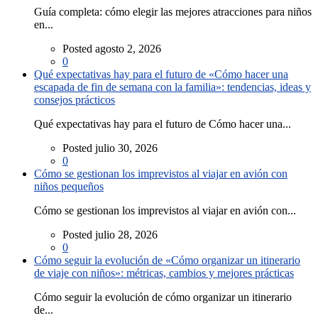
Guía completa: cómo elegir las mejores atracciones para niños
en...
Posted agosto 2, 2026
0
Qué expectativas hay para el futuro de «Cómo hacer una
escapada de fin de semana con la familia»: tendencias, ideas y
consejos prácticos
Qué expectativas hay para el futuro de Cómo hacer una...
Posted julio 30, 2026
0
Cómo se gestionan los imprevistos al viajar en avión con
niños pequeños
Cómo se gestionan los imprevistos al viajar en avión con...
Posted julio 28, 2026
0
Cómo seguir la evolución de «Cómo organizar un itinerario
de viaje con niños»: métricas, cambios y mejores prácticas
Cómo seguir la evolución de cómo organizar un itinerario
de...