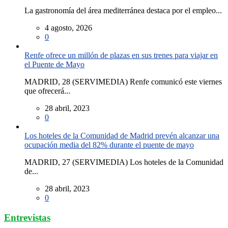
La gastronomía del área mediterránea destaca por el empleo...
4 agosto, 2026
0
Renfe ofrece un millón de plazas en sus trenes para viajar en
el Puente de Mayo
MADRID, 28 (SERVIMEDIA) Renfe comunicó este viernes
que ofrecerá...
28 abril, 2023
0
Los hoteles de la Comunidad de Madrid prevén alcanzar una
ocupación media del 82% durante el puente de mayo
MADRID, 27 (SERVIMEDIA) Los hoteles de la Comunidad
de...
28 abril, 2023
0
Entrevistas