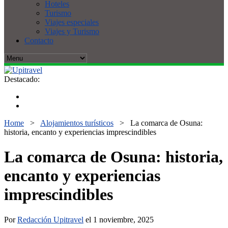
Hoteles
Turismo
Viajes especiales
Viajes y Turismo
Contacto
Destacado:
Home
>
Alojamientos turísticos
>
La comarca de Osuna:
historia, encanto y experiencias imprescindibles
La comarca de Osuna: historia,
encanto y experiencias
imprescindibles
Por
Redacción Upitravel
el 1 noviembre, 2025