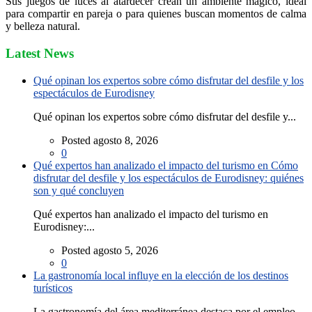
Sus juegos de luces al atardecer crean un ambiente mágico, ideal
para compartir en pareja o para quienes buscan momentos de calma
y belleza natural.
Latest News
Qué opinan los expertos sobre cómo disfrutar del desfile y los
espectáculos de Eurodisney
Qué opinan los expertos sobre cómo disfrutar del desfile y...
Posted agosto 8, 2026
0
Qué expertos han analizado el impacto del turismo en Cómo
disfrutar del desfile y los espectáculos de Eurodisney: quiénes
son y qué concluyen
Qué expertos han analizado el impacto del turismo en
Eurodisney:...
Posted agosto 5, 2026
0
La gastronomía local influye en la elección de los destinos
turísticos
La gastronomía del área mediterránea destaca por el empleo