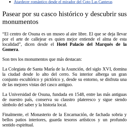
Atardecer romántico desde el mirador del Coto Las Canteras
Pasear por su casco histórico y descubrir sus
monumentos
“El centro de Osuna es un museo al aire libre. El que se deja llevar
por el arte de callejear es quien mejor entiende el alma de esta
localidad”, dicen desde el
Hotel Palacio del Marqués de la
Gomera
.
Son tres los monumentos que más destacan:
La Colegiata de Santa María de la Asunción, del siglo XVI, domina
la ciudad desde lo alto del cerro. Su interior alberga un gran
conjunto escultórico y pictórico y, desde su entorno, se disfruta una
de las mejores vistas del casco antiguo.
La Universidad de Osuna, fundada en 1548, entre las más antiguas
de nuestro país, conserva su claustro plateresco y sigue siendo
símbolo del saber y la historia local.
Finalmente, el Monasterio de la Encarnación, de fachada sobria y
bellos patios interiores, guarda tesoros artísticos y un profundo
sentido espiritual.