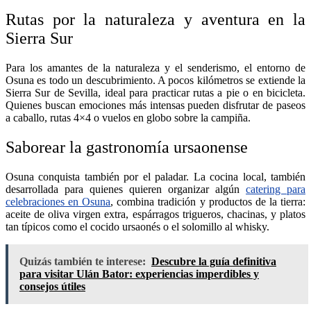
Rutas por la naturaleza y aventura en la
Sierra Sur
Para los amantes de la naturaleza y el senderismo, el entorno de
Osuna es todo un descubrimiento. A pocos kilómetros se extiende la
Sierra Sur de Sevilla, ideal para practicar rutas a pie o en bicicleta.
Quienes buscan emociones más intensas pueden disfrutar de paseos
a caballo, rutas 4×4 o vuelos en globo sobre la campiña.
Saborear la gastronomía ursaonense
Osuna conquista también por el paladar. La cocina local, también
desarrollada para quienes quieren organizar algún
catering para
celebraciones en Osuna
, combina tradición y productos de la tierra:
aceite de oliva virgen extra, espárragos trigueros, chacinas, y platos
tan típicos como el cocido ursaonés o el solomillo al whisky.
Quizás también te interese:
Descubre la guía definitiva
para visitar Ulán Bator: experiencias imperdibles y
consejos útiles