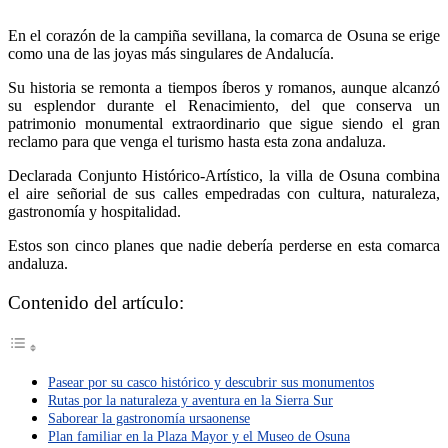
En el corazón de la campiña sevillana, la comarca de Osuna se erige
como una de las joyas más singulares de Andalucía.
Su historia se remonta a tiempos íberos y romanos, aunque alcanzó
su esplendor durante el Renacimiento, del que conserva un
patrimonio monumental extraordinario que sigue siendo el gran
reclamo para que venga el turismo hasta esta zona andaluza.
Declarada Conjunto Histórico-Artístico, la villa de Osuna combina
el aire señorial de sus calles empedradas con cultura, naturaleza,
gastronomía y hospitalidad.
Estos son cinco planes que nadie debería perderse en esta comarca
andaluza.
Contenido del artículo:
Pasear por su casco histórico y descubrir sus monumentos
Rutas por la naturaleza y aventura en la Sierra Sur
Saborear la gastronomía ursaonense
Plan familiar en la Plaza Mayor y el Museo de Osuna