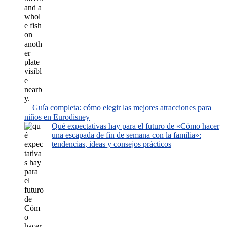
Guía completa: cómo elegir las mejores atracciones para
niños en Eurodisney
Qué expectativas hay para el futuro de «Cómo hacer
una escapada de fin de semana con la familia»:
tendencias, ideas y consejos prácticos