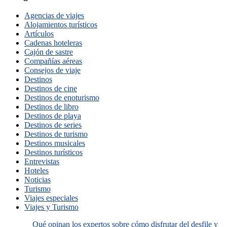
Agencias de viajes
Alojamientos turísticos
Artículos
Cadenas hoteleras
Cajón de sastre
Compañías aéreas
Consejos de viaje
Destinos
Destinos de cine
Destinos de enoturismo
Destinos de libro
Destinos de playa
Destinos de series
Destinos de turismo
Destinos musicales
Destinos turísticos
Entrevistas
Hoteles
Noticias
Turismo
Viajes especiales
Viajes y Turismo
Qué opinan los expertos sobre cómo disfrutar del desfile y