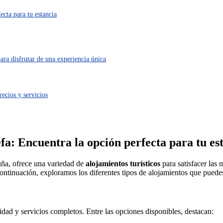
ecta para tu estancia
ra disfrutar de una experiencia única
recios y servicios
fa: Encuentra la opción perfecta para tu es
ña, ofrece una variedad de
alojamientos turísticos
para satisfacer las 
ontinuación, exploramos los diferentes tipos de alojamientos que puedes
ad y servicios completos. Entre las opciones disponibles, destacan: