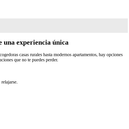
e una experiencia única
acogedoras casas rurales hasta modernos apartamentos, hay opciones
aciones que no te puedes perder.
relajarse.