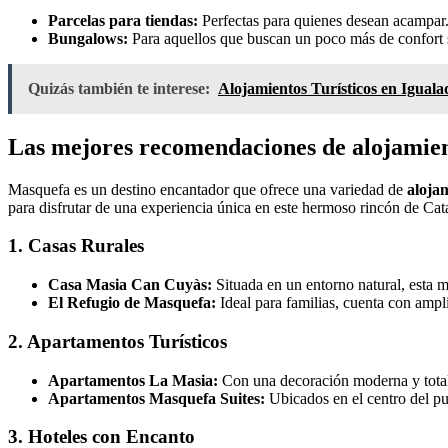
Parcelas para tiendas:
Perfectas para quienes desean acampar
Bungalows:
Para aquellos que buscan un poco más de confort s
Quizás también te interese:
Alojamientos Turísticos en Igual
Las mejores recomendaciones de alojamient
Masquefa es un destino encantador que ofrece una variedad de
alojam
para disfrutar de una experiencia única en este hermoso rincón de Ca
1. Casas Rurales
Casa Masia Can Cuyàs:
Situada en un entorno natural, esta m
El Refugio de Masquefa:
Ideal para familias, cuenta con ampl
2. Apartamentos Turísticos
Apartamentos La Masia:
Con una decoración moderna y totalm
Apartamentos Masquefa Suites:
Ubicados en el centro del pue
3. Hoteles con Encanto