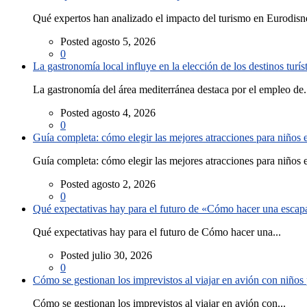
Qué expertos han analizado el impacto del turismo en Eurodisne
Posted agosto 5, 2026
0
La gastronomía local influye en la elección de los destinos turís
La gastronomía del área mediterránea destaca por el empleo de.
Posted agosto 4, 2026
0
Guía completa: cómo elegir las mejores atracciones para niños
Guía completa: cómo elegir las mejores atracciones para niños e
Posted agosto 2, 2026
0
Qué expectativas hay para el futuro de «Cómo hacer una escapad
Qué expectativas hay para el futuro de Cómo hacer una...
Posted julio 30, 2026
0
Cómo se gestionan los imprevistos al viajar en avión con niño
Cómo se gestionan los imprevistos al viajar en avión con...