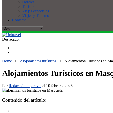
Hoteles
Turismo
Viajes especiales
Viajes y Turismo
Contacto
Destacado:
Home
>
Alojamientos turísticos
>
Alojamientos Turísticos en M
Alojamientos Turísticos en Mas
Por
Redacción Upitravel
el 10 febrero, 2025
Contenido del artículo: