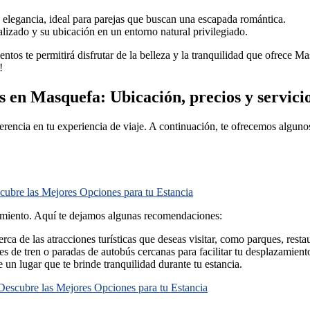
elegancia, ideal para parejas que buscan una escapada romántica.
alizado y su ubicación en un entorno natural privilegiado.
ntos te permitirá disfrutar de la belleza y la tranquilidad que ofrece 
!
os en Masquefa: Ubicación, precios y servici
encia en tu experiencia de viaje. A continuación, te ofrecemos algunos
scubre las Mejores Opciones para tu Estancia
jamiento. Aquí te dejamos algunas recomendaciones:
ca de las atracciones turísticas que deseas visitar, como parques, rest
 de tren o paradas de autobús cercanas para facilitar tu desplazamient
 un lugar que te brinde tranquilidad durante tu estancia.
 Descubre las Mejores Opciones para tu Estancia