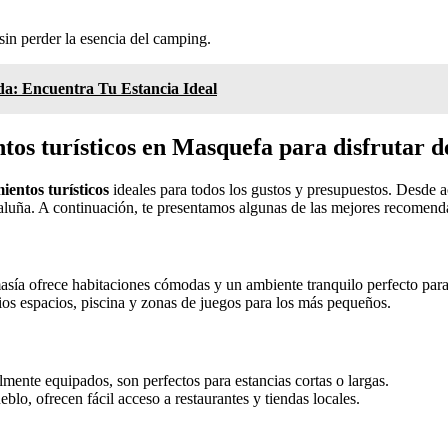
.
in perder la esencia del camping.
ada: Encuentra Tu Estancia Ideal
os turísticos en Masquefa para disfrutar d
ientos turísticos
ideales para todos los gustos y presupuestos. Desde 
taluña. A continuación, te presentamos algunas de las mejores recomend
asía ofrece habitaciones cómodas y un ambiente tranquilo perfecto para 
ios espacios, piscina y zonas de juegos para los más pequeños.
ente equipados, son perfectos para estancias cortas o largas.
blo, ofrecen fácil acceso a restaurantes y tiendas locales.