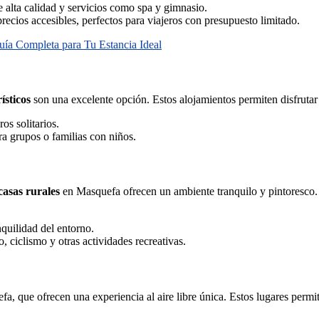
e alta calidad y servicios como spa y gimnasio.
ecios accesibles, perfectos para viajeros con presupuesto limitado.
Guía Completa para Tu Estancia Ideal
ísticos
son una excelente opción. Estos alojamientos permiten disfrutar 
os solitarios.
a grupos o familias con niños.
casas rurales
en Masquefa ofrecen un ambiente tranquilo y pintoresco. 
anquilidad del entorno.
 ciclismo y otras actividades recreativas.
a, que ofrecen una experiencia al aire libre única. Estos lugares permi