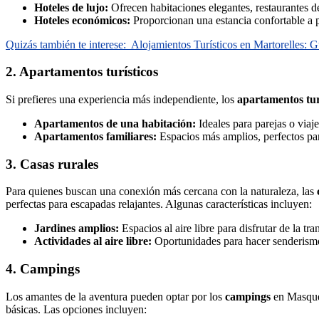
Hoteles de lujo:
Ofrecen habitaciones elegantes, restaurantes d
Hoteles económicos:
Proporcionan una estancia confortable a pr
Quizás también te interese:
Alojamientos Turísticos en Martorelles: 
2. Apartamentos turísticos
Si prefieres una experiencia más independiente, los
apartamentos tur
Apartamentos de una habitación:
Ideales para parejas o viajer
Apartamentos familiares:
Espacios más amplios, perfectos par
3. Casas rurales
Para quienes buscan una conexión más cercana con la naturaleza, las
perfectas para escapadas relajantes. Algunas características incluyen:
Jardines amplios:
Espacios al aire libre para disfrutar de la tr
Actividades al aire libre:
Oportunidades para hacer senderismo,
4. Campings
Los amantes de la aventura pueden optar por los
campings
en Masquef
básicas. Las opciones incluyen: