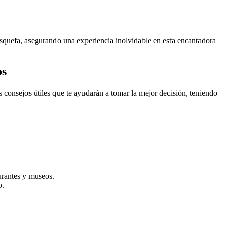
Masquefa, asegurando una experiencia inolvidable en esta encantadora
os
 consejos útiles que te ayudarán a tomar la mejor decisión, teniendo
aurantes y museos.
o.