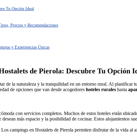
ubre Tu Opción Ideal
 Tipos, Precios y Recomendaciones
entajas y Experiencias Únicas
 Hostalets de Pierola: Descubre Tu Opción I
ar de la naturaleza y la tranquilidad en un entorno rural. Al planificar 
ariedad de opciones que van desde acogedores
hoteles rurales
hasta
apar
ómoda con servicios completos. Muchos de estos hoteles están ubicados 
 desean más espacio y la posibilidad de cocinar. Estos alojamientos sue
os campings en Hostalets de Pierola permiten disfrutar de la vida al aire