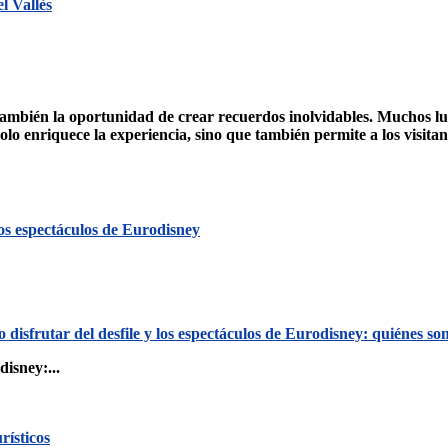
l Vallès
también la oportunidad de crear recuerdos inolvidables. Muchos lug
o enriquece la experiencia, sino que también permite a los visitant
los espectáculos de Eurodisney
disfrutar del desfile y los espectáculos de Eurodisney: quiénes so
isney:...
rísticos