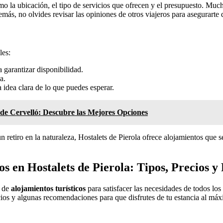
omo la ubicación, el tipo de servicios que ofrecen y el presupuesto. Muc
demás, no olvides revisar las opiniones de otros viajeros para asegurarte
les:
 garantizar disponibilidad.
a.
 idea clara de lo que puedes esperar.
 de Cervelló: Descubre las Mejores Opciones
retiro en la naturaleza, Hostalets de Pierola ofrece alojamientos que s
os en Hostalets de Pierola: Tipos, Precios 
d de
alojamientos turísticos
para satisfacer las necesidades de todos los
ecios y algunas recomendaciones para que disfrutes de tu estancia al má