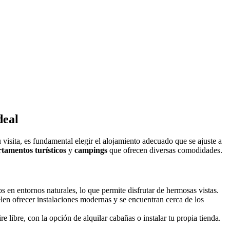
deal
tu visita, es fundamental elegir el alojamiento adecuado que se ajuste a
tamentos turísticos
y
campings
que ofrecen diversas comodidades.
en entornos naturales, lo que permite disfrutar de hermosas vistas.
len ofrecer instalaciones modernas y se encuentran cerca de los
 libre, con la opción de alquilar cabañas o instalar tu propia tienda.