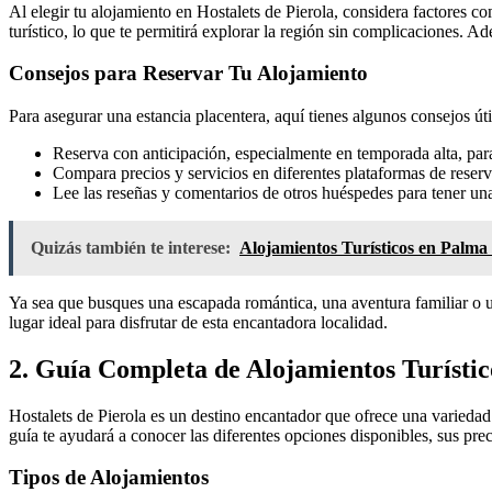
Al elegir tu alojamiento en Hostalets de Pierola, considera factores c
turístico, lo que te permitirá explorar la región sin complicaciones. A
Consejos para Reservar Tu Alojamiento
Para asegurar una estancia placentera, aquí tienes algunos consejos úti
Reserva con anticipación, especialmente en temporada alta, para
Compara precios y servicios en diferentes plataformas de reserv
Lee las reseñas y comentarios de otros huéspedes para tener una
Quizás también te interese:
Alojamientos Turísticos en Palma
Ya sea que busques una escapada romántica, una aventura familiar o un 
lugar ideal para disfrutar de esta encantadora localidad.
2. Guía Completa de Alojamientos Turístic
Hostalets de Pierola es un destino encantador que ofrece una varieda
guía te ayudará a conocer las diferentes opciones disponibles, sus pr
Tipos de Alojamientos