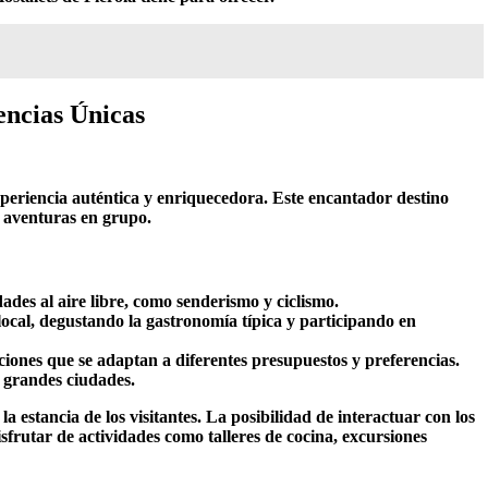
encias Únicas
periencia auténtica y enriquecedora. Este encantador destino
o aventuras en grupo.
ades al aire libre, como senderismo y ciclismo.
 local, degustando la gastronomía típica y participando en
nes que se adaptan a diferentes presupuestos y preferencias.
s grandes ciudades.
 estancia de los visitantes. La posibilidad de interactuar con los
sfrutar de actividades como talleres de cocina, excursiones