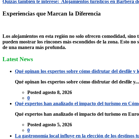
Quizás también te interese:
Alojamientos turísticos en Barberà de
Experiencias que Marcan la Diferencia
Los alojamientos en esta región no solo ofrecen comodidad, sino 
pueden mostrar los rincones más escondidos de la zona. Esto no sol
de una manera más profunda.
Latest News
Qué opinan los expertos sobre cómo disfrutar del desfile y 
Qué opinan los expertos sobre cómo disfrutar del desfile y...
Posted agosto 8, 2026
0
Qué expertos han analizado el impacto del turismo en Cómo 
Qué expertos han analizado el impacto del turismo en Eurod
Posted agosto 5, 2026
0
La gastronomía local influye en la elección de los destinos tu