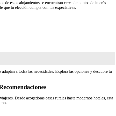
hos de estos alojamientos se encuentran cerca de puntos de interés
 de que tu elección cumpla con tus expectativas.
e adaptan a todas las necesidades. Explora las opciones y descubre tu
y Recomendaciones
 viajeros. Desde acogedoras casas rurales hasta modernos hoteles, esta
ximo.