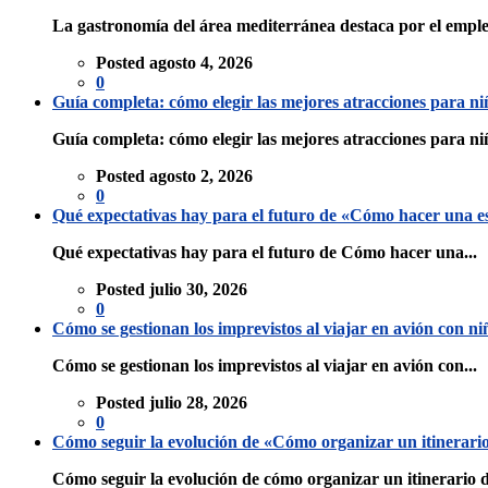
La gastronomía del área mediterránea destaca por el empleo
Posted agosto 4, 2026
0
Guía completa: cómo elegir las mejores atracciones para n
Guía completa: cómo elegir las mejores atracciones para niñ
Posted agosto 2, 2026
0
Qué expectativas hay para el futuro de «Cómo hacer una esc
Qué expectativas hay para el futuro de Cómo hacer una...
Posted julio 30, 2026
0
Cómo se gestionan los imprevistos al viajar en avión con n
Cómo se gestionan los imprevistos al viajar en avión con...
Posted julio 28, 2026
0
Cómo seguir la evolución de «Cómo organizar un itinerario 
Cómo seguir la evolución de cómo organizar un itinerario d