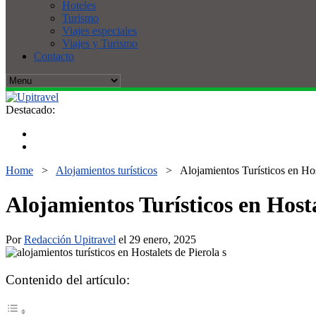
Hoteles
Turismo
Viajes especiales
Viajes y Turismo
Contacto
Destacado:
Home
>
Alojamientos turísticos
>
Alojamientos Turísticos en Ho
Alojamientos Turísticos en Host
Por
Redacción Upitravel
el 29 enero, 2025
Contenido del artículo: