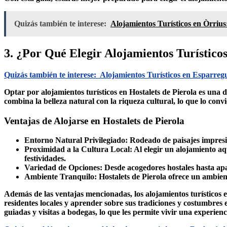
Quizás también te interese:
Alojamientos Turísticos en Òrrius
3. ¿Por Qué Elegir Alojamientos Turísticos
Quizás también te interese:
Alojamientos Turísticos en Esparreg
Optar por
alojamientos turísticos en Hostalets de Pierola
es una d
combina la belleza natural con la riqueza cultural, lo que lo conv
Ventajas de Alojarse en Hostalets de Pierola
Entorno Natural Privilegiado:
Rodeado de paisajes impresion
Proximidad a la Cultura Local:
Al elegir un alojamiento aqu
festividades.
Variedad de Opciones:
Desde acogedores hostales hasta ap
Ambiente Tranquilo:
Hostalets de Pierola ofrece un ambient
Además de las ventajas mencionadas, los
alojamientos turísticos 
residentes locales y aprender sobre sus tradiciones y costumbres e
guiadas y visitas a bodegas, lo que les permite vivir una experien