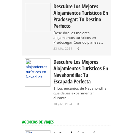
Descubre Los Mejores
Alojamientos Turísticos En
Pradosegar: Tu Destino
Perfecto
Descubre los mejores
alojamientos turísticos en
Pradosegar Cuando planeas...
23 julio, 2024
0
Descubre Los Mejores
Alojamientos Turísticos En
Navahondilla: Tu
Escapada Perfecta
1. Los encantos de Navahondilla
que debes experimentar
durante...
10 julio, 2024
0
AGENCIAS DE VIAJES