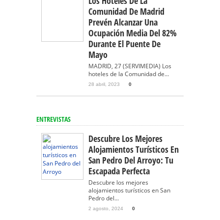
Los Hoteles De La
Comunidad De Madrid
Prevén Alcanzar Una
Ocupación Media Del 82%
Durante El Puente De
Mayo
MADRID, 27 (SERVIMEDIA) Los
hoteles de la Comunidad de...
28 abril, 2023
0
ENTREVISTAS
Descubre Los Mejores
Alojamientos Turísticos En
San Pedro Del Arroyo: Tu
Escapada Perfecta
Descubre los mejores
alojamientos turísticos en San
Pedro del...
2 agosto, 2024
0