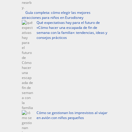
Guía completa: cómo elegir las mejores
atracciones para niños en Eurodisney
Qué expectativas hay para el futuro de
«Cómo hacer una escapada de fin de
semana con la familia»: tendencias, ideas y
consejos prácticos
Cómo se gestionan los imprevistos al viajar
en avión con niños pequeños