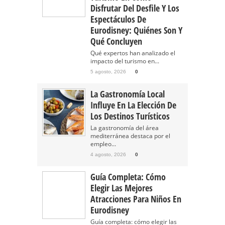
Disfrutar Del Desfile Y Los
Espectáculos De
Eurodisney: Quiénes Son Y
Qué Concluyen
Qué expertos han analizado el
impacto del turismo en...
5 agosto, 2026
0
La Gastronomía Local
Influye En La Elección De
Los Destinos Turísticos
La gastronomía del área
mediterránea destaca por el
empleo...
4 agosto, 2026
0
Guía Completa: Cómo
Elegir Las Mejores
Atracciones Para Niños En
Eurodisney
Guía completa: cómo elegir las