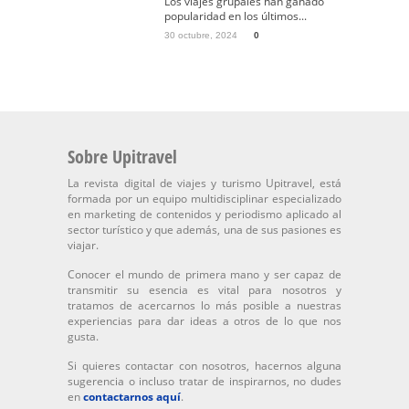
Los viajes grupales han ganado
popularidad en los últimos...
30 octubre, 2024
0
Sobre Upitravel
La revista digital de viajes y turismo Upitravel, está
formada por un equipo multidisciplinar especializado
en marketing de contenidos y periodismo aplicado al
sector turístico y que además, una de sus pasiones es
viajar.
Conocer el mundo de primera mano y ser capaz de
transmitir su esencia es vital para nosotros y
tratamos de acercarnos lo más posible a nuestras
experiencias para dar ideas a otros de lo que nos
gusta.
Si quieres contactar con nosotros, hacernos alguna
sugerencia o incluso tratar de inspirarnos, no dudes
en
contactarnos aquí
.