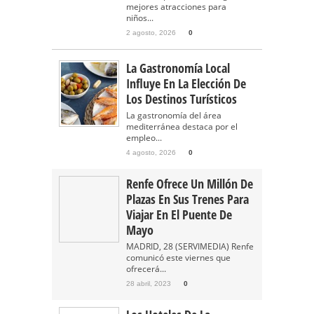
mejores atracciones para
niños...
2 agosto, 2026
0
La Gastronomía Local
Influye En La Elección De
Los Destinos Turísticos
La gastronomía del área
mediterránea destaca por el
empleo...
4 agosto, 2026
0
Renfe Ofrece Un Millón De
Plazas En Sus Trenes Para
Viajar En El Puente De
Mayo
MADRID, 28 (SERVIMEDIA) Renfe
comunicó este viernes que
ofrecerá...
28 abril, 2023
0