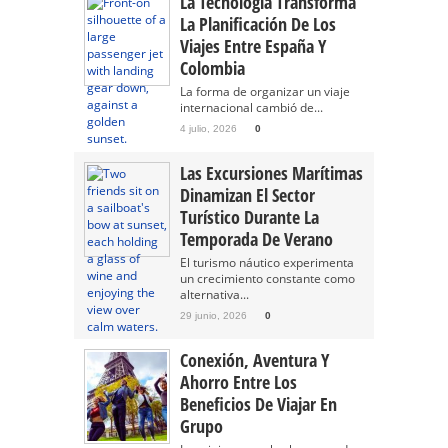
La Tecnología Transforma
La Planificación De Los
Viajes Entre España Y
Colombia
La forma de organizar un viaje
internacional cambió de...
4 julio, 2026
0
Las Excursiones Marítimas
Dinamizan El Sector
Turístico Durante La
Temporada De Verano
El turismo náutico experimenta
un crecimiento constante como
alternativa...
29 junio, 2026
0
Conexión, Aventura Y
Ahorro Entre Los
Beneficios De Viajar En
Grupo