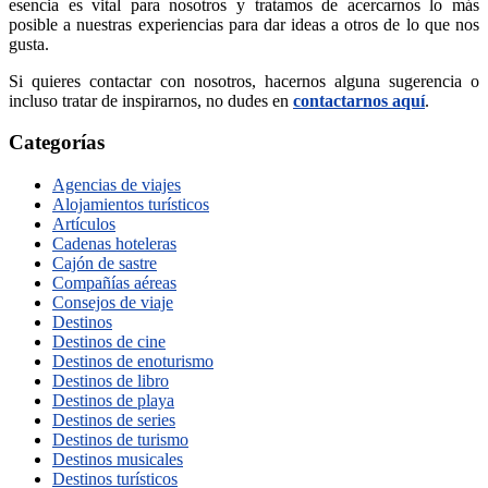
esencia es vital para nosotros y tratamos de acercarnos lo más
posible a nuestras experiencias para dar ideas a otros de lo que nos
gusta.
Si quieres contactar con nosotros, hacernos alguna sugerencia o
incluso tratar de inspirarnos, no dudes en
contactarnos aquí
.
Categorías
Agencias de viajes
Alojamientos turísticos
Artículos
Cadenas hoteleras
Cajón de sastre
Compañías aéreas
Consejos de viaje
Destinos
Destinos de cine
Destinos de enoturismo
Destinos de libro
Destinos de playa
Destinos de series
Destinos de turismo
Destinos musicales
Destinos turísticos