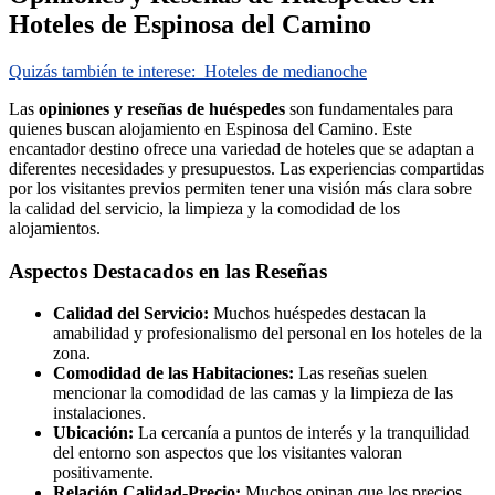
Hoteles de Espinosa del Camino
Quizás también te interese:
Hoteles de medianoche
Las
opiniones y reseñas de huéspedes
son fundamentales para
quienes buscan alojamiento en Espinosa del Camino. Este
encantador destino ofrece una variedad de hoteles que se adaptan a
diferentes necesidades y presupuestos. Las experiencias compartidas
por los visitantes previos permiten tener una visión más clara sobre
la calidad del servicio, la limpieza y la comodidad de los
alojamientos.
Aspectos Destacados en las Reseñas
Calidad del Servicio:
Muchos huéspedes destacan la
amabilidad y profesionalismo del personal en los hoteles de la
zona.
Comodidad de las Habitaciones:
Las reseñas suelen
mencionar la comodidad de las camas y la limpieza de las
instalaciones.
Ubicación:
La cercanía a puntos de interés y la tranquilidad
del entorno son aspectos que los visitantes valoran
positivamente.
Relación Calidad-Precio:
Muchos opinan que los precios