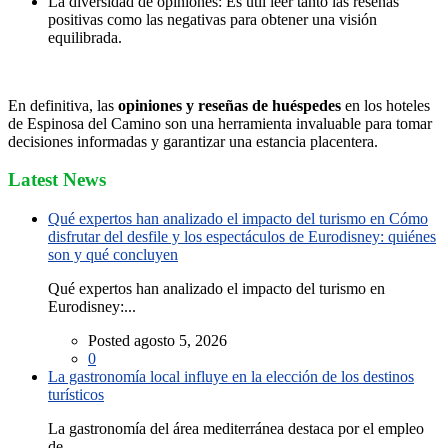
La diversidad de opiniones: Es útil leer tanto las reseñas
positivas como las negativas para obtener una visión
equilibrada.
En definitiva, las
opiniones y reseñas de huéspedes
en los hoteles
de Espinosa del Camino son una herramienta invaluable para tomar
decisiones informadas y garantizar una estancia placentera.
Latest News
Qué expertos han analizado el impacto del turismo en Cómo
disfrutar del desfile y los espectáculos de Eurodisney: quiénes
son y qué concluyen
Qué expertos han analizado el impacto del turismo en
Eurodisney:...
Posted agosto 5, 2026
0
La gastronomía local influye en la elección de los destinos
turísticos
La gastronomía del área mediterránea destaca por el empleo
de...