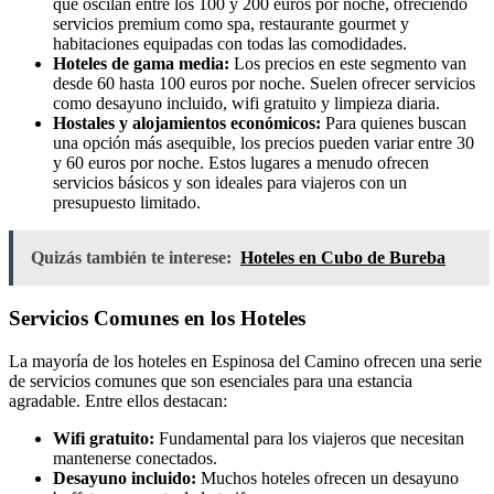
que oscilan entre los 100 y 200 euros por noche, ofreciendo
servicios premium como spa, restaurante gourmet y
habitaciones equipadas con todas las comodidades.
Hoteles de gama media:
Los precios en este segmento van
desde 60 hasta 100 euros por noche. Suelen ofrecer servicios
como desayuno incluido, wifi gratuito y limpieza diaria.
Hostales y alojamientos económicos:
Para quienes buscan
una opción más asequible, los precios pueden variar entre 30
y 60 euros por noche. Estos lugares a menudo ofrecen
servicios básicos y son ideales para viajeros con un
presupuesto limitado.
Quizás también te interese:
Hoteles en Cubo de Bureba
Servicios Comunes en los Hoteles
La mayoría de los hoteles en Espinosa del Camino ofrecen una serie
de servicios comunes que son esenciales para una estancia
agradable. Entre ellos destacan:
Wifi gratuito:
Fundamental para los viajeros que necesitan
mantenerse conectados.
Desayuno incluido:
Muchos hoteles ofrecen un desayuno