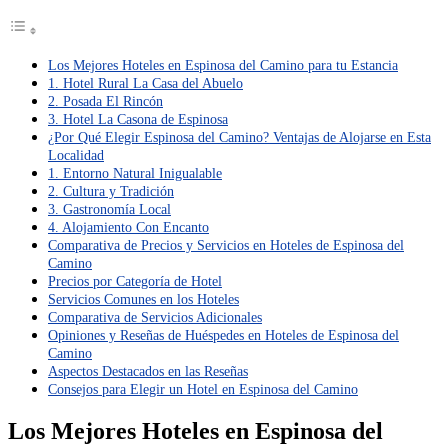
Los Mejores Hoteles en Espinosa del Camino para tu Estancia
1. Hotel Rural La Casa del Abuelo
2. Posada El Rincón
3. Hotel La Casona de Espinosa
¿Por Qué Elegir Espinosa del Camino? Ventajas de Alojarse en Esta
Localidad
1. Entorno Natural Inigualable
2. Cultura y Tradición
3. Gastronomía Local
4. Alojamiento Con Encanto
Comparativa de Precios y Servicios en Hoteles de Espinosa del
Camino
Precios por Categoría de Hotel
Servicios Comunes en los Hoteles
Comparativa de Servicios Adicionales
Opiniones y Reseñas de Huéspedes en Hoteles de Espinosa del
Camino
Aspectos Destacados en las Reseñas
Consejos para Elegir un Hotel en Espinosa del Camino
Los Mejores Hoteles en Espinosa del