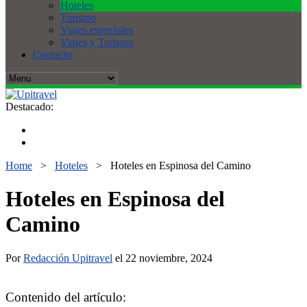
Hoteles
Turismo
Viajes especiales
Viajes y Turismo
Contacto
Destacado:
Home
>
Hoteles
>
Hoteles en Espinosa del Camino
Hoteles en Espinosa del
Camino
Por
Redacción Upitravel
el 22 noviembre, 2024
Contenido del artículo: