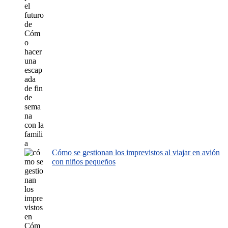
Cómo se gestionan los imprevistos al viajar en avión
con niños pequeños