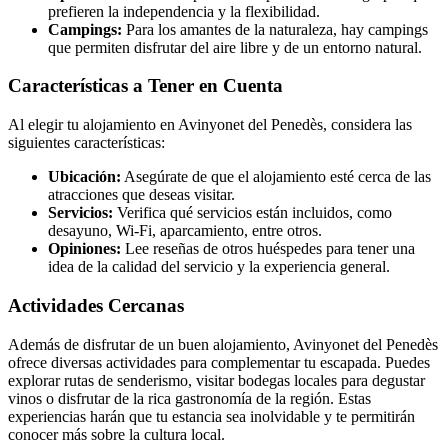
prefieren la independencia y la flexibilidad.
Campings:
Para los amantes de la naturaleza, hay campings
que permiten disfrutar del aire libre y de un entorno natural.
Características a Tener en Cuenta
Al elegir tu alojamiento en Avinyonet del Penedès, considera las
siguientes características:
Ubicación:
Asegúrate de que el alojamiento esté cerca de las
atracciones que deseas visitar.
Servicios:
Verifica qué servicios están incluidos, como
desayuno, Wi-Fi, aparcamiento, entre otros.
Opiniones:
Lee reseñas de otros huéspedes para tener una
idea de la calidad del servicio y la experiencia general.
Actividades Cercanas
Además de disfrutar de un buen alojamiento, Avinyonet del Penedès
ofrece diversas actividades para complementar tu escapada. Puedes
explorar rutas de senderismo, visitar bodegas locales para degustar
vinos o disfrutar de la rica gastronomía de la región. Estas
experiencias harán que tu estancia sea inolvidable y te permitirán
conocer más sobre la cultura local.