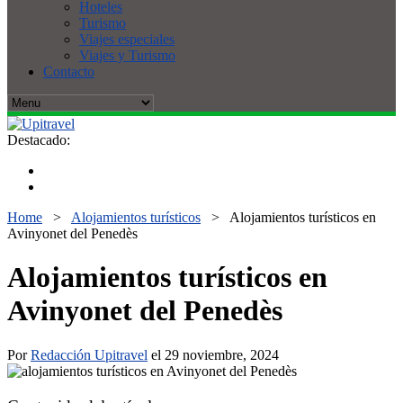
Hoteles
Turismo
Viajes especiales
Viajes y Turismo
Contacto
Destacado:
Home
>
Alojamientos turísticos
>
Alojamientos turísticos en
Avinyonet del Penedès
Alojamientos turísticos en
Avinyonet del Penedès
Por
Redacción Upitravel
el 29 noviembre, 2024