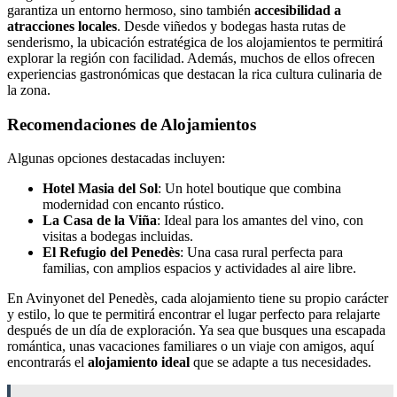
garantiza un entorno hermoso, sino también
accesibilidad a
atracciones locales
. Desde viñedos y bodegas hasta rutas de
senderismo, la ubicación estratégica de los alojamientos te permitirá
explorar la región con facilidad. Además, muchos de ellos ofrecen
experiencias gastronómicas que destacan la rica cultura culinaria de
la zona.
Recomendaciones de Alojamientos
Algunas opciones destacadas incluyen:
Hotel Masia del Sol
: Un hotel boutique que combina
modernidad con encanto rústico.
La Casa de la Viña
: Ideal para los amantes del vino, con
visitas a bodegas incluidas.
El Refugio del Penedès
: Una casa rural perfecta para
familias, con amplios espacios y actividades al aire libre.
En Avinyonet del Penedès, cada alojamiento tiene su propio carácter
y estilo, lo que te permitirá encontrar el lugar perfecto para relajarte
después de un día de exploración. Ya sea que busques una escapada
romántica, unas vacaciones familiares o un viaje con amigos, aquí
encontrarás el
alojamiento ideal
que se adapte a tus necesidades.