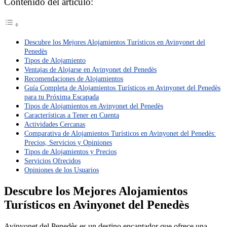
Contenido del artículo:
Descubre los Mejores Alojamientos Turísticos en Avinyonet del
Penedès
Tipos de Alojamiento
Ventajas de Alojarse en Avinyonet del Penedès
Recomendaciones de Alojamientos
Guía Completa de Alojamientos Turísticos en Avinyonet del Penedès
para tu Próxima Escapada
Tipos de Alojamientos en Avinyonet del Penedès
Características a Tener en Cuenta
Actividades Cercanas
Comparativa de Alojamientos Turísticos en Avinyonet del Penedès:
Precios, Servicios y Opiniones
Tipos de Alojamientos y Precios
Servicios Ofrecidos
Opiniones de los Usuarios
Descubre los Mejores Alojamientos
Turísticos en Avinyonet del Penedès
Avinyonet del Penedès es un destino encantador que ofrece una