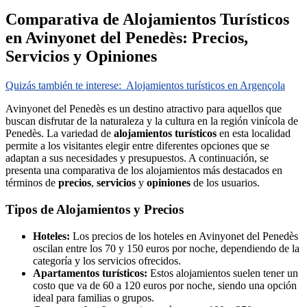
Comparativa de Alojamientos Turísticos
en Avinyonet del Penedès: Precios,
Servicios y Opiniones
Quizás también te interese:
Alojamientos turísticos en Argençola
Avinyonet del Penedès es un destino atractivo para aquellos que
buscan disfrutar de la naturaleza y la cultura en la región vinícola de
Penedès. La variedad de
alojamientos turísticos
en esta localidad
permite a los visitantes elegir entre diferentes opciones que se
adaptan a sus necesidades y presupuestos. A continuación, se
presenta una comparativa de los alojamientos más destacados en
términos de
precios
,
servicios
y
opiniones
de los usuarios.
Tipos de Alojamientos y Precios
Hoteles:
Los precios de los hoteles en Avinyonet del Penedès
oscilan entre los 70 y 150 euros por noche, dependiendo de la
categoría y los servicios ofrecidos.
Apartamentos turísticos:
Estos alojamientos suelen tener un
costo que va de 60 a 120 euros por noche, siendo una opción
ideal para familias o grupos.