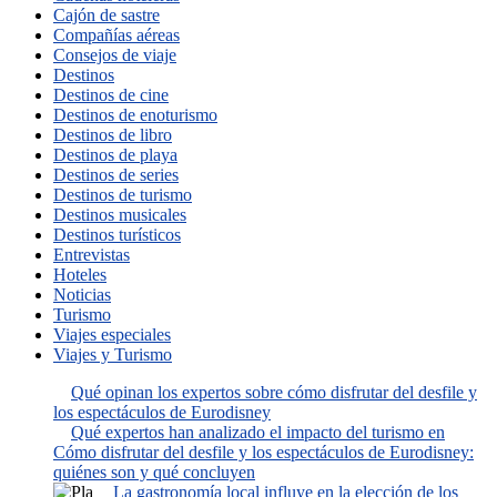
Cajón de sastre
Compañías aéreas
Consejos de viaje
Destinos
Destinos de cine
Destinos de enoturismo
Destinos de libro
Destinos de playa
Destinos de series
Destinos de turismo
Destinos musicales
Destinos turísticos
Entrevistas
Hoteles
Noticias
Turismo
Viajes especiales
Viajes y Turismo
Qué opinan los expertos sobre cómo disfrutar del desfile y
los espectáculos de Eurodisney
Qué expertos han analizado el impacto del turismo en
Cómo disfrutar del desfile y los espectáculos de Eurodisney:
quiénes son y qué concluyen
La gastronomía local influye en la elección de los