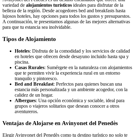
variedad de
alojamientos turísticos
ideales para disfrutar de la
belleza de la región. Desde acogedores bed and breakfasts hasta
lujosos hoteles, hay opciones para todos los gustos y presupuestos.
A continuación, te presentamos algunas de las mejores alternativas
para que tu estancia sea inolvidable.
Tipos de Alojamiento
Hoteles
: Disfruta de la comodidad y los servicios de calidad
en hoteles que ofrecen desde desayuno incluido hasta spa y
piscina.
Casas Rurales
: Sumérgete en la naturaleza con alojamientos
que te permiten vivir la experiencia rural en un entorno
tranquilo y pintoresco.
Bed and Breakfast
: Perfectos para quienes buscan una
estancia más personalizada y un ambiente acogedor, con la
calidez de un hogar.
Albergues
: Una opción económica y sociable, ideal para
grupos o viajeros solitarios que desean conocer a otros
aventureros.
Ventajas de Alojarse en Avinyonet del Penedès
Elegir Avinyonet del Penedès como tu destino turístico no solo te