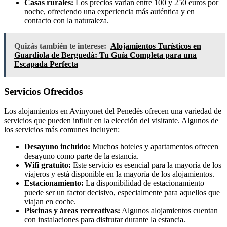
Casas rurales:
Los precios varían entre 100 y 250 euros por
noche, ofreciendo una experiencia más auténtica y en
contacto con la naturaleza.
Quizás también te interese:
Alojamientos Turísticos en
Guardiola de Berguedà: Tu Guía Completa para una
Escapada Perfecta
Servicios Ofrecidos
Los alojamientos en Avinyonet del Penedès ofrecen una variedad de
servicios que pueden influir en la elección del visitante. Algunos de
los servicios más comunes incluyen:
Desayuno incluido:
Muchos hoteles y apartamentos ofrecen
desayuno como parte de la estancia.
Wifi gratuito:
Este servicio es esencial para la mayoría de los
viajeros y está disponible en la mayoría de los alojamientos.
Estacionamiento:
La disponibilidad de estacionamiento
puede ser un factor decisivo, especialmente para aquellos que
viajan en coche.
Piscinas y áreas recreativas:
Algunos alojamientos cuentan
con instalaciones para disfrutar durante la estancia.