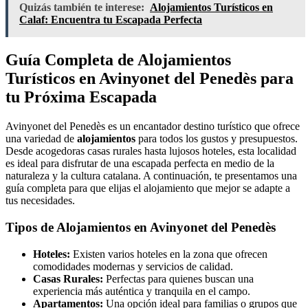
Quizás también te interese:
Alojamientos Turísticos en
Calaf: Encuentra tu Escapada Perfecta
Guía Completa de Alojamientos
Turísticos en Avinyonet del Penedès para
tu Próxima Escapada
Avinyonet del Penedès es un encantador destino turístico que ofrece
una variedad de
alojamientos
para todos los gustos y presupuestos.
Desde acogedoras casas rurales hasta lujosos hoteles, esta localidad
es ideal para disfrutar de una escapada perfecta en medio de la
naturaleza y la cultura catalana. A continuación, te presentamos una
guía completa para que elijas el alojamiento que mejor se adapte a
tus necesidades.
Tipos de Alojamientos en Avinyonet del Penedès
Hoteles:
Existen varios hoteles en la zona que ofrecen
comodidades modernas y servicios de calidad.
Casas Rurales:
Perfectas para quienes buscan una
experiencia más auténtica y tranquila en el campo.
Apartamentos:
Una opción ideal para familias o grupos que