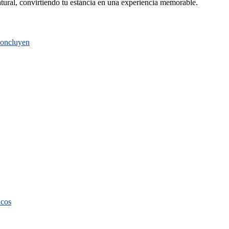
atural, convirtiendo tu estancia en una experiencia memorable.
 concluyen
icos