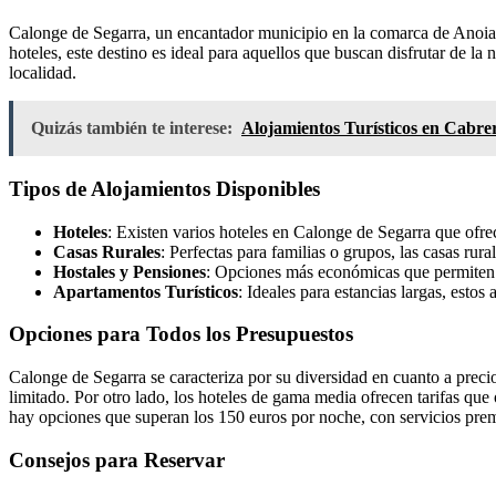
Calonge de Segarra, un encantador municipio en la comarca de Anoia
hoteles, este destino es ideal para aquellos que buscan disfrutar de l
localidad.
Quizás también te interese:
Alojamientos Turísticos en Cabr
Tipos de Alojamientos Disponibles
Hoteles
: Existen varios hoteles en Calonge de Segarra que ofr
Casas Rurales
: Perfectas para familias o grupos, las casas rur
Hostales y Pensiones
: Opciones más económicas que permiten di
Apartamentos Turísticos
: Ideales para estancias largas, esto
Opciones para Todos los Presupuestos
Calonge de Segarra se caracteriza por su diversidad en cuanto a preci
limitado. Por otro lado, los hoteles de gama media ofrecen tarifas que
hay opciones que superan los 150 euros por noche, con servicios prem
Consejos para Reservar