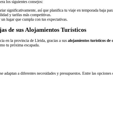
ra los siguientes consejos:
iar significativamente, así que planifica tu viaje en temporada baja para
lidad y tarifas más competitivas.
ir un lugar que cumpla con tus expectativas.
as de sus Alojamientos Turísticos
cia en la provincia de Lleida, gracias a sus
alojamientos turísticos de 
como tu próxima escapada.
 adaptan a diferentes necesidades y presupuestos. Entre las opciones 