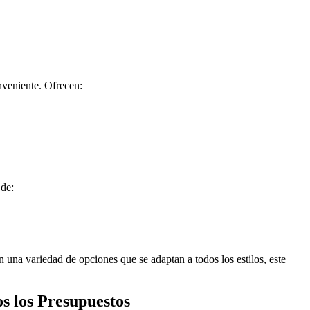
nveniente. Ofrecen:
 de:
 una variedad de opciones que se adaptan a todos los estilos, este
s los Presupuestos