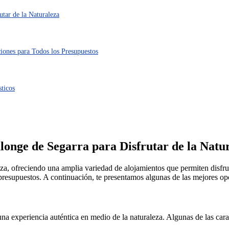
utar de la Naturaleza
iones para Todos los Presupuestos
sticos
longe de Segarra para Disfrutar de la Natu
za, ofreciendo una amplia variedad de alojamientos que permiten disfrut
presupuestos. A continuación, te presentamos algunas de las mejores op
na experiencia auténtica en medio de la naturaleza. Algunas de las carac