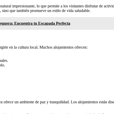
tural impresionante, lo que permite a los visitantes disfrutar de activi
e, sino que también promueve un estilo de vida saludable.
reguera: Encuentra tu Escapada Perfecta
irte en la cultura local. Muchos alojamientos ofrecen:
ales.
blo.
ra ofrece un ambiente de paz y tranquilidad. Los alojamientos están dis