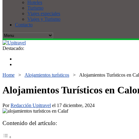
Hoteles
Turismo
Viajes especiales
Viajes y Turismo
Contacto
Destacado:
Home
>
Alojamientos turísticos
>
Alojamientos Turísticos en Ca
Alojamientos Turísticos en Cal
Por
Redacción Upitravel
el 17 diciembre, 2024
Contenido del artículo: