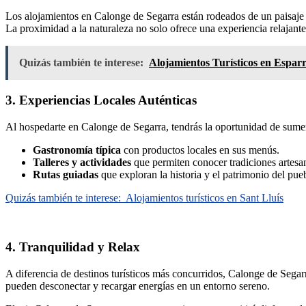
Los alojamientos en Calonge de Segarra están rodeados de un paisaje na
La proximidad a la naturaleza no solo ofrece una experiencia relajant
Quizás también te interese:
Alojamientos Turísticos en Espar
3. Experiencias Locales Auténticas
Al hospedarte en Calonge de Segarra, tendrás la oportunidad de sumerg
Gastronomía típica
con productos locales en sus menús.
Talleres y actividades
que permiten conocer tradiciones artesan
Rutas guiadas
que exploran la historia y el patrimonio del pue
Quizás también te interese:
Alojamientos turísticos en Sant Lluís
4. Tranquilidad y Relax
A diferencia de destinos turísticos más concurridos, Calonge de Segar
pueden desconectar y recargar energías en un entorno sereno.