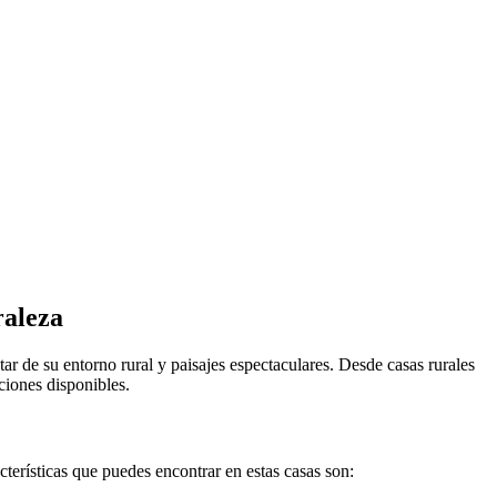
raleza
ar de su entorno rural y paisajes espectaculares. Desde casas rurales
ciones disponibles.
terísticas que puedes encontrar en estas casas son: