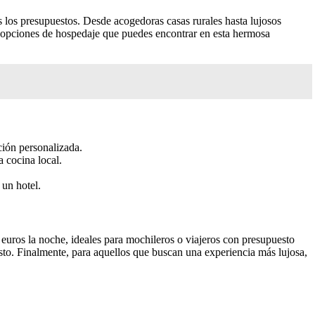
 los presupuestos. Desde acogedoras casas rurales hasta lujosos
tes opciones de hospedaje que puedes encontrar en esta hermosa
ción personalizada.
a cocina local.
 un hotel.
euros la noche, ideales para mochileros o viajeros con presupuesto
osto. Finalmente, para aquellos que buscan una experiencia más lujosa,