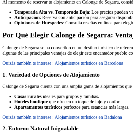
Al momento de reservar tu alojamiento en Calonge de Segarra, conside
Temporada Alta vs. Temporada Baja
: Los precios pueden var
Anticipación
: Reserva con anticipación para asegurar disponibi
Opiniones de Huéspedes
: Consulta reseñas en línea para eleg
Por Qué Elegir Calonge de Segarra: Ventaj
Calonge de Segarra se ha convertido en un destino turístico de referen
algunas de las principales ventajas de elegir este encantador pueblo 
Quizás también te interese:
Alojamientos turísticos en Barcelona
1. Variedad de Opciones de Alojamiento
Calonge de Segarra cuenta con una amplia gama de alojamientos que se
Casas rurales
ideales para grupos y familias.
Hoteles boutique
que ofrecen un toque de lujo y confort.
Apartamentos turísticos
perfectos para estancias más largas.
Quizás también te interese:
Alojamientos turísticos en Badalona
2. Entorno Natural Inigualable