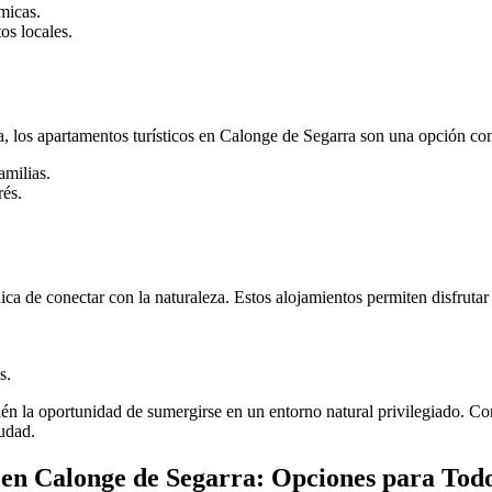
micas.
os locales.
a, los apartamentos turísticos en Calonge de Segarra son una opción co
amilias.
rés.
a de conectar con la naturaleza. Estos alojamientos permiten disfrutar
s.
én la oportunidad de sumergirse en un entorno natural privilegiado. Con
iudad.
 en Calonge de Segarra: Opciones para Todo