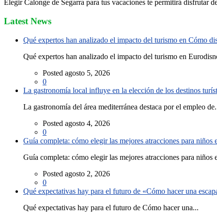
Elegir Calonge de Segarra para tus vacaciones te permitirá disfrutar d
Latest News
Qué expertos han analizado el impacto del turismo en Cómo disf
Qué expertos han analizado el impacto del turismo en Eurodisne
Posted agosto 5, 2026
0
La gastronomía local influye en la elección de los destinos turís
La gastronomía del área mediterránea destaca por el empleo de.
Posted agosto 4, 2026
0
Guía completa: cómo elegir las mejores atracciones para niños
Guía completa: cómo elegir las mejores atracciones para niños e
Posted agosto 2, 2026
0
Qué expectativas hay para el futuro de «Cómo hacer una escapad
Qué expectativas hay para el futuro de Cómo hacer una...