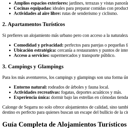
Amplios espacios exteriores:
jardines, terrazas y vistas panorá
Cocinas equipadas:
ideales para preparar comidas con product
Actividades al aire libre:
rutas de senderismo y ciclismo.
2. Apartamentos Turísticos
Si prefieres un alojamiento más urbano pero con acceso a la naturalez
Comodidad y privacidad:
perfectos para parejas o pequeñas f
Ubicación estratégica:
cercanía a restaurantes y puntos de inte
Acceso a servicios:
supermercados y transporte público.
3. Campings y Glampings
Para los más aventureros, los campings y glampings son una forma únic
Entorno natural:
rodeados de árboles y fauna local.
Actividades recreativas:
fogatas, deportes acuáticos y más.
Experiencia única:
dormir bajo las estrellas en cómodas tienda
Calonge de Segarra no solo ofrece alojamientos de calidad, sino tambi
destino es perfecto para quienes buscan un escape del bullicio de la c
Guía Completa de Alojamientos Turísticos