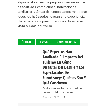
algunos alojamientos proporcionan
servicios
específicos
como cunas, habitaciones
familiares, y áreas de juegos, asegurando que
todos los huéspedes tengan una experiencia
placentera y sin preocupaciones durante su
visita a Roca del Vallès.
ÚLTIMA
+ VISTO
COMENTARIOS
Qué Expertos Han
Analizado El Impacto Del
Turismo En Cómo
Disfrutar Del Desfile Y Los
Espectáculos De
Eurodisney: Quiénes Son Y
Qué Concluyen
Qué expertos han analizado el
impacto del turismo en...
5 agosto, 2026
0