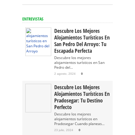
ENTREVISTAS
Descubre Los Mejores
Alojamientos Turísticos En
San Pedro Del Arroyo: Tu
Escapada Perfecta
Descubre los mejores
alojamientos turísticos en San
Pedro del...
2 agosto, 2024
0
Descubre Los Mejores
Alojamientos Turísticos En
Pradosegar: Tu Destino
Perfecto
Descubre los mejores
alojamientos turísticos en
Pradosegar Cuando planeas...
23 julio, 2024
0