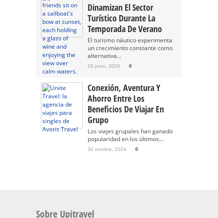
Dinamizan El Sector
Turístico Durante La
Temporada De Verano
El turismo náutico experimenta
un crecimiento constante como
alternativa...
29 junio, 2026
0
Conexión, Aventura Y
Ahorro Entre Los
Beneficios De Viajar En
Grupo
Los viajes grupales han ganado
popularidad en los últimos...
30 octubre, 2024
0
Sobre Upitravel