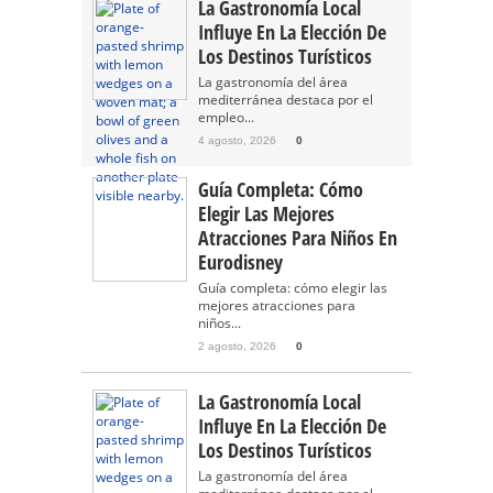
La Gastronomía Local
Influye En La Elección De
Los Destinos Turísticos
La gastronomía del área
mediterránea destaca por el
empleo...
4 agosto, 2026
0
Guía Completa: Cómo
Elegir Las Mejores
Atracciones Para Niños En
Eurodisney
Guía completa: cómo elegir las
mejores atracciones para
niños...
2 agosto, 2026
0
La Gastronomía Local
Influye En La Elección De
Los Destinos Turísticos
La gastronomía del área