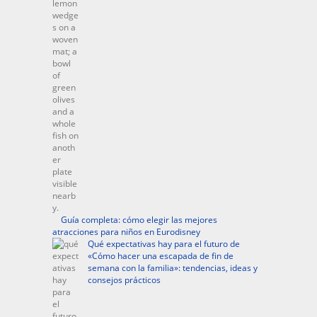
Guía completa: cómo elegir las mejores
atracciones para niños en Eurodisney
Qué expectativas hay para el futuro de
«Cómo hacer una escapada de fin de
semana con la familia»: tendencias, ideas y
consejos prácticos