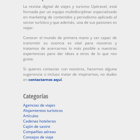
La revista digital de viajes y turismo Upitravel, está
formada por un equipo multidisciplinar especializado
en marketing de contenidos y periodismo aplicado al
sector turístico y que además, una de sus pasiones es
viajar.
Conocer el mundo de primera mano y ser capaz de
transmitir su esencia es vital para nosotros y
tratamos de acercarnos lo más posible a nuestras
experiencias para dar ideas a otros de lo que nos
gusta.
Si quieres contactar con nosotros, hacernos alguna
sugerencia o incluso tratar de inspirarnos, no dudes
en
contactarnos aquí
.
Categorías
Agencias de viajes
Alojamientos turísticos
Artículos
Cadenas hoteleras
Cajón de sastre
Compañías aéreas
Consejos de viaje