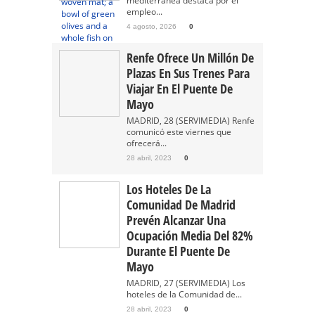
mediterránea destaca por el
empleo...
4 agosto, 2026
0
Renfe Ofrece Un Millón De
Plazas En Sus Trenes Para
Viajar En El Puente De
Mayo
MADRID, 28 (SERVIMEDIA) Renfe
comunicó este viernes que
ofrecerá...
28 abril, 2023
0
Los Hoteles De La
Comunidad De Madrid
Prevén Alcanzar Una
Ocupación Media Del 82%
Durante El Puente De
Mayo
MADRID, 27 (SERVIMEDIA) Los
hoteles de la Comunidad de...
28 abril, 2023
0