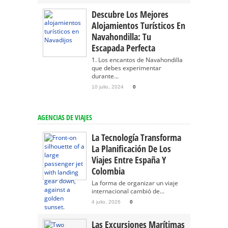
Descubre Los Mejores
Alojamientos Turísticos En
Navahondilla: Tu
Escapada Perfecta
1. Los encantos de Navahondilla
que debes experimentar
durante...
10 julio, 2024
0
AGENCIAS DE VIAJES
La Tecnología Transforma
La Planificación De Los
Viajes Entre España Y
Colombia
La forma de organizar un viaje
internacional cambió de...
4 julio, 2026
0
Las Excursiones Marítimas