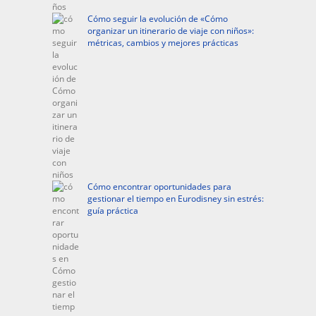
Cómo seguir la evolución de «Cómo
organizar un itinerario de viaje con niños»:
métricas, cambios y mejores prácticas
Cómo encontrar oportunidades para
gestionar el tiempo en Eurodisney sin estrés:
guía práctica