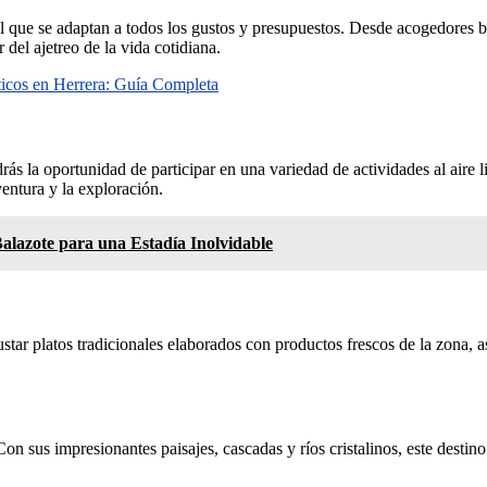
 que se adaptan a todos los gustos y presupuestos. Desde acogedores be
 del ajetreo de la vida cotidiana.
ticos en Herrera: Guía Completa
drás la oportunidad de participar en una variedad de actividades al aire
entura y la exploración.
Balazote para una Estadía Inolvidable
star platos tradicionales elaborados con productos frescos de la zona, as
n sus impresionantes paisajes, cascadas y ríos cristalinos, este destin