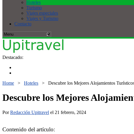
Hoteles
Turismo
Viajes especiales
Viajes y Turismo
Contacto
Destacado:
Home
>
Hoteles
>
Descubre los Mejores Alojamientos Turísticos
Descubre los Mejores Alojamient
Por
Redacción Upitravel
el 21 febrero, 2024
Contenido del artículo: