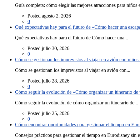
Guía completa: cómo elegir las mejores atracciones para niños e
Posted agosto 2, 2026
0
Qué expectativas hay para el futuro de «Cómo hacer una escapad
Qué expectativas hay para el futuro de Cómo hacer una...
Posted julio 30, 2026
0
Cómo se gestionan los imprevistos al viajar en avión con niño
Cómo se gestionan los imprevistos al viajar en avión con...
Posted julio 28, 2026
0
Cómo seguir la evolución de «Cómo organizar un itinerario de v
Cómo seguir la evolución de cómo organizar un itinerario de...
Posted julio 25, 2026
0
Cómo encontrar oportunidades para gestionar el tiempo en Eurod
Consejos prácticos para gestionar el tiempo en Eurodisney sin es