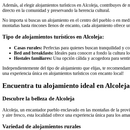
Además, al elegir alojamientos turísticos en Alcoleja, contribuyes de 
directo en la comunidad y preservando la herencia cultural.
No importa si buscas un alojamiento en el centro del pueblo o en medi
montañas hasta rincones llenos de encanto, cada alojamiento ofrece un
Tipo de alojamientos turísticos en Alcoleja:
Casas rurales:
Perfectas para quienes buscan tranquilidad y con
Bed and breakfasts:
Ideales para conocer a fondo la cultura loc
Hostales familiares:
Una opción cálida y acogedora para sentir
Independientemente del tipo de alojamiento que elijas, te recomendamo
una experiencia única en alojamientos turísticos con encanto local!
Encuentra tu alojamiento ideal en Alcolej
Descubre la belleza de Alcoleja
Alcoleja, un encantador pueblo enclavado en las montañas de la provin
y aire fresco, esta localidad ofrece una experiencia única para los aman
Variedad de alojamientos rurales