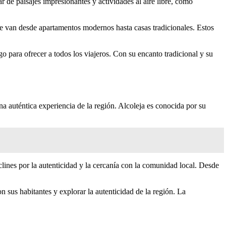
ar de paisajes impresionantes y actividades al aire libre, como
ue van desde apartamentos modernos hasta casas tradicionales. Estos
go para ofrecer a todos los viajeros. Con su encanto tradicional y su
una auténtica experiencia de la región. Alcoleja es conocida por su
clines por la autenticidad y la cercanía con la comunidad local. Desde
on sus habitantes y explorar la autenticidad de la región. La