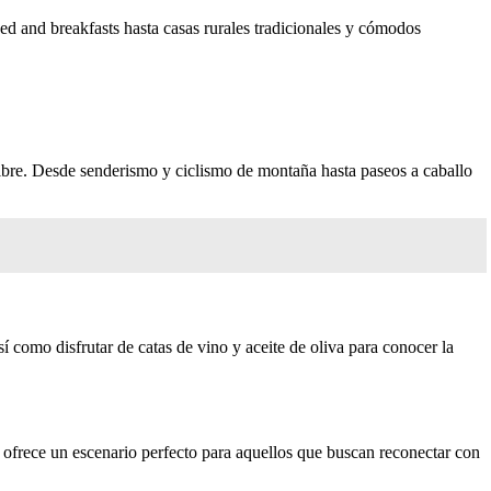
d and breakfasts hasta casas rurales tradicionales y cómodos
 libre. Desde senderismo y ciclismo de montaña hasta paseos a caballo
í como disfrutar de catas de vino y aceite de oliva para conocer la
o ofrece un escenario perfecto para aquellos que buscan reconectar con