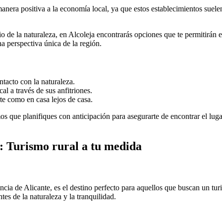
manera positiva a la economía local, ya que estos establecimientos suel
o de la naturaleza, en Alcoleja encontrarás opciones que te permitirán e
a perspectiva única de la región.
tacto con la naturaleza.
al a través de sus anfitriones.
te como en casa lejos de casa.
s que planifiques con anticipación para asegurarte de encontrar el luga
a: Turismo rural a tu medida
cia de Alicante, es el destino perfecto para aquellos que buscan un tu
tes de la naturaleza y la tranquilidad.