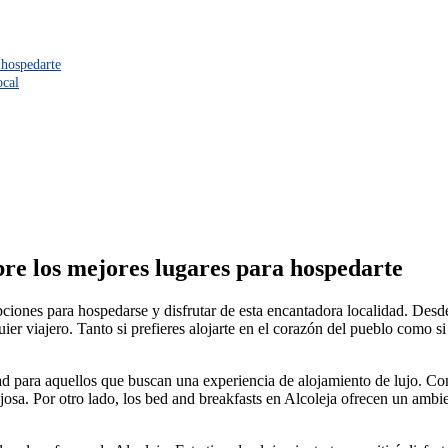
 hospedarte
ocal
bre los mejores lugares para hospedarte
ciones para hospedarse y disfrutar de esta encantadora localidad. Desde
ier viajero. Tanto si prefieres alojarte en el corazón del pueblo como si
ad para aquellos que buscan una experiencia de alojamiento de lujo. Con
lujosa. Por otro lado, los bed and breakfasts en Alcoleja ofrecen un amb