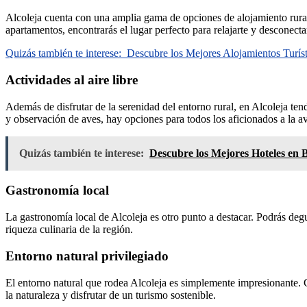
Alcoleja cuenta con una amplia gama de opciones de alojamiento rural
apartamentos, encontrarás el lugar perfecto para relajarte y desconectar
Quizás también te interese:
Descubre los Mejores Alojamientos Turís
Actividades al aire libre
Además de disfrutar de la serenidad del entorno rural, en Alcoleja ten
y observación de aves, hay opciones para todos los aficionados a la av
Quizás también te interese:
Descubre los Mejores Hoteles en 
Gastronomía local
La gastronomía local de Alcoleja es otro punto a destacar. Podrás degu
riqueza culinaria de la región.
Entorno natural privilegiado
El entorno natural que rodea Alcoleja es simplemente impresionante. Co
la naturaleza y disfrutar de un turismo sostenible.