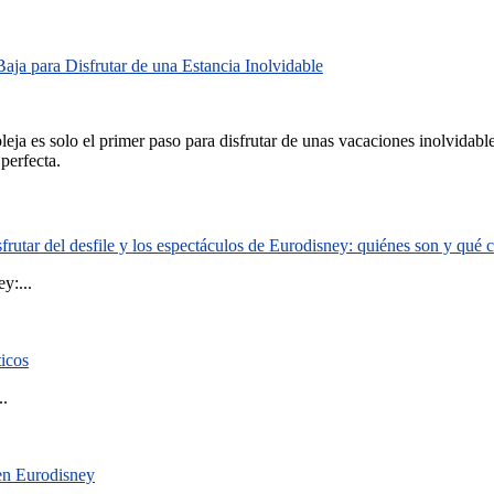
aja para Disfrutar de una Estancia Inolvidable
leja es solo el primer paso para disfrutar de unas vacaciones inolvidables
perfecta.
rutar del desfile y los espectáculos de Eurodisney: quiénes son y qué
y:...
ticos
..
 en Eurodisney