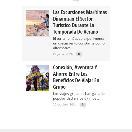
Las Excursiones Marítimas
Dinamizan El Sector
Turístico Durante La
Temporada De Verano
El turismo náutico experimenta
un crecimiento constante como
alternativa...
29 junio, 2026
0
Conexión, Aventura Y
Ahorro Entre Los
Beneficios De Viajar En
Grupo
Los viajes grupales han ganado
popularidad en los últimos...
30 octubre, 2024
0