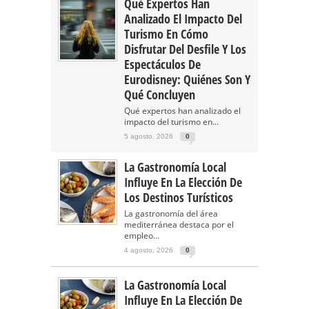
Qué Expertos Han
Analizado El Impacto Del
Turismo En Cómo
Disfrutar Del Desfile Y Los
Espectáculos De
Eurodisney: Quiénes Son Y
Qué Concluyen
Qué expertos han analizado el
impacto del turismo en...
5 agosto, 2026
0
La Gastronomía Local
Influye En La Elección De
Los Destinos Turísticos
La gastronomía del área
mediterránea destaca por el
empleo...
4 agosto, 2026
0
La Gastronomía Local
Influye En La Elección De