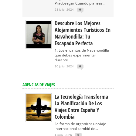
Pradosegar Cuando planeas...
23 julio, 2024
0
Descubre Los Mejores
Alojamientos Turísticos En
Navahondilla: Tu
Escapada Perfecta
1. Los encantos de Navahondilla
que debes experimentar
durante...
10 julio, 2024
0
AGENCIAS DE VIAJES
La Tecnología Transforma
La Planificación De Los
Viajes Entre España Y
Colombia
La forma de organizar un viaje
internacional cambió de...
4 julio, 2026
0