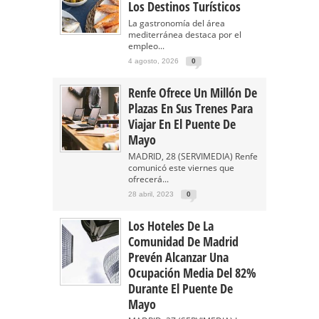
Los Destinos Turísticos
La gastronomía del área
mediterránea destaca por el
empleo...
4 agosto, 2026
0
Renfe Ofrece Un Millón De
Plazas En Sus Trenes Para
Viajar En El Puente De
Mayo
MADRID, 28 (SERVIMEDIA) Renfe
comunicó este viernes que
ofrecerá...
28 abril, 2023
0
Los Hoteles De La
Comunidad De Madrid
Prevén Alcanzar Una
Ocupación Media Del 82%
Durante El Puente De
Mayo