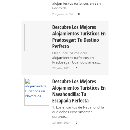
alojamientos turísticos en San
Pedro del...
2 agosto, 2024
0
Descubre Los Mejores
Alojamientos Turísticos En
Pradosegar: Tu Destino
Perfecto
Descubre los mejores
alojamientos turísticos en
Pradosegar Cuando planeas...
23 julio, 2024
0
Descubre Los Mejores
Alojamientos Turísticos En
Navahondilla: Tu
Escapada Perfecta
1. Los encantos de Navahondilla
que debes experimentar
durante...
10 julio, 2024
0