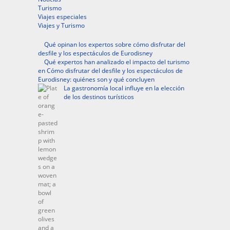
Turismo
Viajes especiales
Viajes y Turismo
Qué opinan los expertos sobre cómo disfrutar del
desfile y los espectáculos de Eurodisney
Qué expertos han analizado el impacto del turismo
en Cómo disfrutar del desfile y los espectáculos de
Eurodisney: quiénes son y qué concluyen
La gastronomía local influye en la elección
de los destinos turísticos