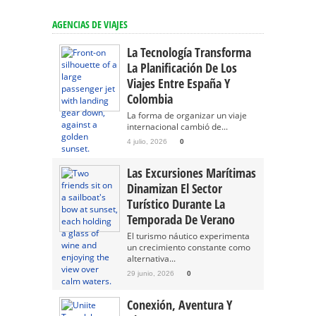
AGENCIAS DE VIAJES
La Tecnología Transforma
La Planificación De Los
Viajes Entre España Y
Colombia
La forma de organizar un viaje
internacional cambió de...
4 julio, 2026
0
Las Excursiones Marítimas
Dinamizan El Sector
Turístico Durante La
Temporada De Verano
El turismo náutico experimenta
un crecimiento constante como
alternativa...
29 junio, 2026
0
Conexión, Aventura Y