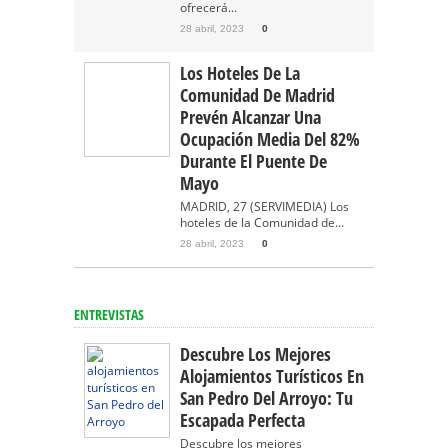
ofrecerá...
28 abril, 2023
0
Los Hoteles De La
Comunidad De Madrid
Prevén Alcanzar Una
Ocupación Media Del 82%
Durante El Puente De
Mayo
MADRID, 27 (SERVIMEDIA) Los
hoteles de la Comunidad de...
28 abril, 2023
0
ENTREVISTAS
Descubre Los Mejores
Alojamientos Turísticos En
San Pedro Del Arroyo: Tu
Escapada Perfecta
Descubre los mejores