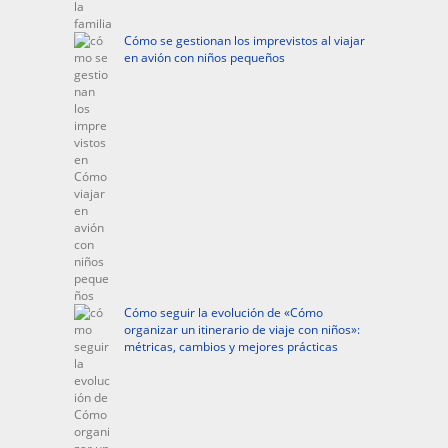
Cómo se gestionan los imprevistos al viajar
en avión con niños pequeños
Cómo seguir la evolución de «Cómo
organizar un itinerario de viaje con niños»:
métricas, cambios y mejores prácticas