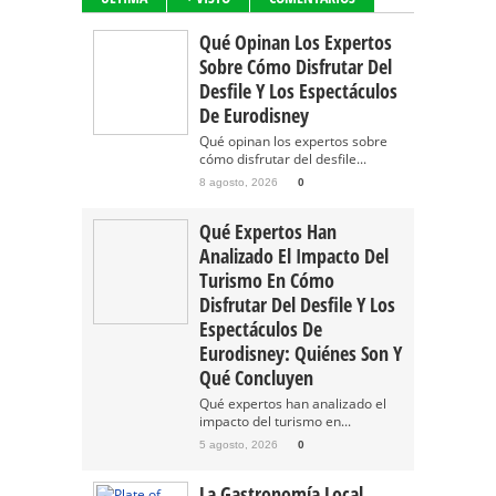
Qué Opinan Los Expertos
Sobre Cómo Disfrutar Del
Desfile Y Los Espectáculos
De Eurodisney
Qué opinan los expertos sobre
cómo disfrutar del desfile...
8 agosto, 2026
0
Qué Expertos Han
Analizado El Impacto Del
Turismo En Cómo
Disfrutar Del Desfile Y Los
Espectáculos De
Eurodisney: Quiénes Son Y
Qué Concluyen
Qué expertos han analizado el
impacto del turismo en...
5 agosto, 2026
0
La Gastronomía Local