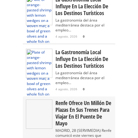
Influye En La Elección De
Los Destinos Turísticos
La gastronomía del área
mediterránea destaca por el
empleo...
4 agosto, 2026
0
La Gastronomía Local
Influye En La Elección De
Los Destinos Turísticos
La gastronomía del área
mediterránea destaca por el
empleo...
4 agosto, 2026
0
Renfe Ofrece Un Millón De
Plazas En Sus Trenes Para
Viajar En El Puente De
Mayo
MADRID, 28 (SERVIMEDIA) Renfe
comunicó este viernes que