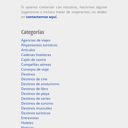
Si quieres contactar con nosotros, hacernos alguna
sugerencia o incluso tratar de inspirarnos, no dudes
en
contactarnos aquí
.
Categorías
Agencias de viajes
Alojamientos turísticos
Artículos
Cadenas hoteleras
Cajón de sastre
Compañías aéreas
Consejos de viaje
Destinos
Destinos de cine
Destinos de enoturismo
Destinos de libro
Destinos de playa
Destinos de series
Destinos de turismo
Destinos musicales
Destinos turísticos
Entrevistas
Hoteles
Noticias