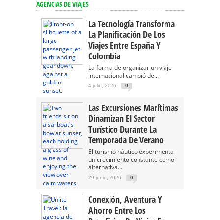
AGENCIAS DE VIAJES
La Tecnología Transforma
La Planificación De Los
Viajes Entre España Y
Colombia
La forma de organizar un viaje
internacional cambió de...
4 julio, 2026
0
Las Excursiones Marítimas
Dinamizan El Sector
Turístico Durante La
Temporada De Verano
El turismo náutico experimenta
un crecimiento constante como
alternativa...
29 junio, 2026
0
Conexión, Aventura Y
Ahorro Entre Los