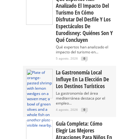
Analizado El Impacto Del
Turismo En Cómo
Disfrutar Del Desfile Y Los
Espectáculos De
Eurodisney: Quiénes Son Y
Qué Concluyen
Qué expertos han analizado el
impacto del turismo en...
5 agosto, 2026
0
La Gastronomía Local
Influye En La Elección De
Los Destinos Turísticos
La gastronomía del área
mediterránea destaca por el
empleo...
4 agosto, 2026
0
Guía Completa: Cómo
Elegir Las Mejores
Atracciones Para Niños En