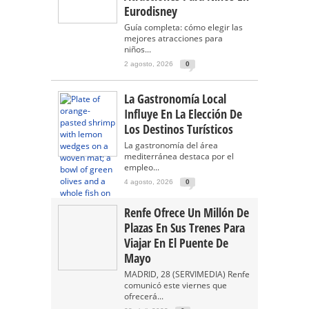
Eurodisney
Guía completa: cómo elegir las
mejores atracciones para
niños...
2 agosto, 2026
0
La Gastronomía Local
Influye En La Elección De
Los Destinos Turísticos
La gastronomía del área
mediterránea destaca por el
empleo...
4 agosto, 2026
0
Renfe Ofrece Un Millón De
Plazas En Sus Trenes Para
Viajar En El Puente De
Mayo
MADRID, 28 (SERVIMEDIA) Renfe
comunicó este viernes que
ofrecerá...