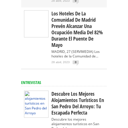
28 abril, 2023
0
Los Hoteles De La
Comunidad De Madrid
Prevén Alcanzar Una
Ocupación Media Del 82%
Durante El Puente De
Mayo
MADRID, 27 (SERVIMEDIA) Los
hoteles de la Comunidad de...
28 abril, 2023
0
ENTREVISTAS
Descubre Los Mejores
Alojamientos Turísticos En
San Pedro Del Arroyo: Tu
Escapada Perfecta
Descubre los mejores
alojamientos turísticos en San