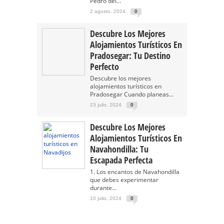
Pedro del...
2 agosto, 2024
0
Descubre Los Mejores
Alojamientos Turísticos En
Pradosegar: Tu Destino
Perfecto
Descubre los mejores
alojamientos turísticos en
Pradosegar Cuando planeas...
23 julio, 2024
0
Descubre Los Mejores
Alojamientos Turísticos En
Navahondilla: Tu
Escapada Perfecta
1. Los encantos de Navahondilla
que debes experimentar
durante...
10 julio, 2024
0