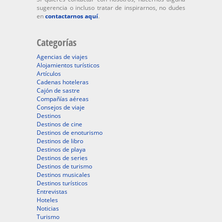
sugerencia o incluso tratar de inspirarnos, no dudes
en
contactarnos aquí
.
Categorías
Agencias de viajes
Alojamientos turísticos
Artículos
Cadenas hoteleras
Cajón de sastre
Compañías aéreas
Consejos de viaje
Destinos
Destinos de cine
Destinos de enoturismo
Destinos de libro
Destinos de playa
Destinos de series
Destinos de turismo
Destinos musicales
Destinos turísticos
Entrevistas
Hoteles
Noticias
Turismo