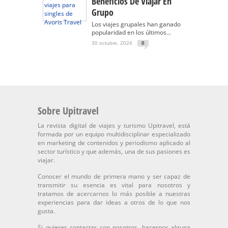
Beneficios De Viajar En
Grupo
Los viajes grupales han ganado
popularidad en los últimos...
30 octubre, 2024
0
Sobre Upitravel
La revista digital de viajes y turismo Upitravel, está
formada por un equipo multidisciplinar especializado
en marketing de contenidos y periodismo aplicado al
sector turístico y que además, una de sus pasiones es
viajar.
Conocer el mundo de primera mano y ser capaz de
transmitir su esencia es vital para nosotros y
tratamos de acercarnos lo más posible a nuestras
experiencias para dar ideas a otros de lo que nos
gusta.
Si quieres contactar con nosotros, hacernos alguna