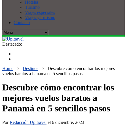
Hoteles
Turismo
Viajes especiales
Viajes y Turismo
Contacto
Destacado:
Home
>
Destinos
>
Descubre cómo encontrar los mejores
vuelos baratos a Panamá en 5 sencillos pasos
Descubre cómo encontrar los
mejores vuelos baratos a
Panamá en 5 sencillos pasos
Por
Redacción Upitravel
el 6 diciembre, 2023