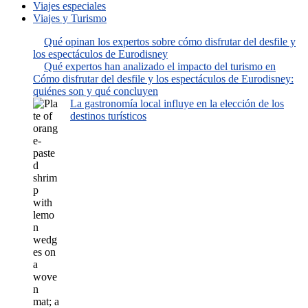
Viajes especiales
Viajes y Turismo
Qué opinan los expertos sobre cómo disfrutar del desfile y
los espectáculos de Eurodisney
Qué expertos han analizado el impacto del turismo en
Cómo disfrutar del desfile y los espectáculos de Eurodisney:
quiénes son y qué concluyen
La gastronomía local influye en la elección de los
destinos turísticos