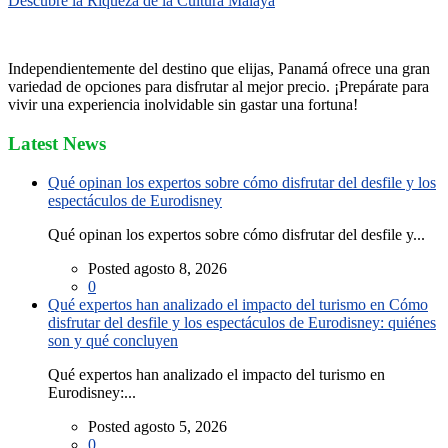
Descubre la Riqueza de la Cultura Malaya
Independientemente del destino que elijas, Panamá ofrece una gran
variedad de opciones para disfrutar al mejor precio. ¡Prepárate para
vivir una experiencia inolvidable sin gastar una fortuna!
Latest News
Qué opinan los expertos sobre cómo disfrutar del desfile y los
espectáculos de Eurodisney
Qué opinan los expertos sobre cómo disfrutar del desfile y...
Posted agosto 8, 2026
0
Qué expertos han analizado el impacto del turismo en Cómo
disfrutar del desfile y los espectáculos de Eurodisney: quiénes
son y qué concluyen
Qué expertos han analizado el impacto del turismo en
Eurodisney:...
Posted agosto 5, 2026
0