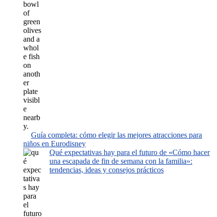
Guía completa: cómo elegir las mejores atracciones para
niños en Eurodisney
Qué expectativas hay para el futuro de «Cómo hacer
una escapada de fin de semana con la familia»:
tendencias, ideas y consejos prácticos