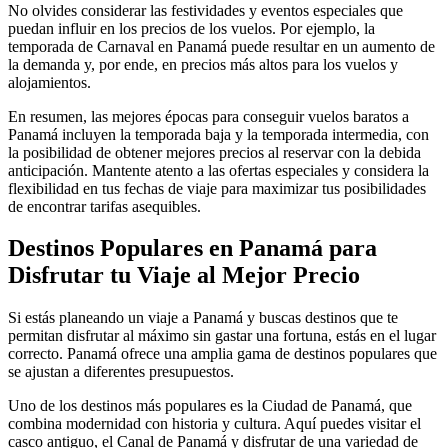
No olvides considerar las festividades y eventos especiales que
puedan influir en los precios de los vuelos. Por ejemplo, la
temporada de Carnaval en Panamá puede resultar en un aumento de
la demanda y, por ende, en precios más altos para los vuelos y
alojamientos.
En resumen, las mejores épocas para conseguir vuelos baratos a
Panamá incluyen la temporada baja y la temporada intermedia, con
la posibilidad de obtener mejores precios al reservar con la debida
anticipación. Mantente atento a las ofertas especiales y considera la
flexibilidad en tus fechas de viaje para maximizar tus posibilidades
de encontrar tarifas asequibles.
Destinos Populares en Panamá para
Disfrutar tu Viaje al Mejor Precio
Si estás planeando un viaje a Panamá y buscas destinos que te
permitan disfrutar al máximo sin gastar una fortuna, estás en el lugar
correcto. Panamá ofrece una amplia gama de destinos populares que
se ajustan a diferentes presupuestos.
Uno de los destinos más populares es la Ciudad de Panamá, que
combina modernidad con historia y cultura. Aquí puedes visitar el
casco antiguo, el Canal de Panamá y disfrutar de una variedad de