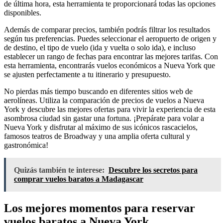
de última hora, esta herramienta te proporcionará todas las opciones
disponibles.
Además de comparar precios, también podrás filtrar los resultados
según tus preferencias. Puedes seleccionar el aeropuerto de origen y
de destino, el tipo de vuelo (ida y vuelta o solo ida), e incluso
establecer un rango de fechas para encontrar las mejores tarifas. Con
esta herramienta, encontrarás vuelos económicos a Nueva York que
se ajusten perfectamente a tu itinerario y presupuesto.
No pierdas más tiempo buscando en diferentes sitios web de
aerolíneas. Utiliza la comparación de precios de vuelos a Nueva
York y descubre las mejores ofertas para vivir la experiencia de esta
asombrosa ciudad sin gastar una fortuna. ¡Prepárate para volar a
Nueva York y disfrutar al máximo de sus icónicos rascacielos,
famosos teatros de Broadway y una amplia oferta cultural y
gastronómica!
Quizás también te interese:
Descubre los secretos para
comprar vuelos baratos a Madagascar
Los mejores momentos para reservar
vuelos baratos a Nueva York