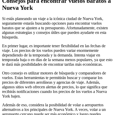
Consejos para encontrar vuelos baratos a
Nueva York
Si estás planeando un viaje a la icónica ciudad de Nueva York,
seguramente estarás buscando opciones para encontrar vuelos
baratos que se ajusten a tu presupuesto. Afortunadamente, existen
algunas estrategias y consejos útiles que pueden ayudarte en esta
búsqueda.
En primer lugar, es importante tener flexibilidad en las fechas de
viaje. Los precios de los vuelos pueden variar enormemente
dependiendo de la temporada y la demanda. Intenta viajar en
temporada baja o en días de la semana menos populares, ya que esto
te dará más posibilidades de encontrar tarifas más económicas.
Otro consejo es utilizar motores de búsqueda y comparadores de
vuelos. Estas herramientas te permitirán buscar y comparar los
precios de diferentes aerolíneas y agencias de viaje. Además,
algunos sitios web ofrecen alertas de precios, lo que significa que
recibirás notificaciones cuando los precios de los vuelos a Nueva
York bajen.
Además de eso, considera la posibilidad de volar a aeropuertos
alternativos a los principales de Nueva York. A veces, volar a un
aeropuerto cercano puede ser más económico y luego puedes