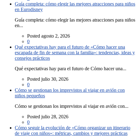
Guía completa: cómo elegir las mejores atracciones para niños
en Eurodisney
Guía completa: cómo elegir las mejores atracciones para niños
en...
Posted agosto 2, 2026
0
Qué expectativas hay para el futuro de «Cómo hacer una
escapada de fin de semana con la familia»: tendencias, ideas y
consejos prácticos
Qué expectativas hay para el futuro de Cómo hacer una...
Posted julio 30, 2026
0
Cómo se gestionan los imprevistos al viajar en avión con
niños pequeños
Cómo se gestionan los imprevistos al viajar en avión con...
Posted julio 28, 2026
0
Cómo seguir la evolución de «Cómo organizar un itinerario
de viaje con niños»: métricas, cambios y mejores prácticas