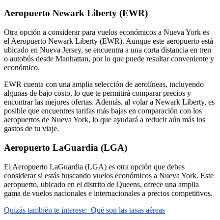
Aeropuerto Newark Liberty (EWR)
Otra opción a considerar para vuelos económicos a Nueva York es
el Aeropuerto Newark Liberty (EWR). Aunque este aeropuerto está
ubicado en Nueva Jersey, se encuentra a una corta distancia en tren
o autobús desde Manhattan, por lo que puede resultar conveniente y
económico.
EWR cuenta con una amplia selección de aerolíneas, incluyendo
algunas de bajo costo, lo que te permitirá comparar precios y
encontrar las mejores ofertas. Además, al volar a Newark Liberty, es
posible que encuentres tarifas más bajas en comparación con los
aeropuertos de Nueva York, lo que ayudará a reducir aún más los
gastos de tu viaje.
Aeropuerto LaGuardia (LGA)
El Aeropuerto LaGuardia (LGA) es otra opción que debes
considerar si estás buscando vuelos económicos a Nueva York. Este
aeropuerto, ubicado en el distrito de Queens, ofrece una amplia
gama de vuelos nacionales e internacionales a precios competitivos.
Quizás también te interese:
Qué son las tasas aéreas