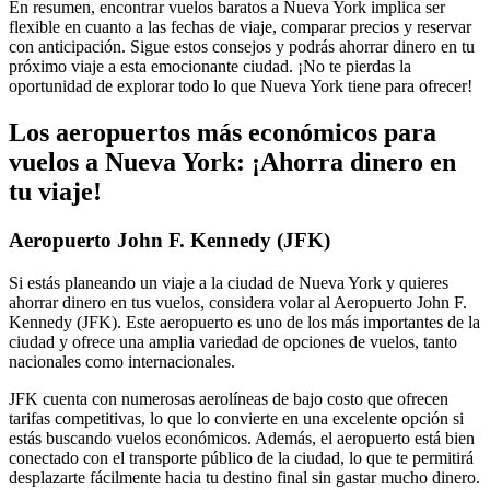
En resumen, encontrar vuelos baratos a Nueva York implica ser
flexible en cuanto a las fechas de viaje, comparar precios y reservar
con anticipación. Sigue estos consejos y podrás ahorrar dinero en tu
próximo viaje a esta emocionante ciudad. ¡No te pierdas la
oportunidad de explorar todo lo que Nueva York tiene para ofrecer!
Los aeropuertos más económicos para
vuelos a Nueva York: ¡Ahorra dinero en
tu viaje!
Aeropuerto John F. Kennedy (JFK)
Si estás planeando un viaje a la ciudad de Nueva York y quieres
ahorrar dinero en tus vuelos, considera volar al Aeropuerto John F.
Kennedy (JFK). Este aeropuerto es uno de los más importantes de la
ciudad y ofrece una amplia variedad de opciones de vuelos, tanto
nacionales como internacionales.
JFK cuenta con numerosas aerolíneas de bajo costo que ofrecen
tarifas competitivas, lo que lo convierte en una excelente opción si
estás buscando vuelos económicos. Además, el aeropuerto está bien
conectado con el transporte público de la ciudad, lo que te permitirá
desplazarte fácilmente hacia tu destino final sin gastar mucho dinero.