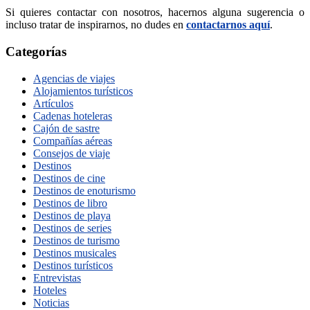
Si quieres contactar con nosotros, hacernos alguna sugerencia o
incluso tratar de inspirarnos, no dudes en
contactarnos aquí
.
Categorías
Agencias de viajes
Alojamientos turísticos
Artículos
Cadenas hoteleras
Cajón de sastre
Compañías aéreas
Consejos de viaje
Destinos
Destinos de cine
Destinos de enoturismo
Destinos de libro
Destinos de playa
Destinos de series
Destinos de turismo
Destinos musicales
Destinos turísticos
Entrevistas
Hoteles
Noticias