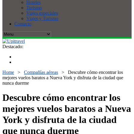
Hoteles
Turismo
Viajes especiales
Viajes y Turismo
Contacto
Destacado:
Home
>
Compañías aéreas
>
Descubre cómo encontrar los
mejores vuelos baratos a Nueva York y disfruta de la ciudad que
nunca duerme
Descubre cómo encontrar los
mejores vuelos baratos a Nueva
York y disfruta de la ciudad
que nunca duerme