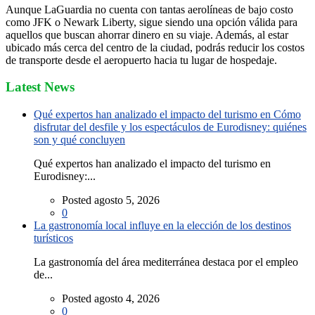
Aunque LaGuardia no cuenta con tantas aerolíneas de bajo costo
como JFK o Newark Liberty, sigue siendo una opción válida para
aquellos que buscan ahorrar dinero en su viaje. Además, al estar
ubicado más cerca del centro de la ciudad, podrás reducir los costos
de transporte desde el aeropuerto hacia tu lugar de hospedaje.
Latest News
Qué expertos han analizado el impacto del turismo en Cómo
disfrutar del desfile y los espectáculos de Eurodisney: quiénes
son y qué concluyen
Qué expertos han analizado el impacto del turismo en
Eurodisney:...
Posted agosto 5, 2026
0
La gastronomía local influye en la elección de los destinos
turísticos
La gastronomía del área mediterránea destaca por el empleo
de...
Posted agosto 4, 2026
0