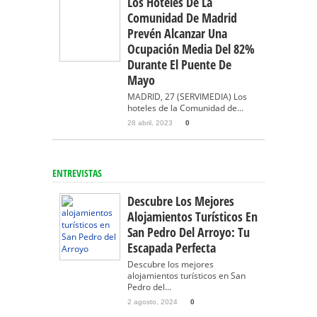
Los Hoteles De La
Comunidad De Madrid
Prevén Alcanzar Una
Ocupación Media Del 82%
Durante El Puente De
Mayo
MADRID, 27 (SERVIMEDIA) Los
hoteles de la Comunidad de...
28 abril, 2023
0
ENTREVISTAS
Descubre Los Mejores
Alojamientos Turísticos En
San Pedro Del Arroyo: Tu
Escapada Perfecta
Descubre los mejores
alojamientos turísticos en San
Pedro del...
2 agosto, 2024
0