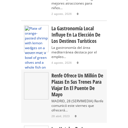
mejores atracciones para
niños...
2 agosto, 2026
0
La Gastronomía Local
Influye En La Elección De
Los Destinos Turísticos
La gastronomía del área
mediterránea destaca por el
empleo...
4 agosto, 2026
0
Renfe Ofrece Un Millón De
Plazas En Sus Trenes Para
Viajar En El Puente De
Mayo
MADRID, 28 (SERVIMEDIA) Renfe
comunicó este viernes que
ofrecerá...
28 abril, 2023
0