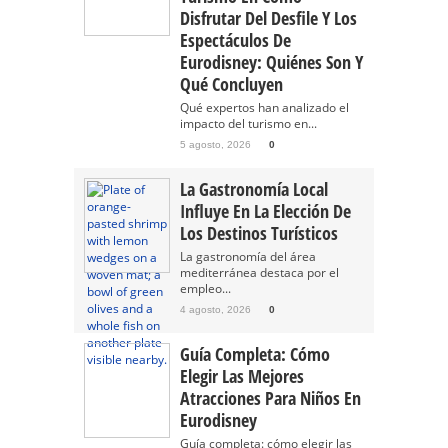
Disfrutar Del Desfile Y Los
Espectáculos De
Eurodisney: Quiénes Son Y
Qué Concluyen
Qué expertos han analizado el
impacto del turismo en...
5 agosto, 2026
0
La Gastronomía Local
Influye En La Elección De
Los Destinos Turísticos
La gastronomía del área
mediterránea destaca por el
empleo...
4 agosto, 2026
0
Guía Completa: Cómo
Elegir Las Mejores
Atracciones Para Niños En
Eurodisney
Guía completa: cómo elegir las