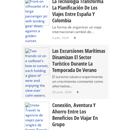
La Tecnología Transforma
La Planificación De Los
Viajes Entre España Y
Colombia
La forma de organizar un viaje
internacional cambió de...
4 julio, 2026
0
Las Excursiones Marítimas
Dinamizan El Sector
Turístico Durante La
Temporada De Verano
El turismo náutico experimenta
un crecimiento constante como
alternativa...
29 junio, 2026
0
Conexión, Aventura Y
Ahorro Entre Los
Beneficios De Viajar En
Grupo