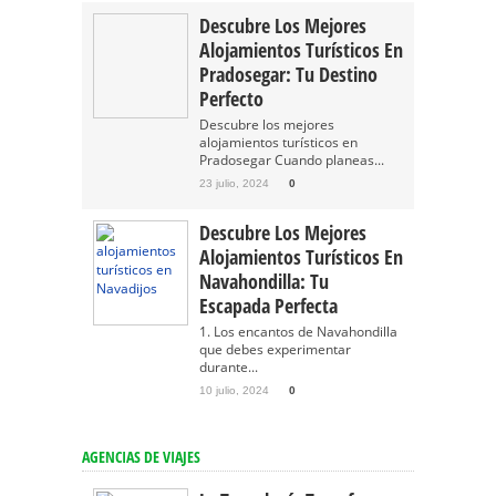
Descubre Los Mejores
Alojamientos Turísticos En
Pradosegar: Tu Destino
Perfecto
Descubre los mejores
alojamientos turísticos en
Pradosegar Cuando planeas...
23 julio, 2024
0
Descubre Los Mejores
Alojamientos Turísticos En
Navahondilla: Tu
Escapada Perfecta
1. Los encantos de Navahondilla
que debes experimentar
durante...
10 julio, 2024
0
AGENCIAS DE VIAJES