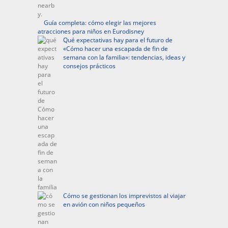
Guía completa: cómo elegir las mejores
atracciones para niños en Eurodisney
Qué expectativas hay para el futuro de
«Cómo hacer una escapada de fin de
semana con la familia»: tendencias, ideas y
consejos prácticos
Cómo se gestionan los imprevistos al viajar
en avión con niños pequeños