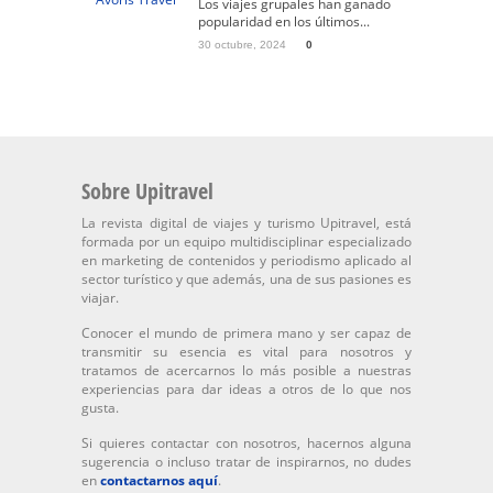
Los viajes grupales han ganado
popularidad en los últimos...
30 octubre, 2024
0
Sobre Upitravel
La revista digital de viajes y turismo Upitravel, está
formada por un equipo multidisciplinar especializado
en marketing de contenidos y periodismo aplicado al
sector turístico y que además, una de sus pasiones es
viajar.
Conocer el mundo de primera mano y ser capaz de
transmitir su esencia es vital para nosotros y
tratamos de acercarnos lo más posible a nuestras
experiencias para dar ideas a otros de lo que nos
gusta.
Si quieres contactar con nosotros, hacernos alguna
sugerencia o incluso tratar de inspirarnos, no dudes
en
contactarnos aquí
.