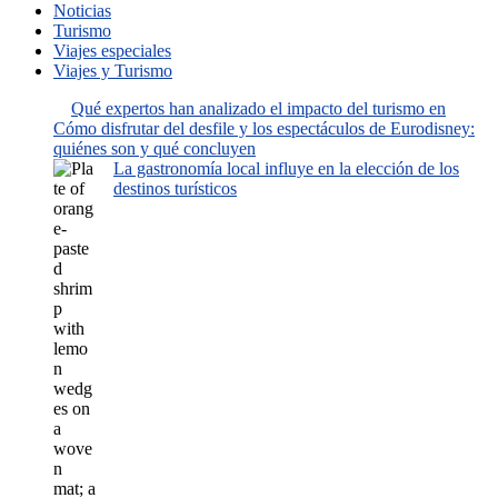
Noticias
Turismo
Viajes especiales
Viajes y Turismo
Qué expertos han analizado el impacto del turismo en
Cómo disfrutar del desfile y los espectáculos de Eurodisney:
quiénes son y qué concluyen
La gastronomía local influye en la elección de los
destinos turísticos