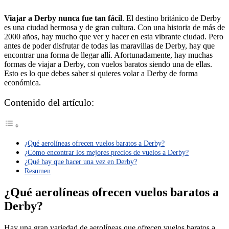
Viajar a Derby nunca fue tan fácil
. El destino británico de Derby
es una ciudad hermosa y de gran cultura. Con una historia de más de
2000 años, hay mucho que ver y hacer en esta vibrante ciudad. Pero
antes de poder disfrutar de todas las maravillas de Derby, hay que
encontrar una forma de llegar allí. Afortunadamente, hay muchas
formas de viajar a Derby, con vuelos baratos siendo una de ellas.
Esto es lo que debes saber si quieres volar a Derby de forma
económica.
Contenido del artículo:
¿Qué aerolíneas ofrecen vuelos baratos a Derby?
¿Cómo encontrar los mejores precios de vuelos a Derby?
¿Qué hay que hacer una vez en Derby?
Resumen
¿Qué aerolíneas ofrecen vuelos baratos a
Derby?
Hay una gran variedad de aerolíneas que ofrecen vuelos baratos a