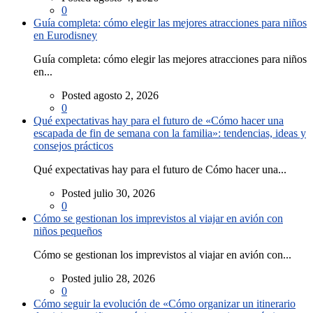
0
Guía completa: cómo elegir las mejores atracciones para niños
en Eurodisney
Guía completa: cómo elegir las mejores atracciones para niños
en...
Posted agosto 2, 2026
0
Qué expectativas hay para el futuro de «Cómo hacer una
escapada de fin de semana con la familia»: tendencias, ideas y
consejos prácticos
Qué expectativas hay para el futuro de Cómo hacer una...
Posted julio 30, 2026
0
Cómo se gestionan los imprevistos al viajar en avión con
niños pequeños
Cómo se gestionan los imprevistos al viajar en avión con...
Posted julio 28, 2026
0
Cómo seguir la evolución de «Cómo organizar un itinerario