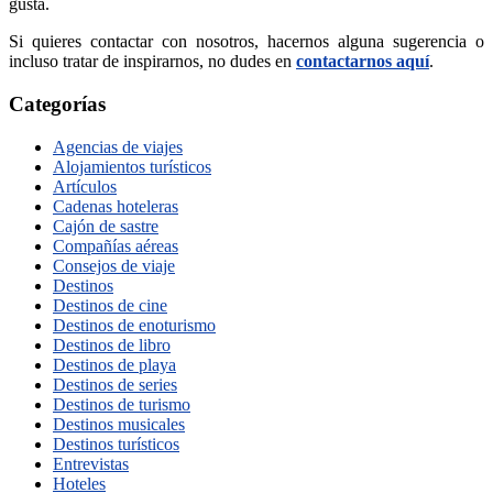
gusta.
Si quieres contactar con nosotros, hacernos alguna sugerencia o
incluso tratar de inspirarnos, no dudes en
contactarnos aquí
.
Categorías
Agencias de viajes
Alojamientos turísticos
Artículos
Cadenas hoteleras
Cajón de sastre
Compañías aéreas
Consejos de viaje
Destinos
Destinos de cine
Destinos de enoturismo
Destinos de libro
Destinos de playa
Destinos de series
Destinos de turismo
Destinos musicales
Destinos turísticos
Entrevistas
Hoteles