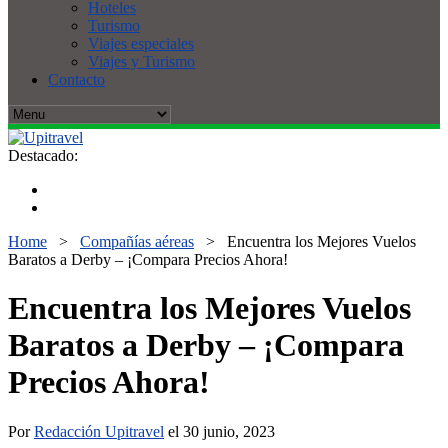
Hoteles
Turismo
Viajes especiales
Viajes y Turismo
Contacto
Destacado:
Home
>
Compañías aéreas
>
Encuentra los Mejores Vuelos
Baratos a Derby – ¡Compara Precios Ahora!
Encuentra los Mejores Vuelos
Baratos a Derby – ¡Compara
Precios Ahora!
Por
Redacción Upitravel
el 30 junio, 2023