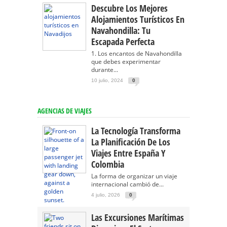
Descubre Los Mejores
Alojamientos Turísticos En
Navahondilla: Tu
Escapada Perfecta
1. Los encantos de Navahondilla
que debes experimentar
durante...
10 julio, 2024
0
AGENCIAS DE VIAJES
La Tecnología Transforma
La Planificación De Los
Viajes Entre España Y
Colombia
La forma de organizar un viaje
internacional cambió de...
4 julio, 2026
0
Las Excursiones Marítimas