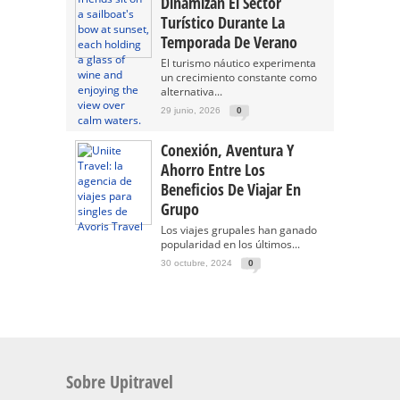
Dinamizan El Sector
Turístico Durante La
Temporada De Verano
El turismo náutico experimenta
un crecimiento constante como
alternativa...
29 junio, 2026
0
Conexión, Aventura Y
Ahorro Entre Los
Beneficios De Viajar En
Grupo
Los viajes grupales han ganado
popularidad en los últimos...
30 octubre, 2024
0
Sobre Upitravel