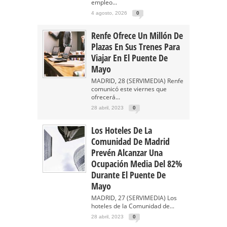
empleo...
4 agosto, 2026
0
Renfe Ofrece Un Millón De
Plazas En Sus Trenes Para
Viajar En El Puente De
Mayo
MADRID, 28 (SERVIMEDIA) Renfe
comunicó este viernes que
ofrecerá...
28 abril, 2023
0
Los Hoteles De La
Comunidad De Madrid
Prevén Alcanzar Una
Ocupación Media Del 82%
Durante El Puente De
Mayo
MADRID, 27 (SERVIMEDIA) Los
hoteles de la Comunidad de...
28 abril, 2023
0