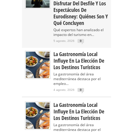
Disfrutar Del Desfile Y Los
Espectáculos De
Eurodisney: Quiénes Son Y
Qué Concluyen
Qué expertos han analizado el
impacto del turismo en...
5 agosto, 2026
0
La Gastronomía Local
Influye En La Elección De
Los Destinos Turísticos
La gastronomía del área
mediterránea destaca por el
empleo...
4 agosto, 2026
0
La Gastronomía Local
Influye En La Elección De
Los Destinos Turísticos
La gastronomía del área
mediterránea destaca por el