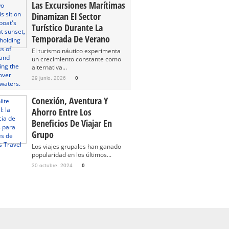
Las Excursiones Marítimas
Dinamizan El Sector
Turístico Durante La
Temporada De Verano
El turismo náutico experimenta
un crecimiento constante como
alternativa...
29 junio, 2026
0
Conexión, Aventura Y
Ahorro Entre Los
Beneficios De Viajar En
Grupo
Los viajes grupales han ganado
popularidad en los últimos...
30 octubre, 2024
0