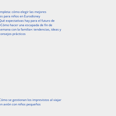
mpleta: cómo elegir las mejores
es para niños en Eurodisney
Qué expectativas hay para el futuro de
«Cómo hacer una escapada de fin de
semana con la familia»: tendencias, ideas y
consejos prácticos
Cómo se gestionan los imprevistos al viajar
en avión con niños pequeños