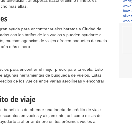
e antelación. Si esperas hasta el último minuto, es
ucho más altas.
jes
gran ayuda para encontrar vuelos baratos a Ciudad de
adas con las tarifas de los vuelos y pueden ayudarte a
más, muchas agencias de viajes ofrecen paquetes de vuelo
r aún más dinero.
ios para encontrar el mejor precio para tu vuelo. Esto
 de algunas herramientas de búsqueda de vuelos. Estas
recios de los vuelos entre varias aerolíneas y encontrar
ito de viaje
te beneficies de obtener una tarjeta de crédito de viaje.
descuentos en vuelos y alojamiento, así como millas de
ayudarte a ahorrar dinero en tus próximos vuelos a