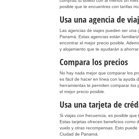
compras tu boleto con al menos un mes d
posible que te encuentres con tarifas m
Usa una agencia de via
Las agencias de viajes pueden ser una 
Panamá. Estas agencias están familiariz
encontrar el mejor precio posible. Ade
y alojamiento que te ayudarán a ahorra
Compara los precios
No hay nada mejor que comparar los prec
es fácil de hacer en línea con la ayuda
herramientas te permiten comparar los p
el mejor precio posible.
Usa una tarjeta de créd
Si viajas con frecuencia, es posible que 
Estas tarjetas ofrecen beneficios como 
vuelo y otras recompensas. Esto puede 
Ciudad de Panamá.