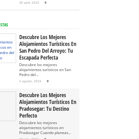
28 abril, 2023
0
ISTAS
Descubre Los Mejores
Alojamientos Turísticos En
San Pedro Del Arroyo: Tu
Escapada Perfecta
Descubre los mejores
alojamientos turísticos en San
Pedro del...
2 agosto, 2024
0
Descubre Los Mejores
Alojamientos Turísticos En
Pradosegar: Tu Destino
Perfecto
Descubre los mejores
alojamientos turísticos en
Pradosegar Cuando planeas...