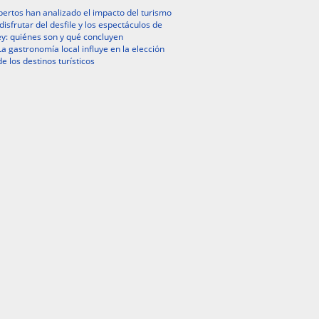
ertos han analizado el impacto del turismo
isfrutar del desfile y los espectáculos de
y: quiénes son y qué concluyen
La gastronomía local influye en la elección
de los destinos turísticos