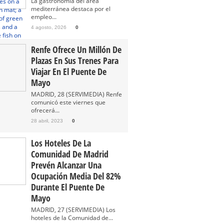
La gastronomía del área
mediterránea destaca por el
empleo...
4 agosto, 2026
0
Renfe Ofrece Un Millón De
Plazas En Sus Trenes Para
Viajar En El Puente De
Mayo
MADRID, 28 (SERVIMEDIA) Renfe
comunicó este viernes que
ofrecerá...
28 abril, 2023
0
Los Hoteles De La
Comunidad De Madrid
Prevén Alcanzar Una
Ocupación Media Del 82%
Durante El Puente De
Mayo
MADRID, 27 (SERVIMEDIA) Los
hoteles de la Comunidad de...