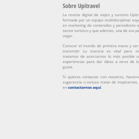
Sobre Upitravel
La revista digital de viajes y turismo Upitr
formada por un equipo multidisciplinar esp
en marketing de contenidos y periodismo a
sector turístico y que además, una de sus p
viajar.
Conocer el mundo de primera mano y ser
transmitir su esencia es vital para n
tratamos de acercarnos lo más posible a
experiencias para dar ideas a otros de l
gusta.
Si quieres contactar con nosotros, hacern
sugerencia o incluso tratar de inspirarnos
en
contactarnos aquí
.