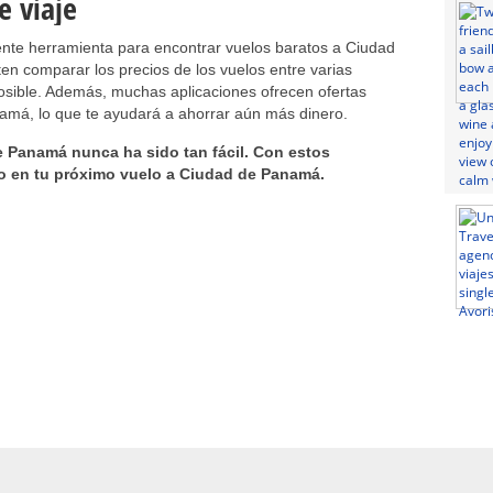
e viaje
ente herramienta para encontrar vuelos baratos a Ciudad
en comparar los precios de los vuelos entre varias
posible. Además, muchas aplicaciones ofrecen ofertas
amá, lo que te ayudará a ahorrar aún más dinero.
e Panamá nunca ha sido tan fácil. Con estos
ro en tu próximo vuelo a Ciudad de Panamá.