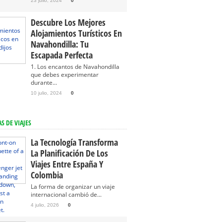
23 julio, 2024
0
Descubre Los Mejores
Alojamientos Turísticos En
Navahondilla: Tu
Escapada Perfecta
1. Los encantos de Navahondilla
que debes experimentar
durante...
10 julio, 2024
0
S DE VIAJES
La Tecnología Transforma
La Planificación De Los
Viajes Entre España Y
Colombia
La forma de organizar un viaje
internacional cambió de...
4 julio, 2026
0