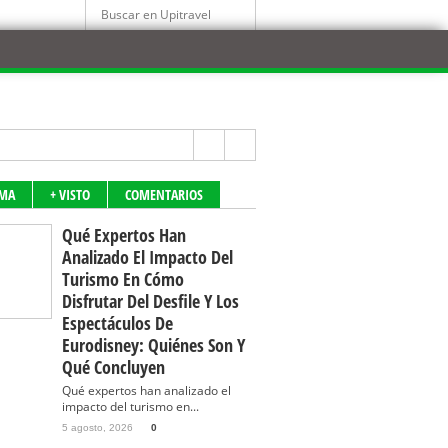
IMA
+ VISTO
COMENTARIOS
Qué Expertos Han
Analizado El Impacto Del
Turismo En Cómo
Disfrutar Del Desfile Y Los
Espectáculos De
Eurodisney: Quiénes Son Y
Qué Concluyen
Qué expertos han analizado el
impacto del turismo en...
5 agosto, 2026
0