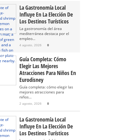
La Gastronomía Local
Influye En La Elección De
Los Destinos Turísticos
La gastronomía del área
mediterránea destaca por el
empleo...
4 agosto, 2026
0
Guía Completa: Cómo
Elegir Las Mejores
Atracciones Para Niños En
Eurodisney
Guía completa: cómo elegir las
mejores atracciones para
niños...
2 agosto, 2026
0
La Gastronomía Local
Influye En La Elección De
Los Destinos Turísticos