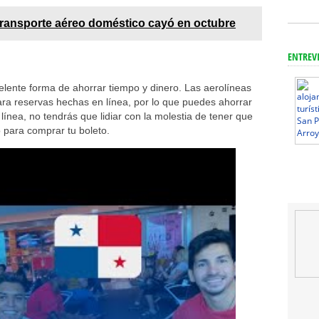
transporte aéreo doméstico cayó en octubre
ENTREV
elente forma de ahorrar tiempo y dinero. Las aerolíneas
ra reservas hechas en línea, por lo que puedes ahorrar
ínea, no tendrás que lidiar con la molestia de tener que
o para comprar tu boleto.