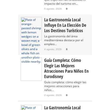
impacto del turismo en...
5 agosto, 2026
0
La Gastronomía Local
Influye En La Elección De
Los Destinos Turísticos
La gastronomía del área
mediterránea destaca por el
empleo...
4 agosto, 2026
0
Guía Completa: Cómo
Elegir Las Mejores
Atracciones Para Niños En
Eurodisney
Guía completa: cómo elegir las
mejores atracciones para
niños...
2 agosto, 2026
0
La Gastronomía Local