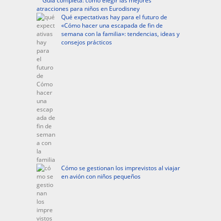
Guía completa: cómo elegir las mejores
atracciones para niños en Eurodisney
Qué expectativas hay para el futuro de
«Cómo hacer una escapada de fin de
semana con la familia»: tendencias, ideas y
consejos prácticos
Cómo se gestionan los imprevistos al viajar
en avión con niños pequeños