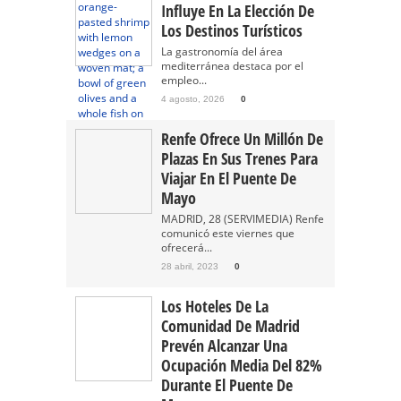
Influye En La Elección De
Los Destinos Turísticos
La gastronomía del área
mediterránea destaca por el
empleo...
4 agosto, 2026
0
Renfe Ofrece Un Millón De
Plazas En Sus Trenes Para
Viajar En El Puente De
Mayo
MADRID, 28 (SERVIMEDIA) Renfe
comunicó este viernes que
ofrecerá...
28 abril, 2023
0
Los Hoteles De La
Comunidad De Madrid
Prevén Alcanzar Una
Ocupación Media Del 82%
Durante El Puente De