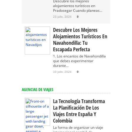
Descubre los mejores
alojamientos turísticos en
Pradosegar Cuando planeas...
23 julio, 2024
0
Descubre Los Mejores
Alojamientos Turísticos En
Navahondilla: Tu
Escapada Perfecta
1. Los encantos de Navahondilla
que debes experimentar
durante...
10 julio, 2024
0
AGENCIAS DE VIAJES
La Tecnología Transforma
La Planificación De Los
Viajes Entre España Y
Colombia
La forma de organizar un viaje