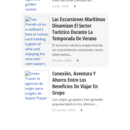
internacional cambió de...
4 julio, 2026
0
Las Excursiones Marítimas
Dinamizan El Sector
Turístico Durante La
Temporada De Verano
El turismo náutico experimenta
un crecimiento constante como
alternativa...
29 junio, 2026
0
Conexión, Aventura Y
Ahorro Entre Los
Beneficios De Viajar En
Grupo
Los viajes grupales han ganado
popularidad en los últimos...
30 octubre, 2024
0