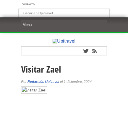
CONTACTO
Visitar Zael
Por
Redacción Upitravel
el 1 diciembre, 2024