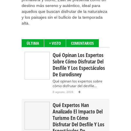
destino más sereno y auténtico, ideal para
aquellos que buscan disfrutar de la naturaleza
y los paisajes sin el bullicio de la temporada
alta.
ÚLTIMA
+ VISTO
COMENTARIOS
Qué Opinan Los Expertos
Sobre Cómo Disfrutar Del
Desfile Y Los Espectáculos
De Eurodisney
Qué opinan los expertos sobre
cómo disfrutar del desfile...
8 agosto, 2026
0
Qué Expertos Han
Analizado El Impacto Del
Turismo En Cómo
Disfrutar Del Desfile Y Los
Espectáculos De