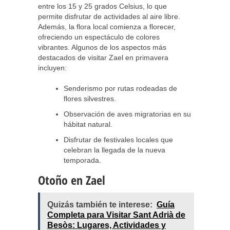
entre los 15 y 25 grados Celsius, lo que
permite disfrutar de actividades al aire libre.
Además, la flora local comienza a florecer,
ofreciendo un espectáculo de colores
vibrantes. Algunos de los aspectos más
destacados de visitar Zael en primavera
incluyen:
Senderismo por rutas rodeadas de
flores silvestres.
Observación de aves migratorias en su
hábitat natural.
Disfrutar de festivales locales que
celebran la llegada de la nueva
temporada.
Otoño en Zael
Quizás también te interese:
Guía
Completa para Visitar Sant Adrià de
Besòs: Lugares, Actividades y