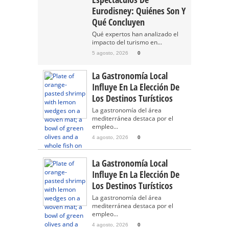
Eurodisney: Quiénes Son Y
Qué Concluyen
Qué expertos han analizado el
impacto del turismo en...
5 agosto, 2026
0
La Gastronomía Local
Influye En La Elección De
Los Destinos Turísticos
La gastronomía del área
mediterránea destaca por el
empleo...
4 agosto, 2026
0
La Gastronomía Local
Influye En La Elección De
Los Destinos Turísticos
La gastronomía del área
mediterránea destaca por el
empleo...
4 agosto, 2026
0