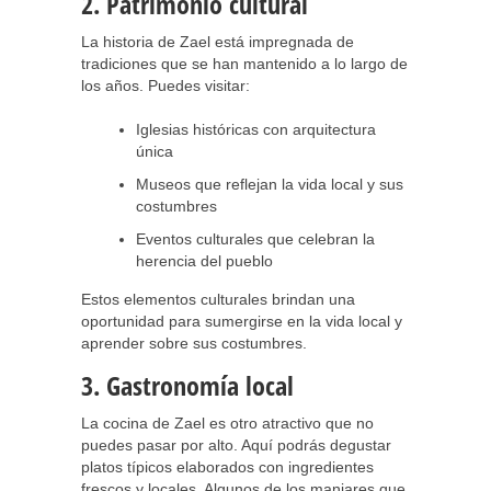
2. Patrimonio cultural
La historia de Zael está impregnada de
tradiciones que se han mantenido a lo largo de
los años. Puedes visitar:
Iglesias históricas con arquitectura
única
Museos que reflejan la vida local y sus
costumbres
Eventos culturales que celebran la
herencia del pueblo
Estos elementos culturales brindan una
oportunidad para sumergirse en la vida local y
aprender sobre sus costumbres.
3. Gastronomía local
La cocina de Zael es otro atractivo que no
puedes pasar por alto. Aquí podrás degustar
platos típicos elaborados con ingredientes
frescos y locales. Algunos de los manjares que