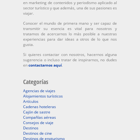
en marketing de contenidos y periodismo aplicado al
sector turístico y que además, una de sus pasiones es
viajar.
Conocer el mundo de primera mano y ser capaz de
transmitir su esencia es vital para nosotros y
tratamos de acercarnos lo más posible a nuestras
experiencias para dar ideas a otros de lo que nos
gusta.
Si quieres contactar con nosotros, hacernos alguna
sugerencia o incluso tratar de inspirarnos, no dudes
en
contactarnos aquí
.
Categorías
Agencias de viajes
Alojamientos turísticos
Artículos
Cadenas hoteleras
Cajón de sastre
Compañías aéreas
Consejos de viaje
Destinos
Destinos de cine
Destinos de enoturismo