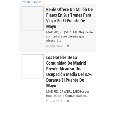
Renfe Ofrece Un Millón De
Plazas En Sus Trenes Para
Viajar En El Puente De
Mayo
MADRID, 28 (SERVIMEDIA) Renfe
comunicó este viernes que
ofrecerá...
28 abril, 2023
0
Los Hoteles De La
Comunidad De Madrid
Prevén Alcanzar Una
Ocupación Media Del 82%
Durante El Puente De
Mayo
MADRID, 27 (SERVIMEDIA) Los
hoteles de la Comunidad de...
28 abril, 2023
0