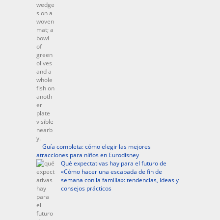
Guía completa: cómo elegir las mejores
atracciones para niños en Eurodisney
Qué expectativas hay para el futuro de
«Cómo hacer una escapada de fin de
semana con la familia»: tendencias, ideas y
consejos prácticos