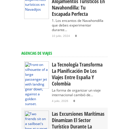
Alojamientos Turísticos En
Navahondilla: Tu
Escapada Perfecta
1. Los encantos de Navahondilla
que debes experimentar
durante...
10 julio, 2024
0
AGENCIAS DE VIAJES
La Tecnología Transforma
La Planificación De Los
Viajes Entre España Y
Colombia
La forma de organizar un viaje
internacional cambió de...
4 julio, 2026
0
Las Excursiones Marítimas
Dinamizan El Sector
Turístico Durante La