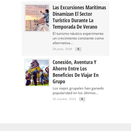
Las Excursiones Marítimas
Dinamizan El Sector
Turístico Durante La
Temporada De Verano
El turismo náutico experimenta
un crecimiento constante como
alternativa...
29 junio, 2026
0
Conexión, Aventura Y
Ahorro Entre Los
Beneficios De Viajar En
Grupo
Los viajes grupales han ganado
popularidad en los últimos...
30 octubre, 2024
0