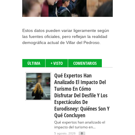
Estos datos pueden variar ligeramente según
las fuentes oficiales, pero reflejan la realidad
demográfica actual de Villar del Pedroso.
ÚLTIMA
+ VISTO
COMENTARIOS
Qué Expertos Han
Analizado El Impacto Del
Turismo En Cómo
Disfrutar Del Desfile Y Los
Espectáculos De
Eurodisney: Quiénes Son Y
Qué Concluyen
Qué expertos han analizado el
impacto del turismo en...
5 agosto, 2026
0