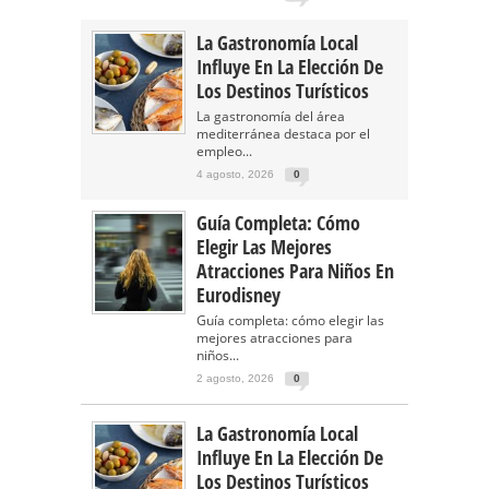
La Gastronomía Local
Influye En La Elección De
Los Destinos Turísticos
La gastronomía del área
mediterránea destaca por el
empleo...
4 agosto, 2026
0
Guía Completa: Cómo
Elegir Las Mejores
Atracciones Para Niños En
Eurodisney
Guía completa: cómo elegir las
mejores atracciones para
niños...
2 agosto, 2026
0
La Gastronomía Local
Influye En La Elección De
Los Destinos Turísticos