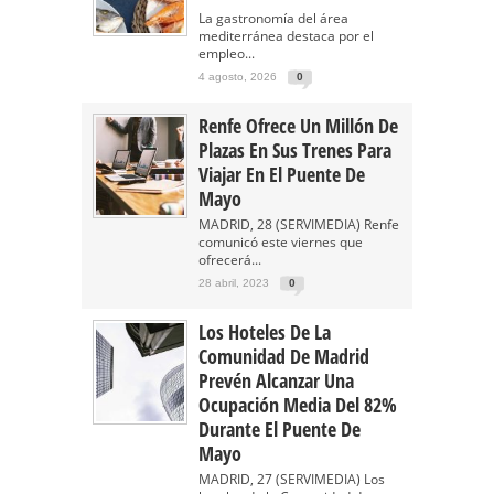
La gastronomía del área
mediterránea destaca por el
empleo...
4 agosto, 2026
0
Renfe Ofrece Un Millón De
Plazas En Sus Trenes Para
Viajar En El Puente De
Mayo
MADRID, 28 (SERVIMEDIA) Renfe
comunicó este viernes que
ofrecerá...
28 abril, 2023
0
Los Hoteles De La
Comunidad De Madrid
Prevén Alcanzar Una
Ocupación Media Del 82%
Durante El Puente De
Mayo
MADRID, 27 (SERVIMEDIA) Los