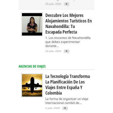
23 julio, 2024
0
Descubre Los Mejores
Alojamientos Turísticos En
Navahondilla: Tu
Escapada Perfecta
1. Los encantos de Navahondilla
que debes experimentar
durante...
10 julio, 2024
0
AGENCIAS DE VIAJES
La Tecnología Transforma
La Planificación De Los
Viajes Entre España Y
Colombia
La forma de organizar un viaje
internacional cambió de...
4 julio, 2026
0