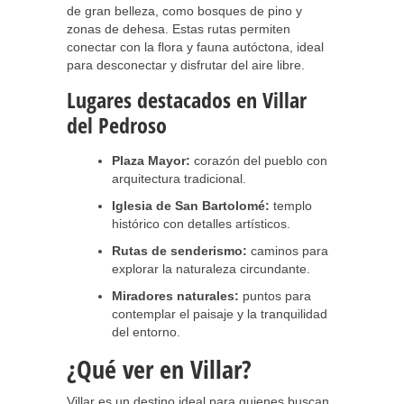
de gran belleza, como bosques de pino y
zonas de dehesa. Estas rutas permiten
conectar con la flora y fauna autóctona, ideal
para desconectar y disfrutar del aire libre.
Lugares destacados en Villar
del Pedroso
Plaza Mayor:
corazón del pueblo con
arquitectura tradicional.
Iglesia de San Bartolomé:
templo
histórico con detalles artísticos.
Rutas de senderismo:
caminos para
explorar la naturaleza circundante.
Miradores naturales:
puntos para
contemplar el paisaje y la tranquilidad
del entorno.
¿Qué ver en Villar?
Villar es un destino ideal para quienes buscan