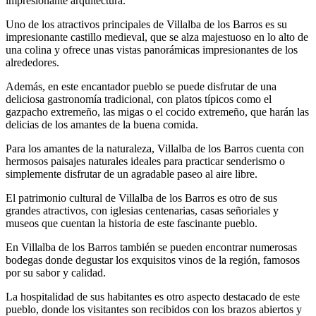
impresionante arquitectura.
Uno de los atractivos principales de Villalba de los Barros es su
impresionante castillo medieval, que se alza majestuoso en lo alto de
una colina y ofrece unas vistas panorámicas impresionantes de los
alrededores.
Además, en este encantador pueblo se puede disfrutar de una
deliciosa gastronomía tradicional, con platos típicos como el
gazpacho extremeño, las migas o el cocido extremeño, que harán las
delicias de los amantes de la buena comida.
Para los amantes de la naturaleza, Villalba de los Barros cuenta con
hermosos paisajes naturales ideales para practicar senderismo o
simplemente disfrutar de un agradable paseo al aire libre.
El patrimonio cultural de Villalba de los Barros es otro de sus
grandes atractivos, con iglesias centenarias, casas señoriales y
museos que cuentan la historia de este fascinante pueblo.
En Villalba de los Barros también se pueden encontrar numerosas
bodegas donde degustar los exquisitos vinos de la región, famosos
por su sabor y calidad.
La hospitalidad de sus habitantes es otro aspecto destacado de este
pueblo, donde los visitantes son recibidos con los brazos abiertos y