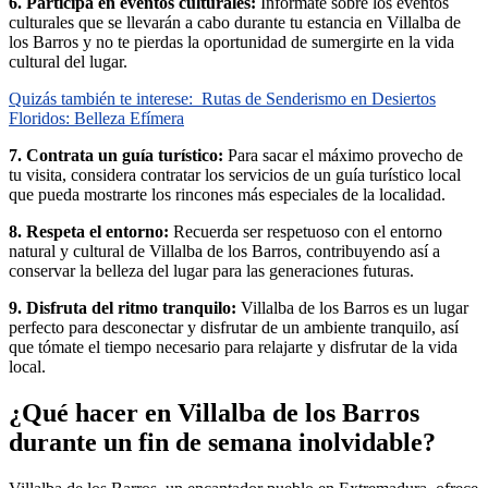
6. Participa en eventos culturales:
Infórmate sobre los eventos
culturales que se llevarán a cabo durante tu estancia en Villalba de
los Barros y no te pierdas la oportunidad de sumergirte en la vida
cultural del lugar.
Quizás también te interese:
Rutas de Senderismo en Desiertos
Floridos: Belleza Efímera
7. Contrata un guía turístico:
Para sacar el máximo provecho de
tu visita, considera contratar los servicios de un guía turístico local
que pueda mostrarte los rincones más especiales de la localidad.
8. Respeta el entorno:
Recuerda ser respetuoso con el entorno
natural y cultural de Villalba de los Barros, contribuyendo así a
conservar la belleza del lugar para las generaciones futuras.
9. Disfruta del ritmo tranquilo:
Villalba de los Barros es un lugar
perfecto para desconectar y disfrutar de un ambiente tranquilo, así
que tómate el tiempo necesario para relajarte y disfrutar de la vida
local.
¿Qué hacer en Villalba de los Barros
durante un fin de semana inolvidable?