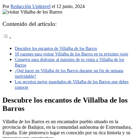
Por
Redacción Upitravel
el 12 junio, 2024
Contenido del artículo:
Descubre los encantos de Villalba de los Barros
10 razones para visitar Villalba de los Barros en tu próximo viaje
Consejos para disfrutar al máximo de tu visita a Villalba de los
Barros
¿Qué hacer en Villalba de los Barros durante un fin de semana
inolvidable?
Los secretos mejor guardados de Villalba de los Barros que debes
conocer
Descubre los encantos de Villalba de los
Barros
Villalba de los Barros es un encantador pueblo situado en la
provincia de Badajoz, en la comunidad autónoma de Extremadura,
España. Este pintoresco lugar es conocido por su rica historia y su