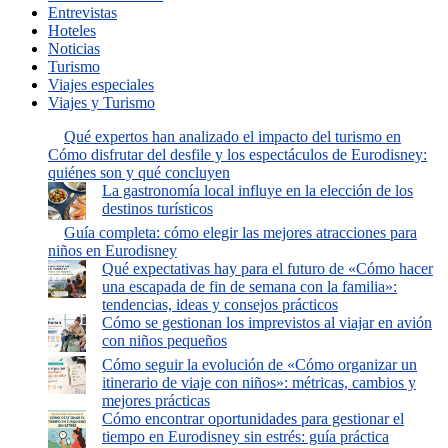
Entrevistas
Hoteles
Noticias
Turismo
Viajes especiales
Viajes y Turismo
Qué expertos han analizado el impacto del turismo en
Cómo disfrutar del desfile y los espectáculos de Eurodisney:
quiénes son y qué concluyen
La gastronomía local influye en la elección de los
destinos turísticos
Guía completa: cómo elegir las mejores atracciones para
niños en Eurodisney
Qué expectativas hay para el futuro de «Cómo hacer
una escapada de fin de semana con la familia»:
tendencias, ideas y consejos prácticos
Cómo se gestionan los imprevistos al viajar en avión
con niños pequeños
Cómo seguir la evolución de «Cómo organizar un
itinerario de viaje con niños»: métricas, cambios y
mejores prácticas
Cómo encontrar oportunidades para gestionar el
tiempo en Eurodisney sin estrés: guía práctica