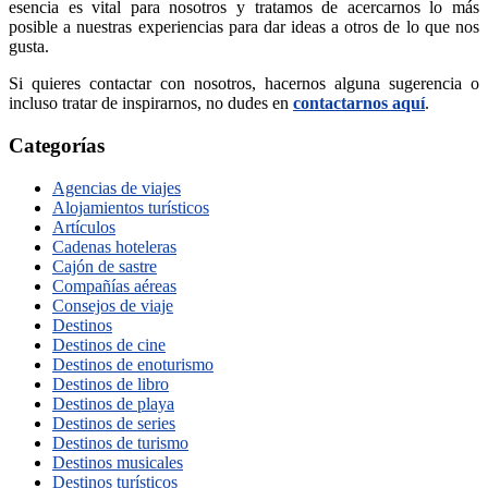
esencia es vital para nosotros y tratamos de acercarnos lo más
posible a nuestras experiencias para dar ideas a otros de lo que nos
gusta.
Si quieres contactar con nosotros, hacernos alguna sugerencia o
incluso tratar de inspirarnos, no dudes en
contactarnos aquí
.
Categorías
Agencias de viajes
Alojamientos turísticos
Artículos
Cadenas hoteleras
Cajón de sastre
Compañías aéreas
Consejos de viaje
Destinos
Destinos de cine
Destinos de enoturismo
Destinos de libro
Destinos de playa
Destinos de series
Destinos de turismo
Destinos musicales
Destinos turísticos