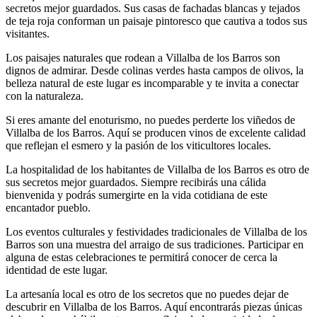
secretos mejor guardados. Sus casas de fachadas blancas y tejados
de teja roja conforman un paisaje pintoresco que cautiva a todos sus
visitantes.
Los paisajes naturales que rodean a Villalba de los Barros son
dignos de admirar. Desde colinas verdes hasta campos de olivos, la
belleza natural de este lugar es incomparable y te invita a conectar
con la naturaleza.
Si eres amante del enoturismo, no puedes perderte los viñedos de
Villalba de los Barros. Aquí se producen vinos de excelente calidad
que reflejan el esmero y la pasión de los viticultores locales.
La hospitalidad de los habitantes de Villalba de los Barros es otro de
sus secretos mejor guardados. Siempre recibirás una cálida
bienvenida y podrás sumergirte en la vida cotidiana de este
encantador pueblo.
Los eventos culturales y festividades tradicionales de Villalba de los
Barros son una muestra del arraigo de sus tradiciones. Participar en
alguna de estas celebraciones te permitirá conocer de cerca la
identidad de este lugar.
La artesanía local es otro de los secretos que no puedes dejar de
descubrir en Villalba de los Barros. Aquí encontrarás piezas únicas