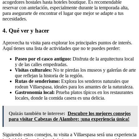
acogedores hostales hasta hoteles boutique. Es recomendable
reservar con antelación, especialmente durante la temporada alta,
para asegurarte de encontrar el lugar que mejor se adapte a tus
necesidades.
4. Qué ver y hacer
Aprovecha tu visita para explorar los principales puntos de interés.
Aquí tienes una lista de actividades que no te puedes perder:
Paseo por el casco antiguo:
Disfruta de la arquitectura local
y de las calles empedradas.
Visitas culturales:
No te pierdas los museos y galerías de arte
que reflejan la historia de la región.
Rutas de senderismo:
Explora los senderos naturales que
rodean Villaespasa, ideales para los amantes de la naturaleza.
Gastronomía local:
Prueba platos típicos en los restaurantes
locales, donde la comida casera es una delicia.
Quizás también te interese:
Descubre los mejores consejos
para visitar Cabezas de Alambre: ¡una experiencia única!
Siguiendo estos consejos, tu visita a Villaespasa será una experiencia