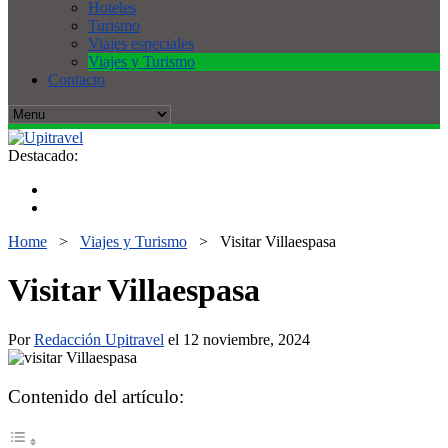
Hoteles
Turismo
Viajes especiales
Viajes y Turismo
Contacto
Destacado:
Home
>
Viajes y Turismo
>
Visitar Villaespasa
Visitar Villaespasa
Por
Redacción Upitravel
el 12 noviembre, 2024
Contenido del artículo: