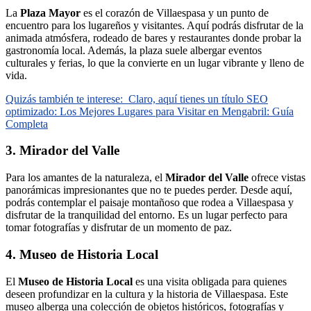
La
Plaza Mayor
es el corazón de Villaespasa y un punto de
encuentro para los lugareños y visitantes. Aquí podrás disfrutar de la
animada atmósfera, rodeado de bares y restaurantes donde probar la
gastronomía local. Además, la plaza suele albergar eventos
culturales y ferias, lo que la convierte en un lugar vibrante y lleno de
vida.
Quizás también te interese:
Claro, aquí tienes un título SEO
optimizado: Los Mejores Lugares para Visitar en Mengabril: Guía
Completa
3. Mirador del Valle
Para los amantes de la naturaleza, el
Mirador del Valle
ofrece vistas
panorámicas impresionantes que no te puedes perder. Desde aquí,
podrás contemplar el paisaje montañoso que rodea a Villaespasa y
disfrutar de la tranquilidad del entorno. Es un lugar perfecto para
tomar fotografías y disfrutar de un momento de paz.
4. Museo de Historia Local
El
Museo de Historia Local
es una visita obligada para quienes
deseen profundizar en la cultura y la historia de Villaespasa. Este
museo alberga una colección de objetos históricos, fotografías y