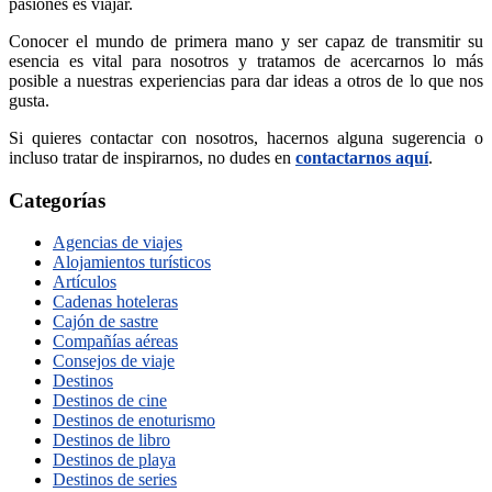
pasiones es viajar.
Conocer el mundo de primera mano y ser capaz de transmitir su
esencia es vital para nosotros y tratamos de acercarnos lo más
posible a nuestras experiencias para dar ideas a otros de lo que nos
gusta.
Si quieres contactar con nosotros, hacernos alguna sugerencia o
incluso tratar de inspirarnos, no dudes en
contactarnos aquí
.
Categorías
Agencias de viajes
Alojamientos turísticos
Artículos
Cadenas hoteleras
Cajón de sastre
Compañías aéreas
Consejos de viaje
Destinos
Destinos de cine
Destinos de enoturismo
Destinos de libro
Destinos de playa
Destinos de series