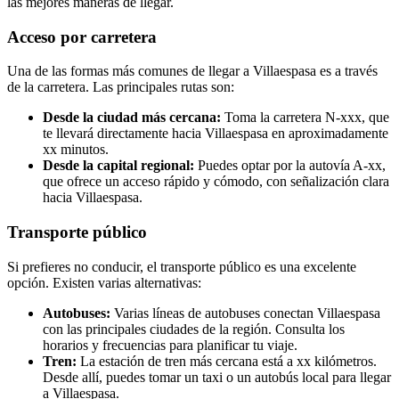
las mejores maneras de llegar.
Acceso por carretera
Una de las formas más comunes de llegar a Villaespasa es a través
de la carretera. Las principales rutas son:
Desde la ciudad más cercana:
Toma la carretera N-xxx, que
te llevará directamente hacia Villaespasa en aproximadamente
xx minutos.
Desde la capital regional:
Puedes optar por la autovía A-xx,
que ofrece un acceso rápido y cómodo, con señalización clara
hacia Villaespasa.
Transporte público
Si prefieres no conducir, el transporte público es una excelente
opción. Existen varias alternativas:
Autobuses:
Varias líneas de autobuses conectan Villaespasa
con las principales ciudades de la región. Consulta los
horarios y frecuencias para planificar tu viaje.
Tren:
La estación de tren más cercana está a xx kilómetros.
Desde allí, puedes tomar un taxi o un autobús local para llegar
a Villaespasa.