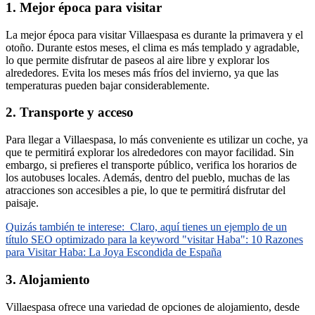
1. Mejor época para visitar
La mejor época para visitar Villaespasa es durante la primavera y el
otoño. Durante estos meses, el clima es más templado y agradable,
lo que permite disfrutar de paseos al aire libre y explorar los
alrededores. Evita los meses más fríos del invierno, ya que las
temperaturas pueden bajar considerablemente.
2. Transporte y acceso
Para llegar a Villaespasa, lo más conveniente es utilizar un coche, ya
que te permitirá explorar los alrededores con mayor facilidad. Sin
embargo, si prefieres el transporte público, verifica los horarios de
los autobuses locales. Además, dentro del pueblo, muchas de las
atracciones son accesibles a pie, lo que te permitirá disfrutar del
paisaje.
Quizás también te interese:
Claro, aquí tienes un ejemplo de un
título SEO optimizado para la keyword "visitar Haba": 10 Razones
para Visitar Haba: La Joya Escondida de España
3. Alojamiento
Villaespasa ofrece una variedad de opciones de alojamiento, desde