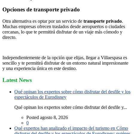
Opciones de transporte privado
Otra alternativa es optar por un servicio de
transporte privado
.
Muchas empresas ofrecen traslados desde aeropuertos o ciudades
cercanas, lo que te permitirá disfrutar de un viaje más cómodo y
directo.
Independientemente de la opción que elijas, llegar a Villaespasa es
sencillo y te permitirá disfrutar de un entorno natural impresionante
y una experiencia única en este destino.
Latest News
Qué opinan los expertos sobre cómo disfrutar del desfile y los
espectáculos de Eurodisney
Qué opinan los expertos sobre cómo disfrutar del desfile y...
Posted agosto 8, 2026
0
Qué expertos han analizado el impacto del turismo en Cómo
disfrutar del desfile y los espectáculos de Eurodisney: quiénes