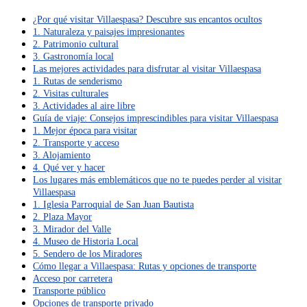
¿Por qué visitar Villaespasa? Descubre sus encantos ocultos
1. Naturaleza y paisajes impresionantes
2. Patrimonio cultural
3. Gastronomía local
Las mejores actividades para disfrutar al visitar Villaespasa
1. Rutas de senderismo
2. Visitas culturales
3. Actividades al aire libre
Guía de viaje: Consejos imprescindibles para visitar Villaespasa
1. Mejor época para visitar
2. Transporte y acceso
3. Alojamiento
4. Qué ver y hacer
Los lugares más emblemáticos que no te puedes perder al visitar
Villaespasa
1. Iglesia Parroquial de San Juan Bautista
2. Plaza Mayor
3. Mirador del Valle
4. Museo de Historia Local
5. Sendero de los Miradores
Cómo llegar a Villaespasa: Rutas y opciones de transporte
Acceso por carretera
Transporte público
Opciones de transporte privado