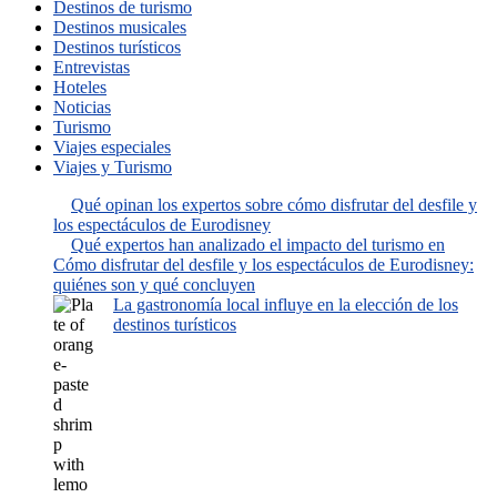
Destinos de turismo
Destinos musicales
Destinos turísticos
Entrevistas
Hoteles
Noticias
Turismo
Viajes especiales
Viajes y Turismo
Qué opinan los expertos sobre cómo disfrutar del desfile y
los espectáculos de Eurodisney
Qué expertos han analizado el impacto del turismo en
Cómo disfrutar del desfile y los espectáculos de Eurodisney:
quiénes son y qué concluyen
La gastronomía local influye en la elección de los
destinos turísticos