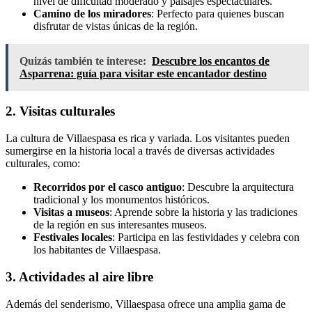
nivel de dificultad moderado y paisajes espectaculares.
Camino de los miradores
: Perfecto para quienes buscan
disfrutar de vistas únicas de la región.
Quizás también te interese:
Descubre los encantos de
Asparrena: guía para visitar este encantador destino
2. Visitas culturales
La cultura de Villaespasa es rica y variada. Los visitantes pueden
sumergirse en la historia local a través de diversas actividades
culturales, como:
Recorridos por el casco antiguo
: Descubre la arquitectura
tradicional y los monumentos históricos.
Visitas a museos
: Aprende sobre la historia y las tradiciones
de la región en sus interesantes museos.
Festivales locales
: Participa en las festividades y celebra con
los habitantes de Villaespasa.
3. Actividades al aire libre
Además del senderismo, Villaespasa ofrece una amplia gama de