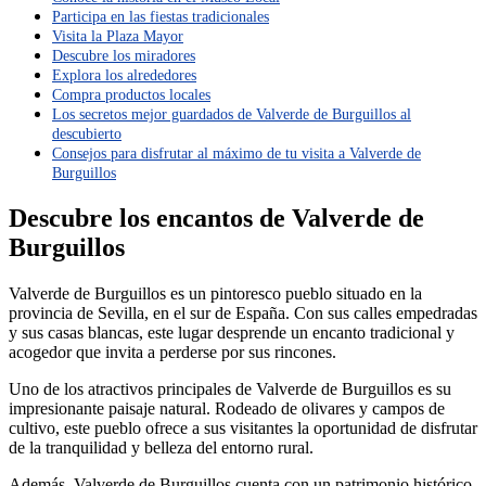
Participa en las fiestas tradicionales
Visita la Plaza Mayor
Descubre los miradores
Explora los alrededores
Compra productos locales
Los secretos mejor guardados de Valverde de Burguillos al
descubierto
Consejos para disfrutar al máximo de tu visita a Valverde de
Burguillos
Descubre los encantos de Valverde de
Burguillos
Valverde de Burguillos es un pintoresco pueblo situado en la
provincia de Sevilla, en el sur de España. Con sus calles empedradas
y sus casas blancas, este lugar desprende un encanto tradicional y
acogedor que invita a perderse por sus rincones.
Uno de los atractivos principales de Valverde de Burguillos es su
impresionante paisaje natural. Rodeado de olivares y campos de
cultivo, este pueblo ofrece a sus visitantes la oportunidad de disfrutar
de la tranquilidad y belleza del entorno rural.
Además, Valverde de Burguillos cuenta con un patrimonio histórico