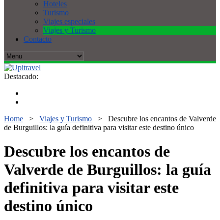
Hoteles
Turismo
Viajes especiales
Viajes y Turismo
Contacto
Destacado:
Home
>
Viajes y Turismo
>
Descubre los encantos de Valverde
de Burguillos: la guía definitiva para visitar este destino único
Descubre los encantos de
Valverde de Burguillos: la guía
definitiva para visitar este
destino único