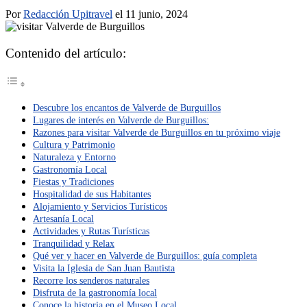
Por
Redacción Upitravel
el 11 junio, 2024
Contenido del artículo:
Descubre los encantos de Valverde de Burguillos
Lugares de interés en Valverde de Burguillos:
Razones para visitar Valverde de Burguillos en tu próximo viaje
Cultura y Patrimonio
Naturaleza y Entorno
Gastronomía Local
Fiestas y Tradiciones
Hospitalidad de sus Habitantes
Alojamiento y Servicios Turísticos
Artesanía Local
Actividades y Rutas Turísticas
Tranquilidad y Relax
Qué ver y hacer en Valverde de Burguillos: guía completa
Visita la Iglesia de San Juan Bautista
Recorre los senderos naturales
Disfruta de la gastronomía local
Conoce la historia en el Museo Local