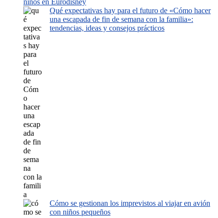
niños en Eurodisney
Qué expectativas hay para el futuro de «Cómo hacer
una escapada de fin de semana con la familia»:
tendencias, ideas y consejos prácticos
Cómo se gestionan los imprevistos al viajar en avión
con niños pequeños