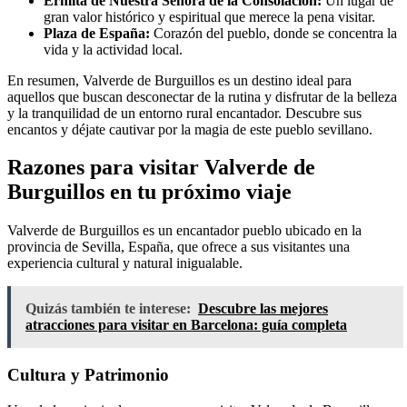
Ermita de Nuestra Señora de la Consolación:
Un lugar de
gran valor histórico y espiritual que merece la pena visitar.
Plaza de España:
Corazón del pueblo, donde se concentra la
vida y la actividad local.
En resumen, Valverde de Burguillos es un destino ideal para
aquellos que buscan desconectar de la rutina y disfrutar de la belleza
y la tranquilidad de un entorno rural encantador. Descubre sus
encantos y déjate cautivar por la magia de este pueblo sevillano.
Razones para visitar Valverde de
Burguillos en tu próximo viaje
Valverde de Burguillos es un encantador pueblo ubicado en la
provincia de Sevilla, España, que ofrece a sus visitantes una
experiencia cultural y natural inigualable.
Quizás también te interese:
Descubre las mejores
atracciones para visitar en Barcelona: guía completa
Cultura y Patrimonio