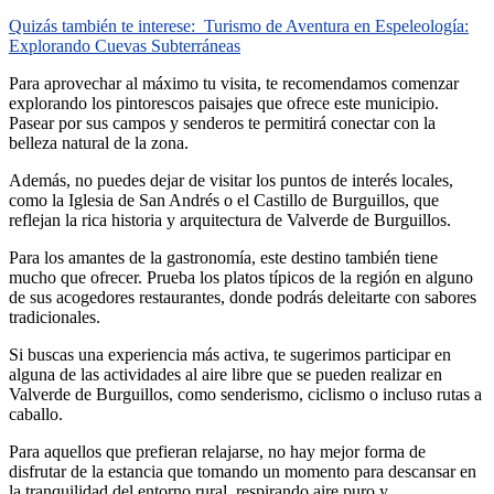
Quizás también te interese:
Turismo de Aventura en Espeleología:
Explorando Cuevas Subterráneas
Para aprovechar al máximo tu visita, te recomendamos comenzar
explorando los pintorescos paisajes que ofrece este municipio.
Pasear por sus campos y senderos te permitirá conectar con la
belleza natural de la zona.
Además, no puedes dejar de visitar los puntos de interés locales,
como la Iglesia de San Andrés o el Castillo de Burguillos, que
reflejan la rica historia y arquitectura de Valverde de Burguillos.
Para los amantes de la gastronomía, este destino también tiene
mucho que ofrecer. Prueba los platos típicos de la región en alguno
de sus acogedores restaurantes, donde podrás deleitarte con sabores
tradicionales.
Si buscas una experiencia más activa, te sugerimos participar en
alguna de las actividades al aire libre que se pueden realizar en
Valverde de Burguillos, como senderismo, ciclismo o incluso rutas a
caballo.
Para aquellos que prefieran relajarse, no hay mejor forma de
disfrutar de la estancia que tomando un momento para descansar en
la tranquilidad del entorno rural, respirando aire puro y