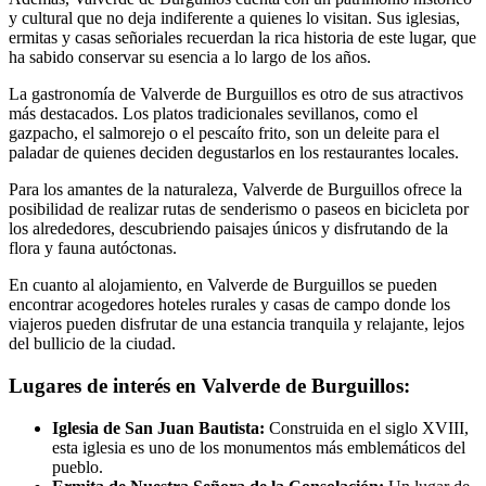
y cultural que no deja indiferente a quienes lo visitan. Sus iglesias,
ermitas y casas señoriales recuerdan la rica historia de este lugar, que
ha sabido conservar su esencia a lo largo de los años.
La gastronomía de Valverde de Burguillos es otro de sus atractivos
más destacados. Los platos tradicionales sevillanos, como el
gazpacho, el salmorejo o el pescaíto frito, son un deleite para el
paladar de quienes deciden degustarlos en los restaurantes locales.
Para los amantes de la naturaleza, Valverde de Burguillos ofrece la
posibilidad de realizar rutas de senderismo o paseos en bicicleta por
los alrededores, descubriendo paisajes únicos y disfrutando de la
flora y fauna autóctonas.
En cuanto al alojamiento, en Valverde de Burguillos se pueden
encontrar acogedores hoteles rurales y casas de campo donde los
viajeros pueden disfrutar de una estancia tranquila y relajante, lejos
del bullicio de la ciudad.
Lugares de interés en Valverde de Burguillos:
Iglesia de San Juan Bautista:
Construida en el siglo XVIII,
esta iglesia es uno de los monumentos más emblemáticos del
pueblo.