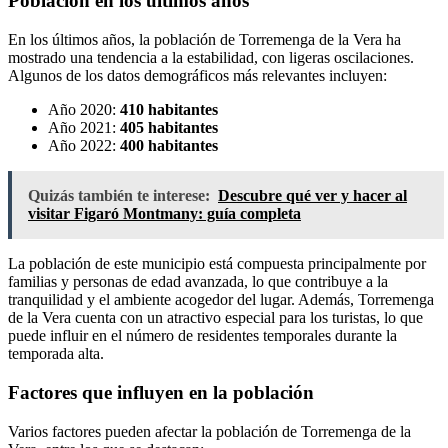
Población en los últimos años
En los últimos años, la población de Torremenga de la Vera ha
mostrado una tendencia a la estabilidad, con ligeras oscilaciones.
Algunos de los datos demográficos más relevantes incluyen:
Año 2020:
410 habitantes
Año 2021:
405 habitantes
Año 2022:
400 habitantes
Quizás también te interese:
Descubre qué ver y hacer al
visitar Figaró Montmany: guía completa
La población de este municipio está compuesta principalmente por
familias y personas de edad avanzada, lo que contribuye a la
tranquilidad y el ambiente acogedor del lugar. Además, Torremenga
de la Vera cuenta con un atractivo especial para los turistas, lo que
puede influir en el número de residentes temporales durante la
temporada alta.
Factores que influyen en la población
Varios factores pueden afectar la población de Torremenga de la