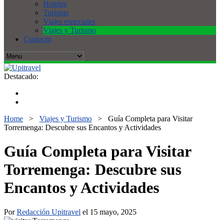
Hoteles
Turismo
Viajes especiales
Viajes y Turismo
Contacto
Destacado:
Home
>
Viajes y Turismo
>
Guía Completa para Visitar
Torremenga: Descubre sus Encantos y Actividades
Guía Completa para Visitar
Torremenga: Descubre sus
Encantos y Actividades
Por
Redacción Upitravel
el 15 mayo, 2025