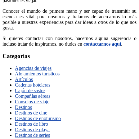
pasiones es viajar.
Conocer el mundo de primera mano y ser capaz de transmitir su
esencia es vital para nosotros y tratamos de acercarnos lo más
posible a nuestras experiencias para dar ideas a otros de lo que nos
gusta.
Si quieres contactar con nosotros, hacernos alguna sugerencia o
incluso tratar de inspirarnos, no dudes en
contactarnos aquí
.
Categorías
Agencias de viajes
Alojamientos turísticos
Artículos
Cadenas hoteleras
Cajón de sastre
Compañías aéreas
Consejos de viaje
Destinos
Destinos de cine
Destinos de enoturismo
Destinos de libro
Destinos de playa
Destinos de series