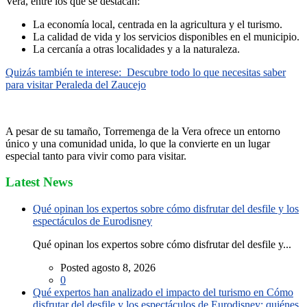
Vera, entre los que se destacan:
La economía local, centrada en la agricultura y el turismo.
La calidad de vida y los servicios disponibles en el municipio.
La cercanía a otras localidades y a la naturaleza.
Quizás también te interese:
Descubre todo lo que necesitas saber
para visitar Peraleda del Zaucejo
A pesar de su tamaño, Torremenga de la Vera ofrece un entorno
único y una comunidad unida, lo que la convierte en un lugar
especial tanto para vivir como para visitar.
Latest News
Qué opinan los expertos sobre cómo disfrutar del desfile y los
espectáculos de Eurodisney
Qué opinan los expertos sobre cómo disfrutar del desfile y...
Posted agosto 8, 2026
0
Qué expertos han analizado el impacto del turismo en Cómo
disfrutar del desfile y los espectáculos de Eurodisney: quiénes