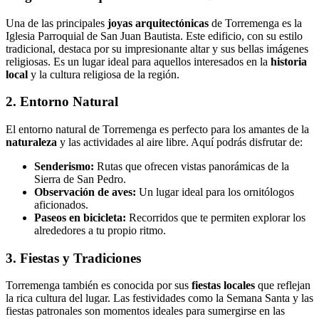
Una de las principales
joyas arquitectónicas
de Torremenga es la
Iglesia Parroquial de San Juan Bautista. Este edificio, con su estilo
tradicional, destaca por su impresionante altar y sus bellas imágenes
religiosas. Es un lugar ideal para aquellos interesados en la
historia
local
y la cultura religiosa de la región.
2. Entorno Natural
El entorno natural de Torremenga es perfecto para los amantes de la
naturaleza
y las actividades al aire libre. Aquí podrás disfrutar de:
Senderismo:
Rutas que ofrecen vistas panorámicas de la
Sierra de San Pedro.
Observación de aves:
Un lugar ideal para los ornitólogos
aficionados.
Paseos en bicicleta:
Recorridos que te permiten explorar los
alrededores a tu propio ritmo.
3. Fiestas y Tradiciones
Torremenga también es conocida por sus
fiestas locales
que reflejan
la rica cultura del lugar. Las festividades como la Semana Santa y las
fiestas patronales son momentos ideales para sumergirse en las