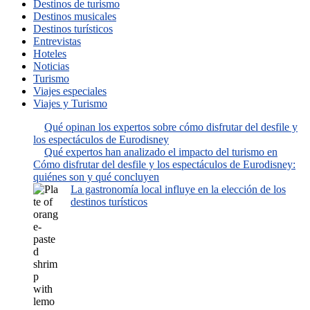
Destinos de turismo
Destinos musicales
Destinos turísticos
Entrevistas
Hoteles
Noticias
Turismo
Viajes especiales
Viajes y Turismo
Qué opinan los expertos sobre cómo disfrutar del desfile y
los espectáculos de Eurodisney
Qué expertos han analizado el impacto del turismo en
Cómo disfrutar del desfile y los espectáculos de Eurodisney:
quiénes son y qué concluyen
La gastronomía local influye en la elección de los
destinos turísticos