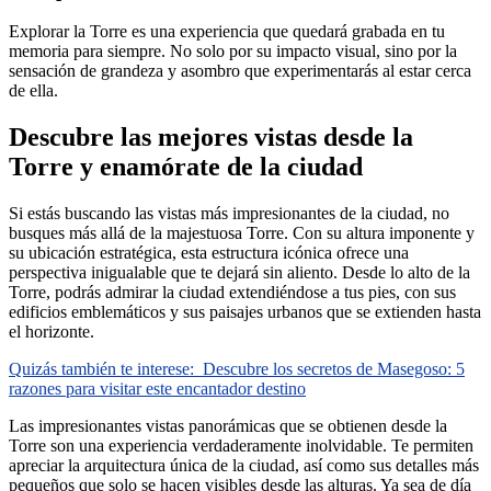
Explorar la Torre es una experiencia que quedará grabada en tu
memoria para siempre. No solo por su impacto visual, sino por la
sensación de grandeza y asombro que experimentarás al estar cerca
de ella.
Descubre las mejores vistas desde la
Torre y enamórate de la ciudad
Si estás buscando las vistas más impresionantes de la ciudad, no
busques más allá de la majestuosa Torre. Con su altura imponente y
su ubicación estratégica, esta estructura icónica ofrece una
perspectiva inigualable que te dejará sin aliento. Desde lo alto de la
Torre, podrás admirar la ciudad extendiéndose a tus pies, con sus
edificios emblemáticos y sus paisajes urbanos que se extienden hasta
el horizonte.
Quizás también te interese:
Descubre los secretos de Masegoso: 5
razones para visitar este encantador destino
Las impresionantes vistas panorámicas que se obtienen desde la
Torre son una experiencia verdaderamente inolvidable. Te permiten
apreciar la arquitectura única de la ciudad, así como sus detalles más
pequeños que solo se hacen visibles desde las alturas. Ya sea de día