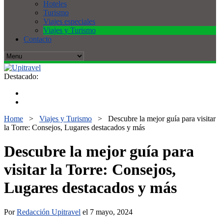
Hoteles
Turismo
Viajes especiales
Viajes y Turismo
Contacto
Destacado:
Home
>
Viajes y Turismo
>
Descubre la mejor guía para visitar
la Torre: Consejos, Lugares destacados y más
Descubre la mejor guía para
visitar la Torre: Consejos,
Lugares destacados y más
Por
Redacción Upitravel
el 7 mayo, 2024