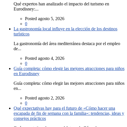
Qué expertos han analizado el impacto del turismo en
Eurodisney:...
Posted agosto 5, 2026
0
La gastronomía local influye en la elección de los destinos
turísticos
La gastronomía del área mediterránea destaca por el empleo
de...
Posted agosto 4, 2026
0
Guía completa: cómo elegir las mejores atracciones para niños
en Eurodisney
Guía completa: cómo elegir las mejores atracciones para niños
en...
Posted agosto 2, 2026
0
Qué expectativas hay para el futuro de «Cómo hacer una
escapada de fin de semana con la familia»: tendencias, ideas y
consejos prácticos