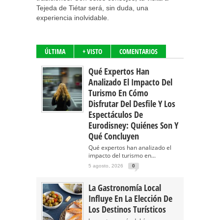
Tejeda de Tiétar será, sin duda, una
experiencia inolvidable.
ÚLTIMA
+ VISTO
COMENTARIOS
Qué Expertos Han
Analizado El Impacto Del
Turismo En Cómo
Disfrutar Del Desfile Y Los
Espectáculos De
Eurodisney: Quiénes Son Y
Qué Concluyen
Qué expertos han analizado el
impacto del turismo en...
5 agosto, 2026
0
La Gastronomía Local
Influye En La Elección De
Los Destinos Turísticos