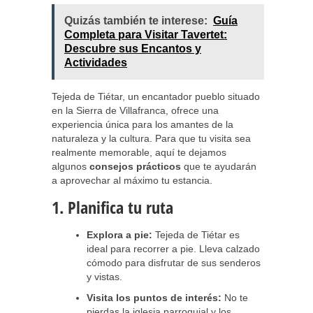
Quizás también te interese:
Guía
Completa para Visitar Tavertet:
Descubre sus Encantos y
Actividades
Tejeda de Tiétar, un encantador pueblo situado
en la Sierra de Villafranca, ofrece una
experiencia única para los amantes de la
naturaleza y la cultura. Para que tu visita sea
realmente memorable, aquí te dejamos
algunos
consejos prácticos
que te ayudarán
a aprovechar al máximo tu estancia.
1. Planifica tu ruta
Explora a pie:
Tejeda de Tiétar es
ideal para recorrer a pie. Lleva calzado
cómodo para disfrutar de sus senderos
y vistas.
Visita los puntos de interés:
No te
pierdas la iglesia parroquial y los