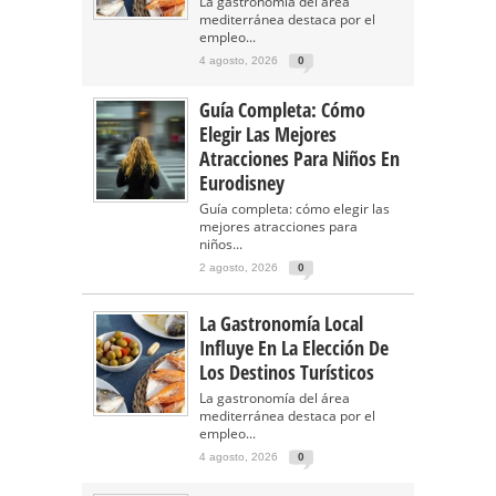
La gastronomía del área
mediterránea destaca por el
empleo...
4 agosto, 2026
0
Guía Completa: Cómo
Elegir Las Mejores
Atracciones Para Niños En
Eurodisney
Guía completa: cómo elegir las
mejores atracciones para
niños...
2 agosto, 2026
0
La Gastronomía Local
Influye En La Elección De
Los Destinos Turísticos
La gastronomía del área
mediterránea destaca por el
empleo...
4 agosto, 2026
0