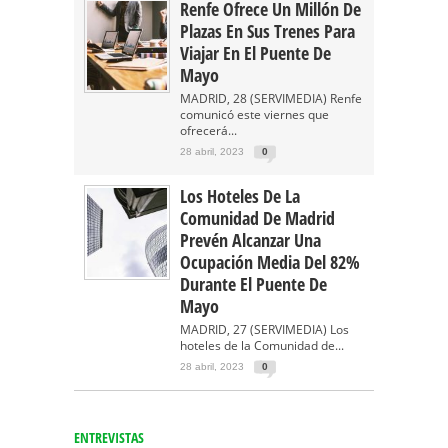
Renfe Ofrece Un Millón De
Plazas En Sus Trenes Para
Viajar En El Puente De
Mayo
MADRID, 28 (SERVIMEDIA) Renfe
comunicó este viernes que
ofrecerá...
28 abril, 2023
0
Los Hoteles De La
Comunidad De Madrid
Prevén Alcanzar Una
Ocupación Media Del 82%
Durante El Puente De
Mayo
MADRID, 27 (SERVIMEDIA) Los
hoteles de la Comunidad de...
28 abril, 2023
0
ENTREVISTAS