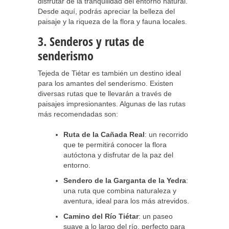
disfrutar de la tranquilidad del entorno natural.
Desde aquí, podrás apreciar la belleza del
paisaje y la riqueza de la flora y fauna locales.
3. Senderos y rutas de
senderismo
Tejeda de Tiétar es también un destino ideal
para los amantes del senderismo. Existen
diversas rutas que te llevarán a través de
paisajes impresionantes. Algunas de las rutas
más recomendadas son:
Ruta de la Cañada Real
: un recorrido
que te permitirá conocer la flora
autóctona y disfrutar de la paz del
entorno.
Sendero de la Garganta de la Yedra
:
una ruta que combina naturaleza y
aventura, ideal para los más atrevidos.
Camino del Río Tiétar
: un paseo
suave a lo largo del río, perfecto para