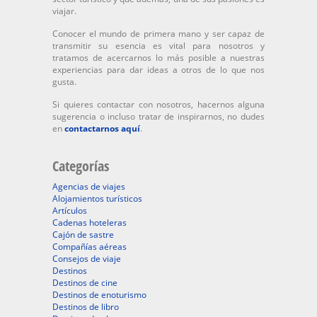
viajar.
Conocer el mundo de primera mano y ser capaz de
transmitir su esencia es vital para nosotros y
tratamos de acercarnos lo más posible a nuestras
experiencias para dar ideas a otros de lo que nos
gusta.
Si quieres contactar con nosotros, hacernos alguna
sugerencia o incluso tratar de inspirarnos, no dudes
en
contactarnos aquí
.
Categorías
Agencias de viajes
Alojamientos turísticos
Artículos
Cadenas hoteleras
Cajón de sastre
Compañías aéreas
Consejos de viaje
Destinos
Destinos de cine
Destinos de enoturismo
Destinos de libro