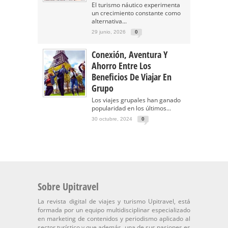
El turismo náutico experimenta
un crecimiento constante como
alternativa...
29 junio, 2026
0
Conexión, Aventura Y
Ahorro Entre Los
Beneficios De Viajar En
Grupo
Los viajes grupales han ganado
popularidad en los últimos...
30 octubre, 2024
0
Sobre Upitravel
La revista digital de viajes y turismo Upitravel, está
formada por un equipo multidisciplinar especializado
en marketing de contenidos y periodismo aplicado al
sector turístico y que además, una de sus pasiones es