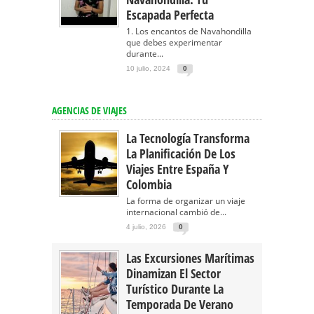
Escapada Perfecta
1. Los encantos de Navahondilla
que debes experimentar
durante...
10 julio, 2024
0
AGENCIAS DE VIAJES
La Tecnología Transforma
La Planificación De Los
Viajes Entre España Y
Colombia
La forma de organizar un viaje
internacional cambió de...
4 julio, 2026
0
Las Excursiones Marítimas
Dinamizan El Sector
Turístico Durante La
Temporada De Verano