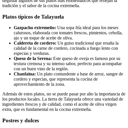
degustar algunos de sus platos más emblemáticos que reflejan la
tradición y el sabor de la cocina extremeña.
Platos típicos de Talayuela
Gazpacho extremeño:
Una sopa fría ideal para los meses
calurosos, elaborada con tomates frescos, pimientos, cebolla,
ajo y un toque de aceite de oliva.
Caldereta de cordero:
Un guiso tradicional que resalta la
calidad de la carne de cordero, cocinada a fuego lento con
especias y verduras.
Queso de la Serena:
Este queso de oveja es famoso por su
textura cremosa y su intenso sabor, perfecto para acompañar
con un buen vino de la región.
Chanfaina:
Un plato contundente a base de arroz, sangre de
cordero y especias, que representa la cocina de
aprovechamiento de la zona.
Además de estos platos, no se puede pasar por alto la importancia de
los productos locales. La tierra de Talayuela ofrece una variedad de
ingredientes frescos y de calidad, como el aceite de oliva virgen
extra, que es fundamental en la cocina extremeña.
Postres y dulces