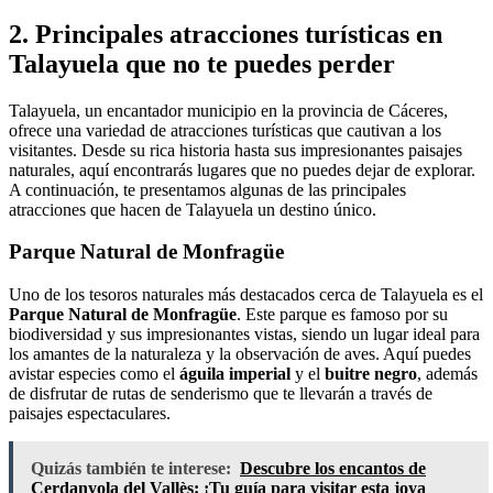
2. Principales atracciones turísticas en
Talayuela que no te puedes perder
Talayuela, un encantador municipio en la provincia de Cáceres,
ofrece una variedad de atracciones turísticas que cautivan a los
visitantes. Desde su rica historia hasta sus impresionantes paisajes
naturales, aquí encontrarás lugares que no puedes dejar de explorar.
A continuación, te presentamos algunas de las principales
atracciones que hacen de Talayuela un destino único.
Parque Natural de Monfragüe
Uno de los tesoros naturales más destacados cerca de Talayuela es el
Parque Natural de Monfragüe
. Este parque es famoso por su
biodiversidad y sus impresionantes vistas, siendo un lugar ideal para
los amantes de la naturaleza y la observación de aves. Aquí puedes
avistar especies como el
águila imperial
y el
buitre negro
, además
de disfrutar de rutas de senderismo que te llevarán a través de
paisajes espectaculares.
Quizás también te interese:
Descubre los encantos de
Cerdanyola del Vallès: ¡Tu guía para visitar esta joya