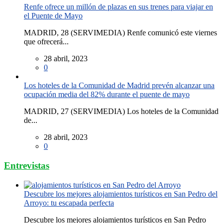
Renfe ofrece un millón de plazas en sus trenes para viajar en
el Puente de Mayo
MADRID, 28 (SERVIMEDIA) Renfe comunicó este viernes
que ofrecerá...
28 abril, 2023
0
Los hoteles de la Comunidad de Madrid prevén alcanzar una
ocupación media del 82% durante el puente de mayo
MADRID, 27 (SERVIMEDIA) Los hoteles de la Comunidad
de...
28 abril, 2023
0
Entrevistas
Descubre los mejores alojamientos turísticos en San Pedro del
Arroyo: tu escapada perfecta
Descubre los mejores alojamientos turísticos en San Pedro