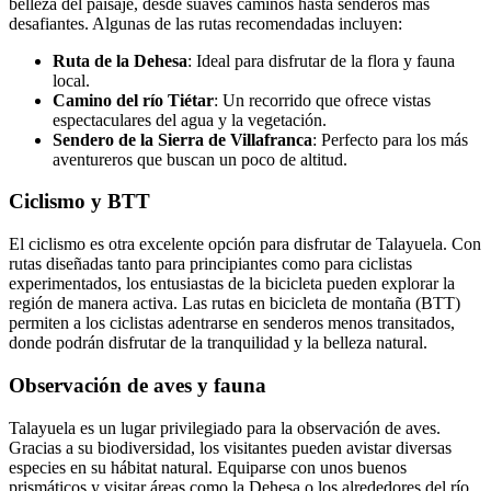
belleza del paisaje, desde suaves caminos hasta senderos más
desafiantes. Algunas de las rutas recomendadas incluyen:
Ruta de la Dehesa
: Ideal para disfrutar de la flora y fauna
local.
Camino del río Tiétar
: Un recorrido que ofrece vistas
espectaculares del agua y la vegetación.
Sendero de la Sierra de Villafranca
: Perfecto para los más
aventureros que buscan un poco de altitud.
Ciclismo y BTT
El ciclismo es otra excelente opción para disfrutar de Talayuela. Con
rutas diseñadas tanto para principiantes como para ciclistas
experimentados, los entusiastas de la bicicleta pueden explorar la
región de manera activa. Las rutas en bicicleta de montaña (BTT)
permiten a los ciclistas adentrarse en senderos menos transitados,
donde podrán disfrutar de la tranquilidad y la belleza natural.
Observación de aves y fauna
Talayuela es un lugar privilegiado para la observación de aves.
Gracias a su biodiversidad, los visitantes pueden avistar diversas
especies en su hábitat natural. Equiparse con unos buenos
prismáticos y visitar áreas como la Dehesa o los alrededores del río