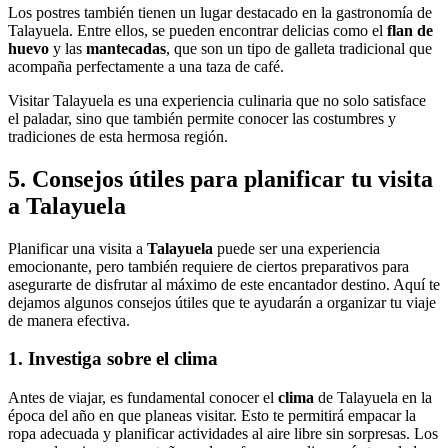
Los postres también tienen un lugar destacado en la gastronomía de
Talayuela. Entre ellos, se pueden encontrar delicias como el
flan de
huevo
y las
mantecadas
, que son un tipo de galleta tradicional que
acompaña perfectamente a una taza de café.
Visitar Talayuela es una experiencia culinaria que no solo satisface
el paladar, sino que también permite conocer las costumbres y
tradiciones de esta hermosa región.
5. Consejos útiles para planificar tu visita
a Talayuela
Planificar una visita a
Talayuela
puede ser una experiencia
emocionante, pero también requiere de ciertos preparativos para
asegurarte de disfrutar al máximo de este encantador destino. Aquí te
dejamos algunos consejos útiles que te ayudarán a organizar tu viaje
de manera efectiva.
1. Investiga sobre el clima
Antes de viajar, es fundamental conocer el
clima
de Talayuela en la
época del año en que planeas visitar. Esto te permitirá empacar la
ropa adecuada y planificar actividades al aire libre sin sorpresas. Los