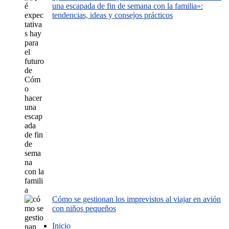
una escapada de fin de semana con la familia»:
tendencias, ideas y consejos prácticos
Cómo se gestionan los imprevistos al viajar en avión
con niños pequeños
Inicio