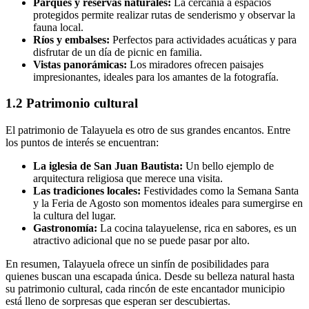
Parques y reservas naturales:
La cercanía a espacios
protegidos permite realizar rutas de senderismo y observar la
fauna local.
Ríos y embalses:
Perfectos para actividades acuáticas y para
disfrutar de un día de picnic en familia.
Vistas panorámicas:
Los miradores ofrecen paisajes
impresionantes, ideales para los amantes de la fotografía.
1.2 Patrimonio cultural
El patrimonio de Talayuela es otro de sus grandes encantos. Entre
los puntos de interés se encuentran:
La iglesia de San Juan Bautista:
Un bello ejemplo de
arquitectura religiosa que merece una visita.
Las tradiciones locales:
Festividades como la Semana Santa
y la Feria de Agosto son momentos ideales para sumergirse en
la cultura del lugar.
Gastronomía:
La cocina talayuelense, rica en sabores, es un
atractivo adicional que no se puede pasar por alto.
En resumen, Talayuela ofrece un sinfín de posibilidades para
quienes buscan una escapada única. Desde su belleza natural hasta
su patrimonio cultural, cada rincón de este encantador municipio
está lleno de sorpresas que esperan ser descubiertas.