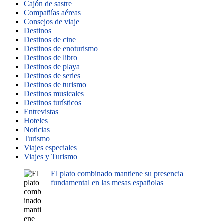
Cajón de sastre
Compañías aéreas
Consejos de viaje
Destinos
Destinos de cine
Destinos de enoturismo
Destinos de libro
Destinos de playa
Destinos de series
Destinos de turismo
Destinos musicales
Destinos turísticos
Entrevistas
Hoteles
Noticias
Turismo
Viajes especiales
Viajes y Turismo
El plato combinado mantiene su presencia
fundamental en las mesas españolas