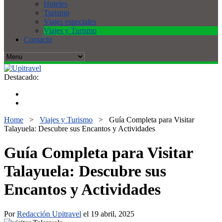
Hoteles
Turismo
Viajes especiales
Viajes y Turismo
Contacto
Destacado:
Home
>
Viajes y Turismo
>
Guía Completa para Visitar
Talayuela: Descubre sus Encantos y Actividades
Guía Completa para Visitar
Talayuela: Descubre sus
Encantos y Actividades
Por
Redacción Upitravel
el 19 abril, 2025