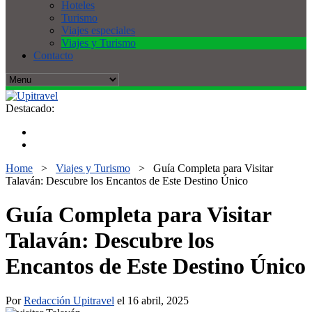
Hoteles
Turismo
Viajes especiales
Viajes y Turismo
Contacto
Destacado:
Home
>
Viajes y Turismo
>
Guía Completa para Visitar
Talaván: Descubre los Encantos de Este Destino Único
Guía Completa para Visitar
Talaván: Descubre los
Encantos de Este Destino Único
Por
Redacción Upitravel
el 16 abril, 2025