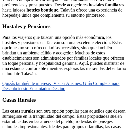
preferencias y presupuestos. Desde acogedores
hostales familiares
hasta lujosos
hoteles boutique
, Talaván ofrece una experiencia de
hospedaje única que complementa su entorno pintoresco.
Hostales y Pensiones
Para los viajeros que buscan una opción más económica, los
hostales y pensiones en Talaván son una excelente elección. Estas
opciones no solo ofrecen tarifas accesibles, sino que también
brindan un ambiente cálido y acogedor. Muchos de estos
establecimientos son administrados por familias locales que ofrecen
un toque personal y hospitalidad genuina. Aquí, puedes disfrutar de
una estancia confortable mientras exploras las maravillas del entorno
natural de Talaván.
Quizás también te interese:
Visitar Ausines: Guía Completa para
Descubrir este Encantador Destino
Casas Rurales
Las
casas rurales
son otra opción popular para aquellos que desean
sumergirse en la tranquilidad del campo. Estas propiedades suelen
estar ubicadas en las afueras del pueblo, rodeadas de paisajes
naturales impresionantes. Ideales para grupos o familias, las casas