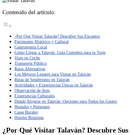
Contenido del artículo:
¿Por Qué Visitar Talaván? Descubre Sus Encantos
Patrimonio Histórico y Cultural
Gastronomía Local
Cómo Llegar a Talaván: Guía Completa para tu Viaje
Viaje en Coche
Transporte Público
Rutas Alternativas
Los Mejores Lugares para Visitar en Talaván
Rutas de Senderismo en Talaván
Actividades y Experiencias Únicas en Talaván
Observación de Aves
Experiencias Culturales
Dónde Alojarse en Talaván: Opciones para Todos los Gustos
Hostales y Pensiones
Casas Rurales
Hoteles Boutique
¿Por Qué Visitar Talaván? Descubre Sus