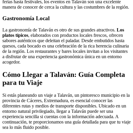
ferias hasta festivales, los eventos en Talaván son una excelente
manera de conocer de cerca la cultura y las costumbres de la región.
Gastronomía Local
La gastronomía de Talaván es otro de sus grandes atractivos.
Los
platos típicos
, elaborados con productos locales frescos, ofrecen
sabores auténticos que deleitan el paladar. Desde embutidos hasta
quesos, cada bocado es una celebración de la rica herencia culinaria
de la región. Los restaurantes y bares locales invitan a los visitantes
a disfrutar de una experiencia gastronómica única en un entorno
acogedor.
Cómo Llegar a Talaván: Guía Completa
para tu Viaje
Si estás planeando un viaje a Talaván, un pintoresco municipio en la
provincia de Cáceres, Extremadura, es esencial conocer las
diferentes rutas y medios de transporte disponibles. Ubicado en un
entorno natural privilegiado, llegar a Talaván puede ser una
experiencia sencilla si cuentas con la información adecuada. A
continuación, te proporcionamos una guía detallada para que tu viaje
sea lo más fluido posible.