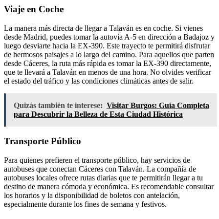
Viaje en Coche
La manera más directa de llegar a Talaván es en coche. Si vienes
desde Madrid, puedes tomar la autovía A-5 en dirección a Badajoz y
luego desviarte hacia la EX-390. Este trayecto te permitirá disfrutar
de hermosos paisajes a lo largo del camino. Para aquellos que parten
desde Cáceres, la ruta más rápida es tomar la EX-390 directamente,
que te llevará a Talaván en menos de una hora. No olvides verificar
el estado del tráfico y las condiciones climáticas antes de salir.
Quizás también te interese:
Visitar Burgos: Guía Completa
para Descubrir la Belleza de Esta Ciudad Histórica
Transporte Público
Para quienes prefieren el transporte público, hay servicios de
autobuses que conectan Cáceres con Talaván. La compañía de
autobuses locales ofrece rutas diarias que te permitirán llegar a tu
destino de manera cómoda y económica. Es recomendable consultar
los horarios y la disponibilidad de boletos con antelación,
especialmente durante los fines de semana y festivos.