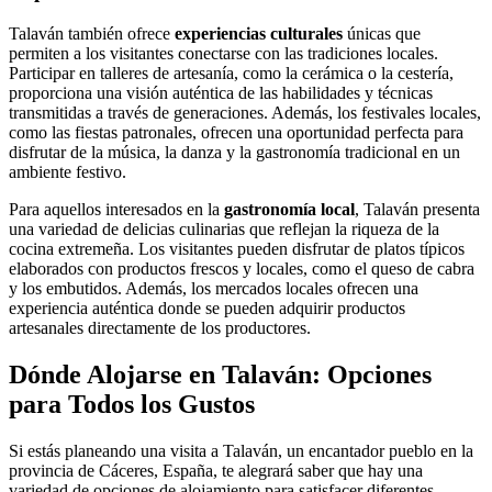
Talaván también ofrece
experiencias culturales
únicas que
permiten a los visitantes conectarse con las tradiciones locales.
Participar en talleres de artesanía, como la cerámica o la cestería,
proporciona una visión auténtica de las habilidades y técnicas
transmitidas a través de generaciones. Además, los festivales locales,
como las fiestas patronales, ofrecen una oportunidad perfecta para
disfrutar de la música, la danza y la gastronomía tradicional en un
ambiente festivo.
Para aquellos interesados en la
gastronomía local
, Talaván presenta
una variedad de delicias culinarias que reflejan la riqueza de la
cocina extremeña. Los visitantes pueden disfrutar de platos típicos
elaborados con productos frescos y locales, como el queso de cabra
y los embutidos. Además, los mercados locales ofrecen una
experiencia auténtica donde se pueden adquirir productos
artesanales directamente de los productores.
Dónde Alojarse en Talaván: Opciones
para Todos los Gustos
Si estás planeando una visita a Talaván, un encantador pueblo en la
provincia de Cáceres, España, te alegrará saber que hay una
variedad de opciones de alojamiento para satisfacer diferentes