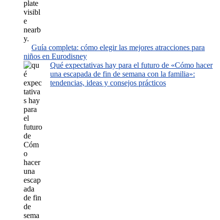
Guía completa: cómo elegir las mejores atracciones para
niños en Eurodisney
Qué expectativas hay para el futuro de «Cómo hacer
una escapada de fin de semana con la familia»:
tendencias, ideas y consejos prácticos