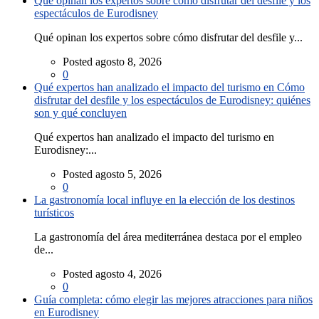
Qué opinan los expertos sobre cómo disfrutar del desfile y los
espectáculos de Eurodisney
Qué opinan los expertos sobre cómo disfrutar del desfile y...
Posted agosto 8, 2026
0
Qué expertos han analizado el impacto del turismo en Cómo
disfrutar del desfile y los espectáculos de Eurodisney: quiénes
son y qué concluyen
Qué expertos han analizado el impacto del turismo en
Eurodisney:...
Posted agosto 5, 2026
0
La gastronomía local influye en la elección de los destinos
turísticos
La gastronomía del área mediterránea destaca por el empleo
de...
Posted agosto 4, 2026
0
Guía completa: cómo elegir las mejores atracciones para niños
en Eurodisney