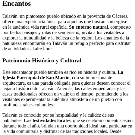
Encantos
Talaván, un pintoresco pueblo ubicado en la provincia de Cáceres,
ofrece una experiencia única para aquellos que buscan sumergirse
en la auténtica vida rural española.
Su entorno natural
, compuesto
por bellos paisajes y rutas de senderismo, invita a los visitantes a
explorar la tranquilidad y la belleza de la región. Los amantes de la
naturaleza encontrarán en Talaván un refugio perfecto para disfrutar
de actividades al aire libre.
Patrimonio Histórico y Cultural
Este encantador pueblo también es rico en historia y cultura.
La
Iglesia Parroquial de San Martín
, con su impresionante
arquitectura, es una parada obligada para quienes desean conocer el
legado histórico de Talaván. Además, las calles empedradas y las
casas tradicionales ofrecen un viaje en el tiempo, permitiendo a los
visitantes experimentar la auténtica atmósfera de un pueblo con
profundas raíces culturales.
Talaván es conocido por su hospitalidad y la calidez de sus
habitantes.
Las festividades locales
, que se celebran con entusiasmo
durante todo el año, brindan una oportunidad ideal para participar en
la vida comunitaria y disfrutar de las tradiciones locales. Desde