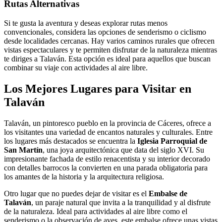
Rutas Alternativas
Si te gusta la aventura y deseas explorar rutas menos
convencionales, considera las opciones de senderismo o ciclismo
desde localidades cercanas. Hay varios caminos rurales que ofrecen
vistas espectaculares y te permiten disfrutar de la naturaleza mientras
te diriges a Talaván. Esta opción es ideal para aquellos que buscan
combinar su viaje con actividades al aire libre.
Los Mejores Lugares para Visitar en
Talaván
Talaván, un pintoresco pueblo en la provincia de Cáceres, ofrece a
los visitantes una variedad de encantos naturales y culturales. Entre
los lugares más destacados se encuentra la
Iglesia Parroquial de
San Martín
, una joya arquitectónica que data del siglo XVI. Su
impresionante fachada de estilo renacentista y su interior decorado
con detalles barrocos la convierten en una parada obligatoria para
los amantes de la historia y la arquitectura religiosa.
Otro lugar que no puedes dejar de visitar es el
Embalse de
Talaván
, un paraje natural que invita a la tranquilidad y al disfrute
de la naturaleza. Ideal para actividades al aire libre como el
senderismo o la observación de aves, este embalse ofrece unas vistas