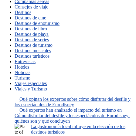
Compañías aéreas
Consejos de viaje
Destinos
Destinos de cine
Destinos de enoturismo
Destinos de libro
Destinos de playa
Destinos de series
Destinos de turismo
Destinos musicales
Destinos turísticos
Entrevistas
Hoteles
Noticias
Turismo
Viajes especiales
Viajes y Turismo
Qué opinan los expertos sobre cómo disfrutar del desfile y
los espectáculos de Eurodisney
Qué expertos han analizado el impacto del turismo en
Cómo disfrutar del desfile y los espectáculos de Eurodisney:
quiénes son y qué concluyen
La gastronomía local influye en la elección de los
destinos turísticos