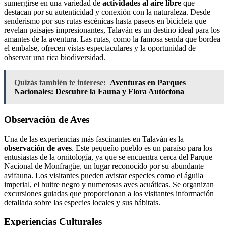
sumergirse en una variedad de
actividades al aire libre
que
destacan por su autenticidad y conexión con la naturaleza. Desde
senderismo por sus rutas escénicas hasta paseos en bicicleta que
revelan paisajes impresionantes, Talaván es un destino ideal para los
amantes de la aventura. Las rutas, como la famosa senda que bordea
el embalse, ofrecen vistas espectaculares y la oportunidad de
observar una rica biodiversidad.
Quizás también te interese:
Aventuras en Parques
Nacionales: Descubre la Fauna y Flora Autóctona
Observación de Aves
Una de las experiencias más fascinantes en Talaván es la
observación de aves
. Este pequeño pueblo es un paraíso para los
entusiastas de la ornitología, ya que se encuentra cerca del Parque
Nacional de Monfragüe, un lugar reconocido por su abundante
avifauna. Los visitantes pueden avistar especies como el águila
imperial, el buitre negro y numerosas aves acuáticas. Se organizan
excursiones guiadas que proporcionan a los visitantes información
detallada sobre las especies locales y sus hábitats.
Experiencias Culturales