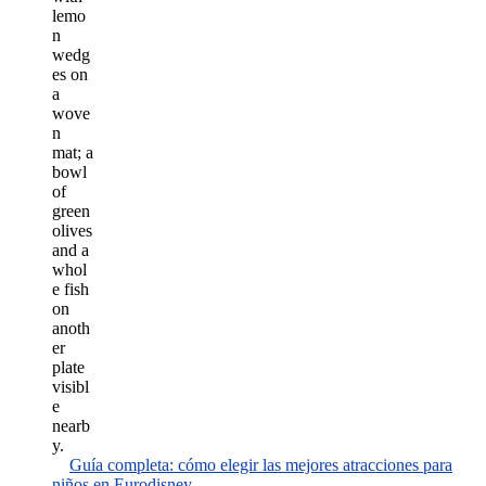
Guía completa: cómo elegir las mejores atracciones para
niños en Eurodisney