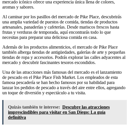
mercado icónico ofrece una experiencia única llena de colores,
aromas y sabores.
Al caminar por los pasillos del mercado de Pike Place, descubrirás
una amplia variedad de puestos de comida, tiendas de productos
artesanales, panaderías y cafeterías. Desde mariscos frescos hasta
frutas y verduras de temporada, aquí encontrarás todo lo que
necesitas para preparar una deliciosa comida en casa.
Además de los productos alimenticios, el mercado de Pike Place
también alberga tiendas de antigüedades, galerías de arte y pequeñas
tiendas de ropa y accesorios. Podrás explorar las calles adyacentes al
mercado y descubrir fascinantes tesoros escondidos.
Una de las atracciones más famosas del mercado es el lanzamiento
de pescado en el Pike Place Fish Market. Los empleados de esta
famosa pescadería se han hecho famosos por su habilidad para
lanzar los pedidos de pescado a través del aire entre ellos, agregando
un toque de diversión y espectáculo a tu visita.
Quizás también te interese:
Descubre las atracciones
imprescindibles para visitar en San Diego: La guía
definitiva