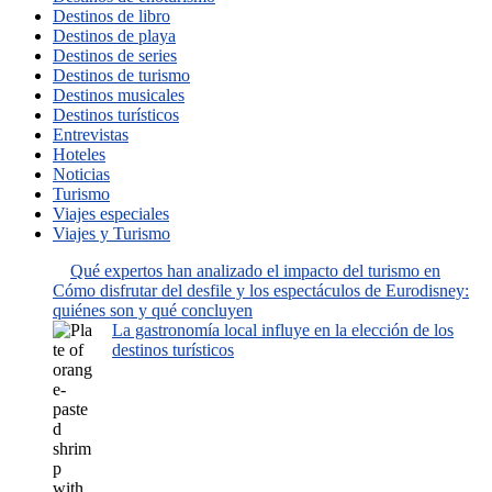
Destinos de libro
Destinos de playa
Destinos de series
Destinos de turismo
Destinos musicales
Destinos turísticos
Entrevistas
Hoteles
Noticias
Turismo
Viajes especiales
Viajes y Turismo
Qué expertos han analizado el impacto del turismo en
Cómo disfrutar del desfile y los espectáculos de Eurodisney:
quiénes son y qué concluyen
La gastronomía local influye en la elección de los
destinos turísticos