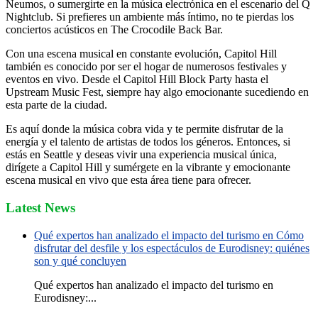
Neumos, o sumergirte en la música electrónica en el escenario del Q
Nightclub. Si prefieres un ambiente más íntimo, no te pierdas los
conciertos acústicos en The Crocodile Back Bar.
Con una escena musical en constante evolución, Capitol Hill
también es conocido por ser el hogar de numerosos festivales y
eventos en vivo. Desde el Capitol Hill Block Party hasta el
Upstream Music Fest, siempre hay algo emocionante sucediendo en
esta parte de la ciudad.
Es aquí donde la música cobra vida y te permite disfrutar de la
energía y el talento de artistas de todos los géneros. Entonces, si
estás en Seattle y deseas vivir una experiencia musical única,
dirígete a Capitol Hill y sumérgete en la vibrante y emocionante
escena musical en vivo que esta área tiene para ofrecer.
Latest News
Qué expertos han analizado el impacto del turismo en Cómo
disfrutar del desfile y los espectáculos de Eurodisney: quiénes
son y qué concluyen
Qué expertos han analizado el impacto del turismo en
Eurodisney:...