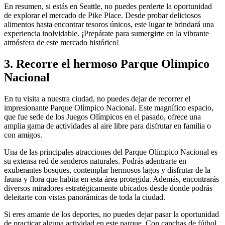
En resumen, si estás en Seattle, no puedes perderte la oportunidad
de explorar el mercado de Pike Place. Desde probar deliciosos
alimentos hasta encontrar tesoros únicos, este lugar te brindará una
experiencia inolvidable. ¡Prepárate para sumergirte en la vibrante
atmósfera de este mercado histórico!
3. Recorre el hermoso Parque Olímpico
Nacional
En tu visita a nuestra ciudad, no puedes dejar de recorrer el
impresionante Parque Olímpico Nacional. Este magnífico espacio,
que fue sede de los Juegos Olímpicos en el pasado, ofrece una
amplia gama de actividades al aire libre para disfrutar en familia o
con amigos.
Una de las principales atracciones del Parque Olímpico Nacional es
su extensa red de senderos naturales. Podrás adentrarte en
exuberantes bosques, contemplar hermosos lagos y disfrutar de la
fauna y flora que habita en esta área protegida. Además, encontrarás
diversos miradores estratégicamente ubicados desde donde podrás
deleitarte con vistas panorámicas de toda la ciudad.
Si eres amante de los deportes, no puedes dejar pasar la oportunidad
de practicar alguna actividad en este parque. Con canchas de fútbol,