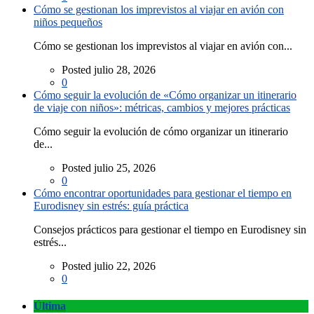
Cómo se gestionan los imprevistos al viajar en avión con
niños pequeños
Cómo se gestionan los imprevistos al viajar en avión con...
Posted julio 28, 2026
0
Cómo seguir la evolución de «Cómo organizar un itinerario
de viaje con niños»: métricas, cambios y mejores prácticas
Cómo seguir la evolución de cómo organizar un itinerario
de...
Posted julio 25, 2026
0
Cómo encontrar oportunidades para gestionar el tiempo en
Eurodisney sin estrés: guía práctica
Consejos prácticos para gestionar el tiempo en Eurodisney sin
estrés...
Posted julio 22, 2026
0
Última