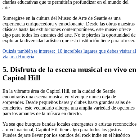
charlas educativas que te permitirán profundizar en el mundo del
arte.
Sumergirse en la cultura del Museo de Arte de Seattle es una
experiencia enriquecedora y emocionante. Desde las obras maestras
clásicas hasta las exhibiciones contemporáneas, este museo ofrece
algo para todos los amantes del arte. No te pierdas la oportunidad de
explorar la diversidad artística que esta institución tiene para ofrecer.
Quizás también te interese:
10 increíbles lugares que debes visitar al
viajar a Hungría
5. Disfruta de la escena musical en vivo en
Capitol Hill
En la vibrante área de Capitol Hill, en la ciudad de Seattle,
encontrarás una escena musical en vivo que nunca deja de
sorprender. Desde pequeños bares y clubes hasta grandes salas de
conciertos, este vecindario alberga una amplia variedad de opciones
para los amantes de la música en directo.
Ya sea que busques bandas locales emergentes o artistas reconocidos
a nivel nacional, Capitol Hill tiene algo para todos los gustos.
Puedes dejarte llevar por los sonidos del rock indie en el histórico