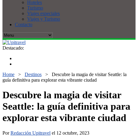
Hoteles
Turismo
Viajes especiales
Viajes y Turismo
Contacto
Destacado:
Home
>
Destinos
>
Descubre la magia de visitar Seattle: la
guía definitiva para explorar esta vibrante ciudad
Descubre la magia de visitar
Seattle: la guía definitiva para
explorar esta vibrante ciudad
Por
Redacción Upitravel
el 12 octubre, 2023