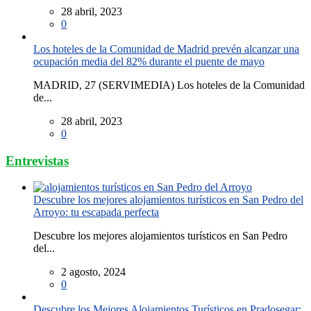
28 abril, 2023
0
Los hoteles de la Comunidad de Madrid prevén alcanzar una
ocupación media del 82% durante el puente de mayo
MADRID, 27 (SERVIMEDIA) Los hoteles de la Comunidad
de...
28 abril, 2023
0
Entrevistas
Descubre los mejores alojamientos turísticos en San Pedro del
Arroyo: tu escapada perfecta
Descubre los mejores alojamientos turísticos en San Pedro
del...
2 agosto, 2024
0
Descubre los Mejores Alojamientos Turísticos en Pradosegar: