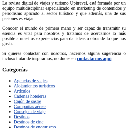
La revista digital de viajes y turismo Upitravel, está formada por un
equipo multidisciplinar especializado en marketing de contenidos y
periodismo aplicado al sector turístico y que además, una de sus
pasiones es viajar.
Conocer el mundo de primera mano y ser capaz de transmitir su
esencia es vital para nosotros y tratamos de acercarnos lo más
posible a nuestras experiencias para dar ideas a otros de lo que nos
gusta.
Si quieres contactar con nosotros, hacernos alguna sugerencia o
incluso tratar de inspirarnos, no dudes en
contactarnos aquí
.
Categorías
Agencias de viajes
Alojamientos turísticos
Artículos
Cadenas hoteleras
Cajón de sastre
Compañías aéreas
Consejos de viaje
Destinos
Destinos de cine
Destinos de enoturismo