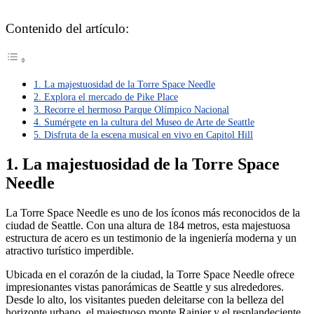
Contenido del artículo:
1. La majestuosidad de la Torre Space Needle
2. Explora el mercado de Pike Place
3. Recorre el hermoso Parque Olímpico Nacional
4. Sumérgete en la cultura del Museo de Arte de Seattle
5. Disfruta de la escena musical en vivo en Capitol Hill
1. La majestuosidad de la Torre Space
Needle
La Torre Space Needle es uno de los íconos más reconocidos de la
ciudad de Seattle. Con una altura de 184 metros, esta majestuosa
estructura de acero es un testimonio de la ingeniería moderna y un
atractivo turístico imperdible.
Ubicada en el corazón de la ciudad, la Torre Space Needle ofrece
impresionantes vistas panorámicas de Seattle y sus alrededores.
Desde lo alto, los visitantes pueden deleitarse con la belleza del
horizonte urbano, el majestuoso monte Rainier y el resplandeciente