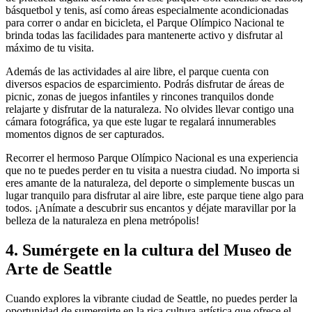
básquetbol y tenis, así como áreas especialmente acondicionadas
para correr o andar en bicicleta, el Parque Olímpico Nacional te
brinda todas las facilidades para mantenerte activo y disfrutar al
máximo de tu visita.
Además de las actividades al aire libre, el parque cuenta con
diversos espacios de esparcimiento. Podrás disfrutar de áreas de
picnic, zonas de juegos infantiles y rincones tranquilos donde
relajarte y disfrutar de la naturaleza. No olvides llevar contigo una
cámara fotográfica, ya que este lugar te regalará innumerables
momentos dignos de ser capturados.
Recorrer el hermoso Parque Olímpico Nacional es una experiencia
que no te puedes perder en tu visita a nuestra ciudad. No importa si
eres amante de la naturaleza, del deporte o simplemente buscas un
lugar tranquilo para disfrutar al aire libre, este parque tiene algo para
todos. ¡Anímate a descubrir sus encantos y déjate maravillar por la
belleza de la naturaleza en plena metrópolis!
4. Sumérgete en la cultura del Museo de
Arte de Seattle
Cuando explores la vibrante ciudad de Seattle, no puedes perder la
oportunidad de sumergirte en la rica cultura artística que ofrece el