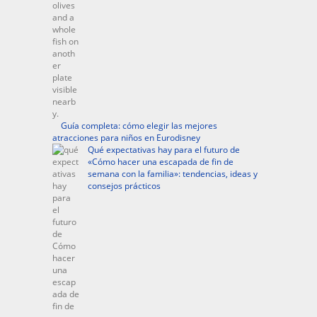
Guía completa: cómo elegir las mejores
atracciones para niños en Eurodisney
Qué expectativas hay para el futuro de
«Cómo hacer una escapada de fin de
semana con la familia»: tendencias, ideas y
consejos prácticos