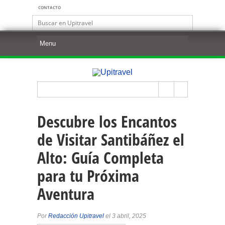
CONTACTO
Descubre los Encantos
de Visitar Santibáñez el
Alto: Guía Completa
para tu Próxima
Aventura
Por
Redacción Upitravel
el 3 abril, 2025