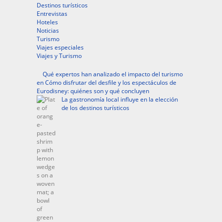
Destinos turísticos
Entrevistas
Hoteles
Noticias
Turismo
Viajes especiales
Viajes y Turismo
Qué expertos han analizado el impacto del turismo
en Cómo disfrutar del desfile y los espectáculos de
Eurodisney: quiénes son y qué concluyen
La gastronomía local influye en la elección
de los destinos turísticos