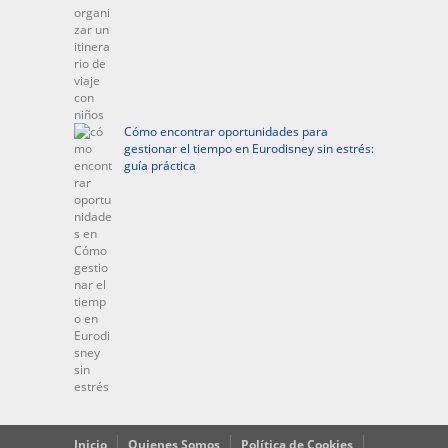
Cómo encontrar oportunidades para
gestionar el tiempo en Eurodisney sin estrés:
guía práctica
Inicio
Quienes Somos
Política de Cookies