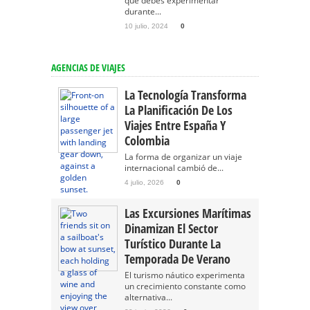
que debes experimentar
durante...
10 julio, 2024
0
AGENCIAS DE VIAJES
La Tecnología Transforma
La Planificación De Los
Viajes Entre España Y
Colombia
La forma de organizar un viaje
internacional cambió de...
4 julio, 2026
0
Las Excursiones Marítimas
Dinamizan El Sector
Turístico Durante La
Temporada De Verano
El turismo náutico experimenta
un crecimiento constante como
alternativa...