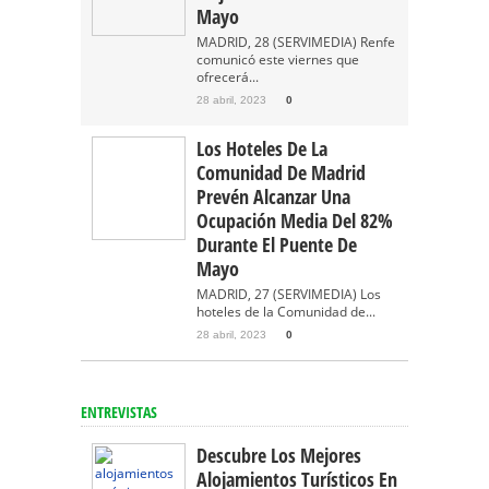
Mayo
MADRID, 28 (SERVIMEDIA) Renfe
comunicó este viernes que
ofrecerá...
28 abril, 2023
0
Los Hoteles De La
Comunidad De Madrid
Prevén Alcanzar Una
Ocupación Media Del 82%
Durante El Puente De
Mayo
MADRID, 27 (SERVIMEDIA) Los
hoteles de la Comunidad de...
28 abril, 2023
0
ENTREVISTAS
Descubre Los Mejores
Alojamientos Turísticos En