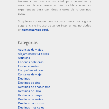
transmitir su esencia es vital para nosotros y
tratamos de acercarnos lo más posible a nuestras
experiencias para dar ideas a otros de lo que nos
gusta.
Si quieres contactar con nosotros, hacernos alguna
sugerencia o incluso tratar de inspirarnos, no dudes
en
contactarnos aquí
.
Categorías
Agencias de viajes
Alojamientos turísticos
Artículos
Cadenas hoteleras
Cajón de sastre
Compañías aéreas
Consejos de viaje
Destinos
Destinos de cine
Destinos de enoturismo
Destinos de libro
Destinos de playa
Destinos de series
Destinos de turismo
Destinos musicales