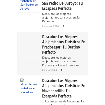
San Pedro Del Arroyo: Tu
Escapada Perfecta
Descubre los mejores
alojamientos turísticos en San
Pedro del...
2 agosto, 2024
0
Descubre Los Mejores
Alojamientos Turísticos En
Pradosegar: Tu Destino
Perfecto
Descubre los mejores
alojamientos turísticos en
Pradosegar Cuando planeas...
23 julio, 2024
0
Descubre Los Mejores
Alojamientos Turísticos En
Navahondilla: Tu
Escapada Perfecta
1. Los encantos de Navahondilla