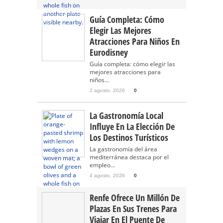
Guía Completa: Cómo
Elegir Las Mejores
Atracciones Para Niños En
Eurodisney
Guía completa: cómo elegir las
mejores atracciones para
niños...
2 agosto, 2026
0
La Gastronomía Local
Influye En La Elección De
Los Destinos Turísticos
La gastronomía del área
mediterránea destaca por el
empleo...
4 agosto, 2026
0
Renfe Ofrece Un Millón De
Plazas En Sus Trenes Para
Viajar En El Puente De