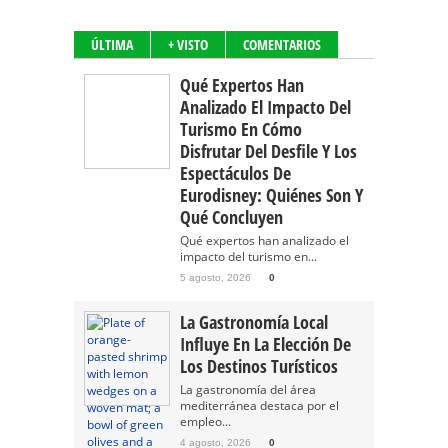
ÚLTIMA
+ VISTO
COMENTARIOS
Qué Expertos Han
Analizado El Impacto Del
Turismo En Cómo
Disfrutar Del Desfile Y Los
Espectáculos De
Eurodisney: Quiénes Son Y
Qué Concluyen
Qué expertos han analizado el
impacto del turismo en...
5 agosto, 2026
0
La Gastronomía Local
Influye En La Elección De
Los Destinos Turísticos
La gastronomía del área
mediterránea destaca por el
empleo...
4 agosto, 2026
0