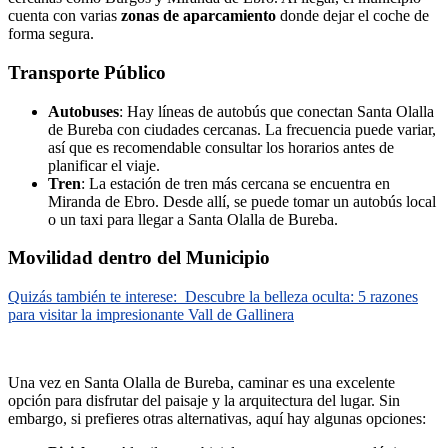
cuenta con varias
zonas de aparcamiento
donde dejar el coche de
forma segura.
Transporte Público
Autobuses
: Hay líneas de autobús que conectan Santa Olalla
de Bureba con ciudades cercanas. La frecuencia puede variar,
así que es recomendable consultar los horarios antes de
planificar el viaje.
Tren
: La estación de tren más cercana se encuentra en
Miranda de Ebro. Desde allí, se puede tomar un autobús local
o un taxi para llegar a Santa Olalla de Bureba.
Movilidad dentro del Municipio
Quizás también te interese:
Descubre la belleza oculta: 5 razones
para visitar la impresionante Vall de Gallinera
Una vez en Santa Olalla de Bureba, caminar es una excelente
opción para disfrutar del paisaje y la arquitectura del lugar. Sin
embargo, si prefieres otras alternativas, aquí hay algunas opciones: