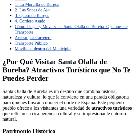
1. La Morcilla de Burgos
2. Las Sopas de Ajo
3. Queso de Burgos
4. Cordero Asado
Cómo Llegar y Moverse en Santa Olalla de Bureba: Opciones de
Transporte
Acceso por Carretera
Transporte Público
Movilidad dentro del Municipio
¿Por Qué Visitar Santa Olalla de
Bureba? Atractivos Turísticos que No Te
Puedes Perder
Santa Olalla de Bureba es un destino que combina historia,
naturaleza y cultura, lo que la convierte en una parada obligatoria
para quienes buscan conocer el norte de España. Este pequeño
pueblo ofrece a los visitantes una variedad de
atractivos turísticos
que reflejan su rica herencia cultural y su impresionante entorno
natural.
Patrimonio Histórico