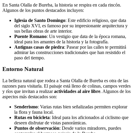
En Santa Olalla de Bureba, la historia se respira en cada rincón.
Algunos de los puntos destacados incluyen:
Iglesia de Santo Domingo
: Este edificio religioso, que data
del siglo XVI, es famoso por su impresionante arquitectura y
sus bellas obras de arte interior.
Puente Romano
: Un vestigio que data de la época romana,
ideal para los amantes de la historia y la fotografía.
Antiguas casas de piedra
: Pasear por las calles te permitirá
admirar las construcciones tradicionales que han resistido el
paso del tiempo.
Entorno Natural
La belleza natural que rodea a Santa Olalla de Bureba es otra de las
razones para visitarla. El paisaje está lleno de colinas, campos verdes
y ríos que invitan a realizar
actividades al aire libre
. Algunos de los
aspectos más destacados son:
Senderismo
: Varias rutas bien señalizadas permiten explorar
la flora y fauna local.
Rutas en bicicleta
: Ideal para los aficionados al ciclismo que
deseen disfrutar de vistas panorámicas.
Puntos de observación
: Desde varios miradores, puedes