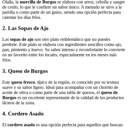
Olalla, la
morcilla de Burgos
se elabora con arroz, cebolla y sangre
de cerdo, lo que le confiere un sabor único. A menudo se sirve a la
parrilla o como parte de un guiso, siendo una opción perfecta para
calentar los días fríos.
2. Las Sopas de Ajo
Las
sopas de ajo
son otro plato emblemático que no puedes
perderte. Este plato se elabora con ingredientes sencillos como ajo,
pan, pimiento y huevo. Su sabor intenso y reconfortante lo convierte
en un favorito entre los locales, especialmente en los meses más
fríos.
3. Queso de Burgos
Este
queso fresco
, típico de la región, es conocido por su textura
suave y su sabor ligero. Ideal para acompañar con un chorrito de
aceite de oliva o como parte de una tabla de quesos, el
queso de
Burgos
es un excelente representante de la calidad de los productos
lácteos de la zona.
4. Cordero Asado
El
cordero asado
es una opción perfecta para aquellos que buscan