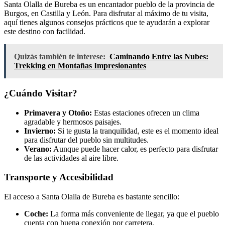
Santa Olalla de Bureba es un encantador pueblo de la provincia de
Burgos, en Castilla y León. Para disfrutar al máximo de tu visita,
aquí tienes algunos consejos prácticos que te ayudarán a explorar
este destino con facilidad.
Quizás también te interese:
Caminando Entre las Nubes:
Trekking en Montañas Impresionantes
¿Cuándo Visitar?
Primavera y Otoño:
Estas estaciones ofrecen un clima
agradable y hermosos paisajes.
Invierno:
Si te gusta la tranquilidad, este es el momento ideal
para disfrutar del pueblo sin multitudes.
Verano:
Aunque puede hacer calor, es perfecto para disfrutar
de las actividades al aire libre.
Transporte y Accesibilidad
El acceso a Santa Olalla de Bureba es bastante sencillo:
Coche:
La forma más conveniente de llegar, ya que el pueblo
cuenta con buena conexión por carretera.