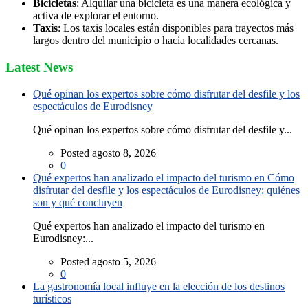
Bicicletas
: Alquilar una bicicleta es una manera ecológica y
activa de explorar el entorno.
Taxis
: Los taxis locales están disponibles para trayectos más
largos dentro del municipio o hacia localidades cercanas.
Latest News
Qué opinan los expertos sobre cómo disfrutar del desfile y los
espectáculos de Eurodisney
Qué opinan los expertos sobre cómo disfrutar del desfile y...
Posted agosto 8, 2026
0
Qué expertos han analizado el impacto del turismo en Cómo
disfrutar del desfile y los espectáculos de Eurodisney: quiénes
son y qué concluyen
Qué expertos han analizado el impacto del turismo en
Eurodisney:...
Posted agosto 5, 2026
0
La gastronomía local influye en la elección de los destinos
turísticos