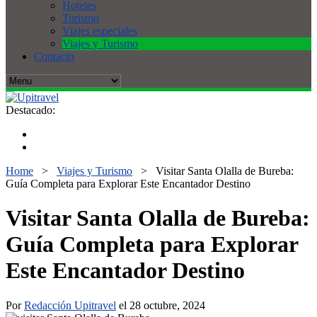
Hoteles
Turismo
Viajes especiales
Viajes y Turismo
Contacto
Destacado:
Home
>
Viajes y Turismo
>
Visitar Santa Olalla de Bureba:
Guía Completa para Explorar Este Encantador Destino
Visitar Santa Olalla de Bureba:
Guía Completa para Explorar
Este Encantador Destino
Por
Redacción Upitravel
el 28 octubre, 2024