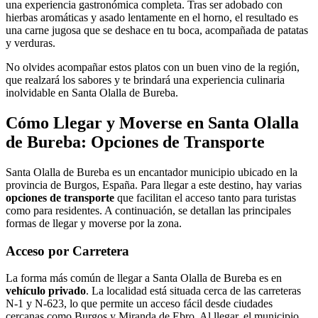
una experiencia gastronómica completa. Tras ser adobado con
hierbas aromáticas y asado lentamente en el horno, el resultado es
una carne jugosa que se deshace en tu boca, acompañada de patatas
y verduras.
No olvides acompañar estos platos con un buen vino de la región,
que realzará los sabores y te brindará una experiencia culinaria
inolvidable en Santa Olalla de Bureba.
Cómo Llegar y Moverse en Santa Olalla
de Bureba: Opciones de Transporte
Santa Olalla de Bureba es un encantador municipio ubicado en la
provincia de Burgos, España. Para llegar a este destino, hay varias
opciones de transporte
que facilitan el acceso tanto para turistas
como para residentes. A continuación, se detallan las principales
formas de llegar y moverse por la zona.
Acceso por Carretera
La forma más común de llegar a Santa Olalla de Bureba es en
vehículo privado
. La localidad está situada cerca de las carreteras
N-1 y N-623, lo que permite un acceso fácil desde ciudades
cercanas como Burgos y Miranda de Ebro. Al llegar, el municipio