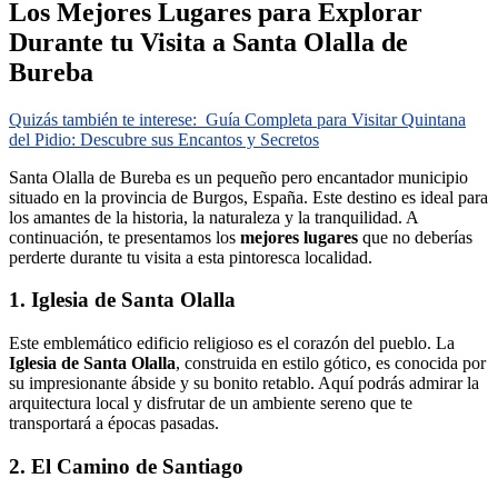
Los Mejores Lugares para Explorar
Durante tu Visita a Santa Olalla de
Bureba
Quizás también te interese:
Guía Completa para Visitar Quintana
del Pidio: Descubre sus Encantos y Secretos
Santa Olalla de Bureba es un pequeño pero encantador municipio
situado en la provincia de Burgos, España. Este destino es ideal para
los amantes de la historia, la naturaleza y la tranquilidad. A
continuación, te presentamos los
mejores lugares
que no deberías
perderte durante tu visita a esta pintoresca localidad.
1. Iglesia de Santa Olalla
Este emblemático edificio religioso es el corazón del pueblo. La
Iglesia de Santa Olalla
, construida en estilo gótico, es conocida por
su impresionante ábside y su bonito retablo. Aquí podrás admirar la
arquitectura local y disfrutar de un ambiente sereno que te
transportará a épocas pasadas.
2. El Camino de Santiago