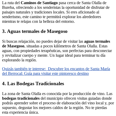
La ruta del
Caminos de Santiago
pasa cerca de Santa Olalla de
Bureba, ofreciendo a los senderistas la oportunidad de disfrutar de
paisajes naturales y tradiciones locales. Si eres aficionado al
senderismo, este camino te permitirá explorar los alrededores
mientras te relajas con la belleza del entorno.
3. Aguas termales de Masegoso
Si buscas relajación, no puedes dejar de visitar las
aguas termales
de Masegoso
, situadas a pocos kilómetros de Santa Olalla. Estas
aguas, con propiedades terapéuticas, son perfectas para desconectar
y revitalizar cuerpo y mente. Un lugar ideal para terminar tu día
explorando la región.
Quizás también te interese:
Descubre los encantos de Santa María
del Berrocal: Guía para visitar este pintoresco destino
4. Las Bodegas Tradicionales
La zona de Santa Olalla es conocida por la producción de vino. Las
bodegas tradicionales
del municipio ofrecen visitas guiadas donde
podrás aprender sobre el proceso de elaboración del vino local y, por
supuesto, degustar los mejores caldos de la región. No te pierdas
esta experiencia única.