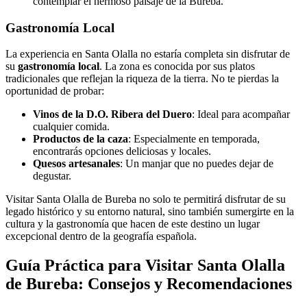
contemplar el hermoso paisaje de la Bureba.
Gastronomía Local
La experiencia en Santa Olalla no estaría completa sin disfrutar de
su
gastronomía local
. La zona es conocida por sus platos
tradicionales que reflejan la riqueza de la tierra. No te pierdas la
oportunidad de probar:
Vinos de la D.O. Ribera del Duero
: Ideal para acompañar
cualquier comida.
Productos de la caza
: Especialmente en temporada,
encontrarás opciones deliciosas y locales.
Quesos artesanales
: Un manjar que no puedes dejar de
degustar.
Visitar Santa Olalla de Bureba no solo te permitirá disfrutar de su
legado histórico y su entorno natural, sino también sumergirte en la
cultura y la gastronomía que hacen de este destino un lugar
excepcional dentro de la geografía española.
Guía Práctica para Visitar Santa Olalla
de Bureba: Consejos y Recomendaciones