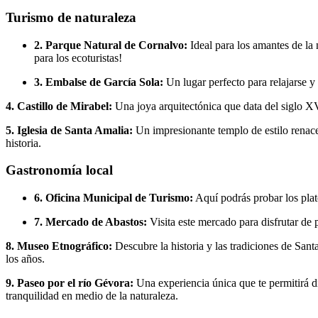
Turismo de naturaleza
2. Parque Natural de Cornalvo:
Ideal para los amantes de la 
para los ecoturistas!
3. Embalse de García Sola:
Un lugar perfecto para relajarse y 
4. Castillo de Mirabel:
Una joya arquitectónica que data del siglo XV, 
5. Iglesia de Santa Amalia:
Un impresionante templo de estilo renacent
historia.
Gastronomía local
6. Oficina Municipal de Turismo:
Aquí podrás probar los plat
7. Mercado de Abastos:
Visita este mercado para disfrutar de 
8. Museo Etnográfico:
Descubre la historia y las tradiciones de Santa
los años.
9. Paseo por el río Gévora:
Una experiencia única que te permitirá di
tranquilidad en medio de la naturaleza.