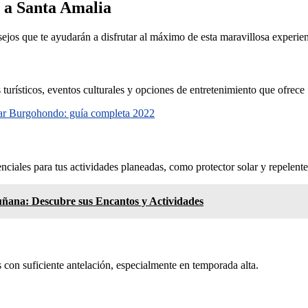
e a Santa Amalia
ejos que te ayudarán a disfrutar al máximo de esta maravillosa experien
s turísticos, eventos culturales y opciones de entretenimiento que ofrec
itar Burgohondo: guía completa 2022
nciales para tus actividades planeadas, como protector solar y repelente
uñana: Descubre sus Encantos y Actividades
s con suficiente antelación, especialmente en temporada alta.