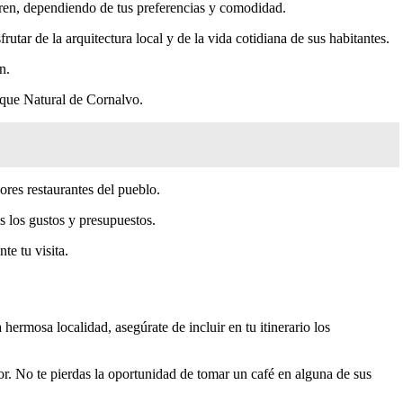
 tren, dependiendo de tus preferencias y comodidad.
ar de la arquitectura local y de la vida cotidiana de sus habitantes.
n.
arque Natural de Cornalvo.
ores restaurantes del pueblo.
s los gustos y presupuestos.
te tu visita.
hermosa localidad, asegúrate de incluir en tu itinerario los
or. No te pierdas la oportunidad de tomar un café en alguna de sus