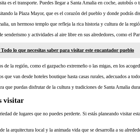
isita es el transporte. Puedes llegar a Santa Amalia en coche, autobús o
ndo la Plaza Mayor, que es el corazón del pueblo y donde podrás disfrut
alia, un hermoso templo que refleja la rica historia y cultura de la regió
de senderismo y actividades al aire libre en sus alrededores, como el P
 Todo lo que necesitas saber para visitar este encantador pueblo
cos de la región, como el gazpacho extremeño o las migas, en los acoged
s que van desde hoteles boutique hasta casas rurales, adecuados a todo
ra que puedas disfrutar de la cultura y tradiciones de Santa Amalia duran
 visitar
edad de lugares que no puedes perderte. Si estás planeando visitar esta 
e la arquitectura local y la animada vida que se desarrolla a su alreded