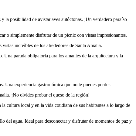
s y la posibilidad de avistar aves autóctonas. ¡Un verdadero paraíso
escar o simplemente disfrutar de un picnic con vistas impresionantes.
as vistas increíbles de los alrededores de Santa Amalia.
o. Una parada obligatoria para los amantes de la arquitectura y la
̃as. Una experiencia gastronómica que no te puedes perder.
alia. ¡No olvides probar el queso de la región!
a cultura local y en la vida cotidiana de sus habitantes a lo largo de
ullo del agua. Ideal para desconectar y disfrutar de momentos de paz y