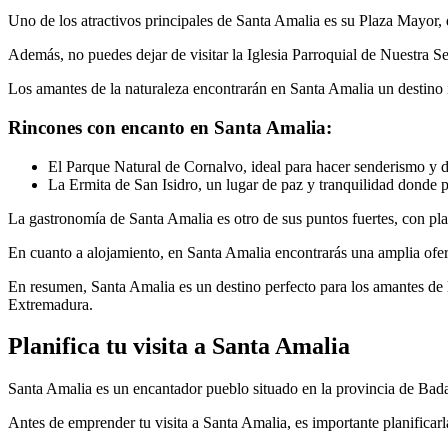
Uno de los atractivos principales de Santa Amalia es su Plaza Mayor, do
Además, no puedes dejar de visitar la Iglesia Parroquial de Nuestra Señ
Los amantes de la naturaleza encontrarán en Santa Amalia un destino i
Rincones con encanto en Santa Amalia:
El Parque Natural de Cornalvo, ideal para hacer senderismo y dis
La Ermita de San Isidro, un lugar de paz y tranquilidad donde p
La gastronomía de Santa Amalia es otro de sus puntos fuertes, con plat
En cuanto a alojamiento, en Santa Amalia encontrarás una amplia oferta
En resumen, Santa Amalia es un destino perfecto para los amantes de la
Extremadura.
Planifica tu visita a Santa Amalia
Santa Amalia es un encantador pueblo situado en la provincia de Badajo
Antes de emprender tu visita a Santa Amalia, es importante planificarl