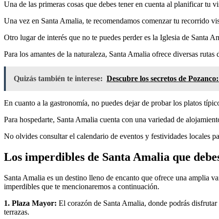
Una de las primeras cosas que debes tener en cuenta al planificar tu v
Una vez en Santa Amalia, te recomendamos comenzar tu recorrido visita
Otro lugar de interés que no te puedes perder es la Iglesia de Santa Am
Para los amantes de la naturaleza, Santa Amalia ofrece diversas rutas 
Quizás también te interese:
Descubre los secretos de Pozanco:
En cuanto a la gastronomía, no puedes dejar de probar los platos típi
Para hospedarte, Santa Amalia cuenta con una variedad de alojamiento
No olvides consultar el calendario de eventos y festividades locales pa
Los imperdibles de Santa Amalia que debes
Santa Amalia es un destino lleno de encanto que ofrece una amplia vari
imperdibles que te mencionaremos a continuación.
1. Plaza Mayor:
El corazón de Santa Amalia, donde podrás disfrutar d
terrazas.