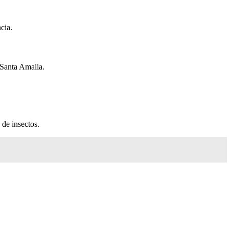
cia.
e Santa Amalia.
 de insectos.