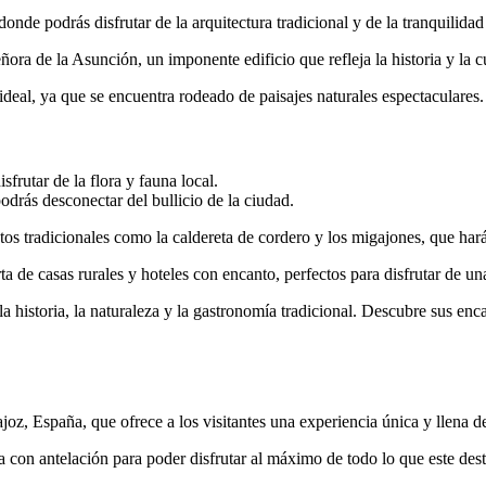
nde podrás disfrutar de la arquitectura tradicional y de la tranquilidad 
ora de la Asunción, un imponente edificio que refleja la historia y la cu
deal, ya que se encuentra rodeado de paisajes naturales espectaculares.
frutar de la flora y fauna local.
odrás desconectar del bullicio de la ciudad.
os tradicionales como la caldereta de cordero y los migajones, que harán
 de casas rurales y hoteles con encanto, perfectos para disfrutar de un
 historia, la naturaleza y la gastronomía tradicional. Descubre sus enca
z, España, que ofrece a los visitantes una experiencia única y llena de
a con antelación para poder disfrutar al máximo de todo lo que este desti