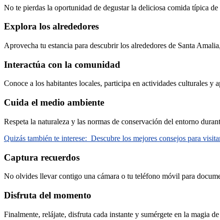
No te pierdas la oportunidad de degustar la deliciosa comida típica de
Explora los alrededores
Aprovecha tu estancia para descubrir los alrededores de Santa Amalia
Interactúa con la comunidad
Conoce a los habitantes locales, participa en actividades culturales y
Cuida el medio ambiente
Respeta la naturaleza y las normas de conservación del entorno durante
Quizás también te interese:
Descubre los mejores consejos para visit
Captura recuerdos
No olvides llevar contigo una cámara o tu teléfono móvil para docume
Disfruta del momento
Finalmente, relájate, disfruta cada instante y sumérgete en la magia d