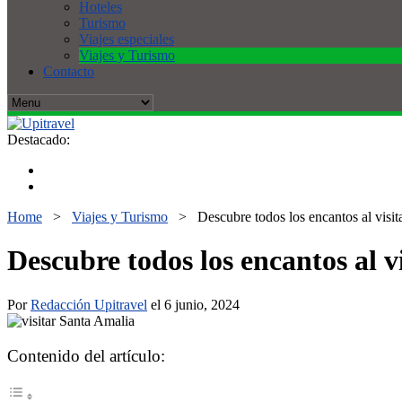
Hoteles
Turismo
Viajes especiales
Viajes y Turismo
Contacto
Destacado:
Home
>
Viajes y Turismo
>
Descubre todos los encantos al visi
Descubre todos los encantos al 
Por
Redacción Upitravel
el 6 junio, 2024
Contenido del artículo: