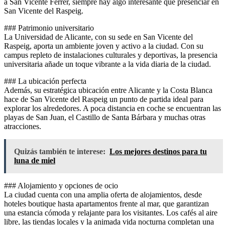
a San Vicente Ferrer, siempre hay algo interesante que presenciar en
San Vicente del Raspeig.
### Patrimonio universitario
La Universidad de Alicante, con su sede en San Vicente del
Raspeig, aporta un ambiente joven y activo a la ciudad. Con su
campus repleto de instalaciones culturales y deportivas, la presencia
universitaria añade un toque vibrante a la vida diaria de la ciudad.
### La ubicación perfecta
Además, su estratégica ubicación entre Alicante y la Costa Blanca
hace de San Vicente del Raspeig un punto de partida ideal para
explorar los alrededores. A poca distancia en coche se encuentran las
playas de San Juan, el Castillo de Santa Bárbara y muchas otras
atracciones.
Quizás también te interese:
Los mejores destinos para tu
luna de miel
### Alojamiento y opciones de ocio
La ciudad cuenta con una amplia oferta de alojamientos, desde
hoteles boutique hasta apartamentos frente al mar, que garantizan
una estancia cómoda y relajante para los visitantes. Los cafés al aire
libre, las tiendas locales y la animada vida nocturna completan una