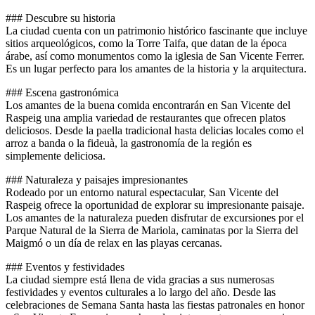
### Descubre su historia
La ciudad cuenta con un patrimonio histórico fascinante que incluye
sitios arqueológicos, como la Torre Taifa, que datan de la época
árabe, así como monumentos como la iglesia de San Vicente Ferrer.
Es un lugar perfecto para los amantes de la historia y la arquitectura.
### Escena gastronómica
Los amantes de la buena comida encontrarán en San Vicente del
Raspeig una amplia variedad de restaurantes que ofrecen platos
deliciosos. Desde la paella tradicional hasta delicias locales como el
arroz a banda o la fideuà, la gastronomía de la región es
simplemente deliciosa.
### Naturaleza y paisajes impresionantes
Rodeado por un entorno natural espectacular, San Vicente del
Raspeig ofrece la oportunidad de explorar su impresionante paisaje.
Los amantes de la naturaleza pueden disfrutar de excursiones por el
Parque Natural de la Sierra de Mariola, caminatas por la Sierra del
Maigmó o un día de relax en las playas cercanas.
### Eventos y festividades
La ciudad siempre está llena de vida gracias a sus numerosas
festividades y eventos culturales a lo largo del año. Desde las
celebraciones de Semana Santa hasta las fiestas patronales en honor