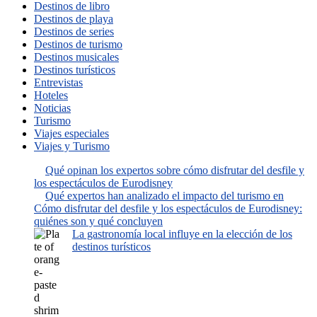
Destinos de libro
Destinos de playa
Destinos de series
Destinos de turismo
Destinos musicales
Destinos turísticos
Entrevistas
Hoteles
Noticias
Turismo
Viajes especiales
Viajes y Turismo
Qué opinan los expertos sobre cómo disfrutar del desfile y
los espectáculos de Eurodisney
Qué expertos han analizado el impacto del turismo en
Cómo disfrutar del desfile y los espectáculos de Eurodisney:
quiénes son y qué concluyen
La gastronomía local influye en la elección de los
destinos turísticos