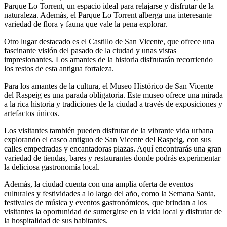
Parque Lo Torrent, un espacio ideal para relajarse y disfrutar de la
naturaleza. Además, el Parque Lo Torrent alberga una interesante
variedad de flora y fauna que vale la pena explorar.
Otro lugar destacado es el Castillo de San Vicente, que ofrece una
fascinante visión del pasado de la ciudad y unas vistas
impresionantes. Los amantes de la historia disfrutarán recorriendo
los restos de esta antigua fortaleza.
Para los amantes de la cultura, el Museo Histórico de San Vicente
del Raspeig es una parada obligatoria. Este museo ofrece una mirada
a la rica historia y tradiciones de la ciudad a través de exposiciones y
artefactos únicos.
Los visitantes también pueden disfrutar de la vibrante vida urbana
explorando el casco antiguo de San Vicente del Raspeig, con sus
calles empedradas y encantadoras plazas. Aquí encontrarás una gran
variedad de tiendas, bares y restaurantes donde podrás experimentar
la deliciosa gastronomía local.
Además, la ciudad cuenta con una amplia oferta de eventos
culturales y festividades a lo largo del año, como la Semana Santa,
festivales de música y eventos gastronómicos, que brindan a los
visitantes la oportunidad de sumergirse en la vida local y disfrutar de
la hospitalidad de sus habitantes.