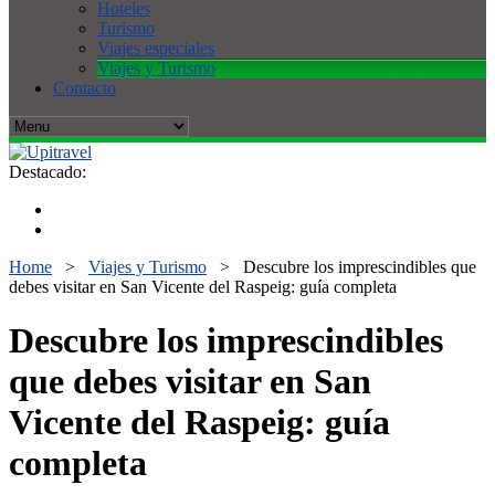
Hoteles
Turismo
Viajes especiales
Viajes y Turismo
Contacto
Destacado:
Home
>
Viajes y Turismo
>
Descubre los imprescindibles que
debes visitar en San Vicente del Raspeig: guía completa
Descubre los imprescindibles
que debes visitar en San
Vicente del Raspeig: guía
completa