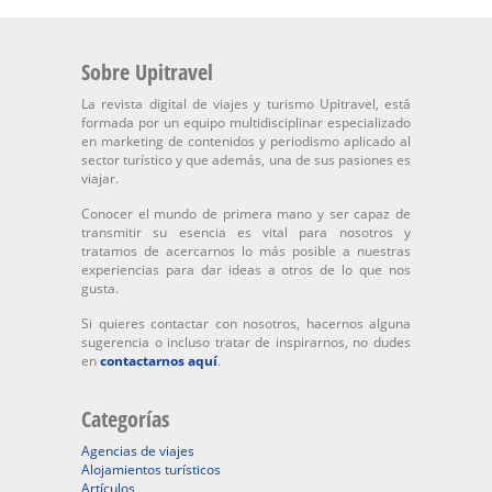
Sobre Upitravel
La revista digital de viajes y turismo Upitravel, está
formada por un equipo multidisciplinar especializado
en marketing de contenidos y periodismo aplicado al
sector turístico y que además, una de sus pasiones es
viajar.
Conocer el mundo de primera mano y ser capaz de
transmitir su esencia es vital para nosotros y
tratamos de acercarnos lo más posible a nuestras
experiencias para dar ideas a otros de lo que nos
gusta.
Si quieres contactar con nosotros, hacernos alguna
sugerencia o incluso tratar de inspirarnos, no dudes
en
contactarnos aquí
.
Categorías
Agencias de viajes
Alojamientos turísticos
Artículos