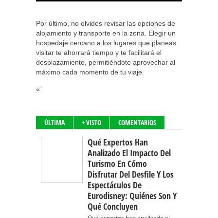
Por último, no olvides revisar las opciones de
alojamiento y transporte en la zona. Elegir un
hospedaje cercano a los lugares que planeas
visitar te ahorrará tiempo y te facilitará el
desplazamiento, permitiéndote aprovechar al
máximo cada momento de tu viaje.
«`
ÚLTIMA
+ VISTO
COMENTARIOS
Qué Expertos Han
Analizado El Impacto Del
Turismo En Cómo
Disfrutar Del Desfile Y Los
Espectáculos De
Eurodisney: Quiénes Son Y
Qué Concluyen
Qué expertos han analizado el