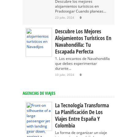
Descubre los mejores
alojamientos turísticos en
Pradosegar Cuando planeas...
23 julio, 2024
0
Descubre Los Mejores
Alojamientos Turísticos En
Navahondilla: Tu
Escapada Perfecta
1. Los encantos de Navahondilla
que debes experimentar
durante...
10 julio, 2024
0
AGENCIAS DE VIAJES
La Tecnología Transforma
La Planificación De Los
Viajes Entre España Y
Colombia
La forma de organizar un viaje