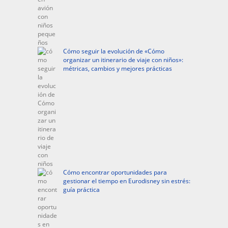
Cómo seguir la evolución de «Cómo
organizar un itinerario de viaje con niños»:
métricas, cambios y mejores prácticas
Cómo encontrar oportunidades para
gestionar el tiempo en Eurodisney sin estrés:
guía práctica