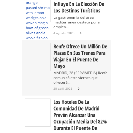
Influye En La Elección De
Los Destinos Turísticos
La gastronomía del área
mediterránea destaca por el
empleo...
4 agosto, 2026
0
Renfe Ofrece Un Millón De
Plazas En Sus Trenes Para
Viajar En El Puente De
Mayo
MADRID, 28 (SERVIMEDIA) Renfe
comunicó este viernes que
ofrecerá...
28 abril, 2023
0
Los Hoteles De La
Comunidad De Madrid
Prevén Alcanzar Una
Ocupación Media Del 82%
Durante El Puente De