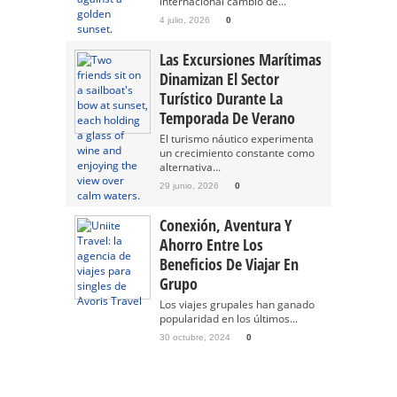
internacional cambió de...
4 julio, 2026
0
Las Excursiones Marítimas
Dinamizan El Sector
Turístico Durante La
Temporada De Verano
El turismo náutico experimenta
un crecimiento constante como
alternativa...
29 junio, 2026
0
Conexión, Aventura Y
Ahorro Entre Los
Beneficios De Viajar En
Grupo
Los viajes grupales han ganado
popularidad en los últimos...
30 octubre, 2024
0