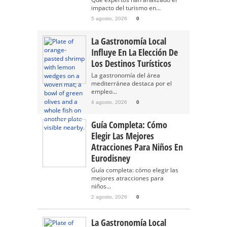
impacto del turismo en...
5 agosto, 2026
0
La Gastronomía Local
Influye En La Elección De
Los Destinos Turísticos
La gastronomía del área
mediterránea destaca por el
empleo...
4 agosto, 2026
0
Guía Completa: Cómo
Elegir Las Mejores
Atracciones Para Niños En
Eurodisney
Guía completa: cómo elegir las
mejores atracciones para
niños...
2 agosto, 2026
0
La Gastronomía Local