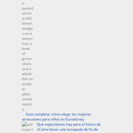
Guía completa: cómo elegir las mejores
atracciones para niños en Eurodisney
Qué expectativas hay para el futuro de
«Cómo hacer una escapada de fin de