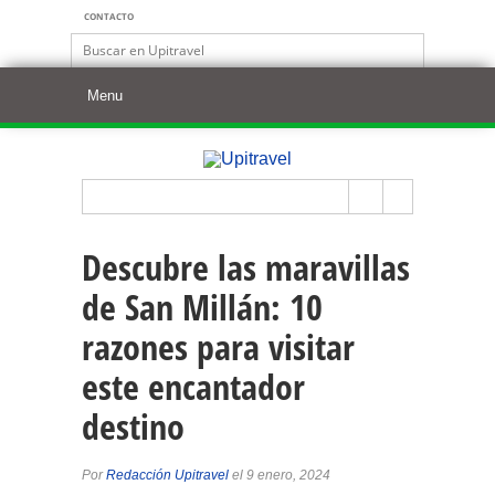
CONTACTO
Descubre las maravillas
de San Millán: 10
razones para visitar
este encantador
destino
Por
Redacción Upitravel
el 9 enero, 2024