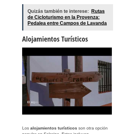
Quizás también te interese:
Rutas
de Cicloturismo en la Provenza:
Pedalea entre Campos de Lavanda
Alojamientos Turísticos
Los
alojamientos turísticos
son otra opción