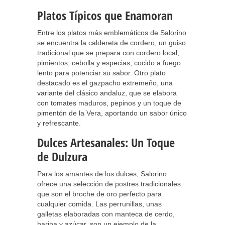
Platos Típicos que Enamoran
Entre los platos más emblemáticos de Salorino
se encuentra la caldereta de cordero, un guiso
tradicional que se prepara con cordero local,
pimientos, cebolla y especias, cocido a fuego
lento para potenciar su sabor. Otro plato
destacado es el gazpacho extremeño, una
variante del clásico andaluz, que se elabora
con tomates maduros, pepinos y un toque de
pimentón de la Vera, aportando un sabor único
y refrescante.
Dulces Artesanales: Un Toque
de Dulzura
Para los amantes de los dulces, Salorino
ofrece una selección de postres tradicionales
que son el broche de oro perfecto para
cualquier comida. Las perrunillas, unas
galletas elaboradas con manteca de cerdo,
harina y azúcar, son un ejemplo de la