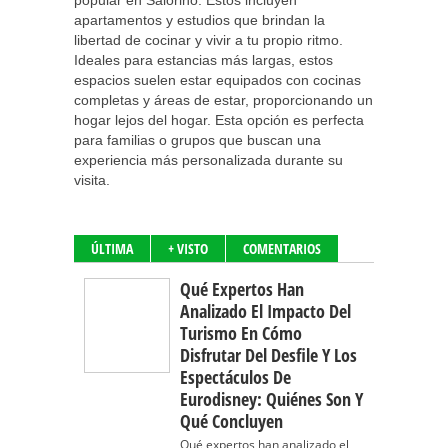
popular en Salorino. Estos incluyen
apartamentos y estudios que brindan la
libertad de cocinar y vivir a tu propio ritmo.
Ideales para estancias más largas, estos
espacios suelen estar equipados con cocinas
completas y áreas de estar, proporcionando un
hogar lejos del hogar. Esta opción es perfecta
para familias o grupos que buscan una
experiencia más personalizada durante su
visita.
ÚLTIMA
+ VISTO
COMENTARIOS
Qué Expertos Han
Analizado El Impacto Del
Turismo En Cómo
Disfrutar Del Desfile Y Los
Espectáculos De
Eurodisney: Quiénes Son Y
Qué Concluyen
Qué expertos han analizado el