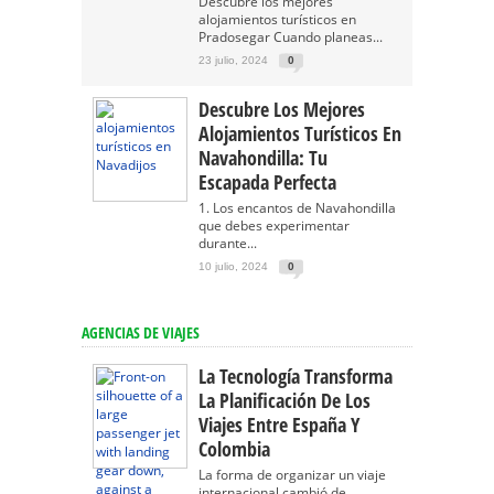
Descubre los mejores
alojamientos turísticos en
Pradosegar Cuando planeas...
23 julio, 2024
0
Descubre Los Mejores
Alojamientos Turísticos En
Navahondilla: Tu
Escapada Perfecta
1. Los encantos de Navahondilla
que debes experimentar
durante...
10 julio, 2024
0
AGENCIAS DE VIAJES
La Tecnología Transforma
La Planificación De Los
Viajes Entre España Y
Colombia
La forma de organizar un viaje
internacional cambió de...