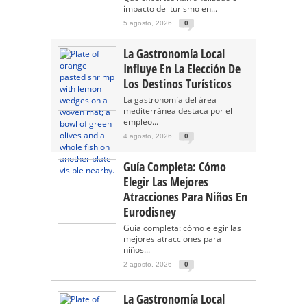
impacto del turismo en...
5 agosto, 2026
0
La Gastronomía Local
Influye En La Elección De
Los Destinos Turísticos
La gastronomía del área
mediterránea destaca por el
empleo...
4 agosto, 2026
0
Guía Completa: Cómo
Elegir Las Mejores
Atracciones Para Niños En
Eurodisney
Guía completa: cómo elegir las
mejores atracciones para
niños...
2 agosto, 2026
0
La Gastronomía Local