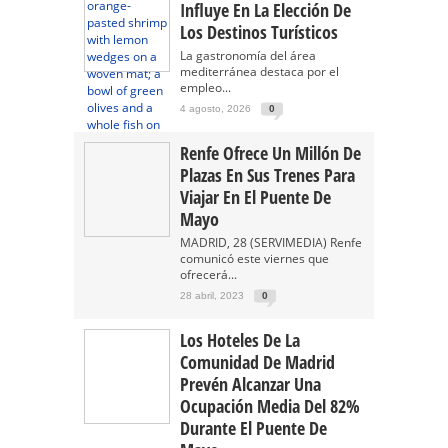
Influye En La Elección De
Los Destinos Turísticos
La gastronomía del área
mediterránea destaca por el
empleo...
4 agosto, 2026
0
Renfe Ofrece Un Millón De
Plazas En Sus Trenes Para
Viajar En El Puente De
Mayo
MADRID, 28 (SERVIMEDIA) Renfe
comunicó este viernes que
ofrecerá...
28 abril, 2023
0
Los Hoteles De La
Comunidad De Madrid
Prevén Alcanzar Una
Ocupación Media Del 82%
Durante El Puente De