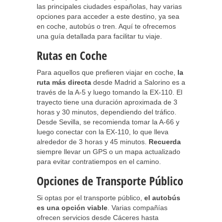
las principales ciudades españolas, hay varias
opciones para acceder a este destino, ya sea
en coche, autobús o tren. Aquí te ofrecemos
una guía detallada para facilitar tu viaje.
Rutas en Coche
Para aquellos que prefieren viajar en coche,
la
ruta más directa
desde Madrid a Salorino es a
través de la A-5 y luego tomando la EX-110. El
trayecto tiene una duración aproximada de 3
horas y 30 minutos, dependiendo del tráfico.
Desde Sevilla, se recomienda tomar la A-66 y
luego conectar con la EX-110, lo que lleva
alrededor de 3 horas y 45 minutos.
Recuerda
siempre llevar un GPS o un mapa actualizado
para evitar contratiempos en el camino.
Opciones de Transporte Público
Si optas por el transporte público,
el autobús
es una opción viable
. Varias compañías
ofrecen servicios desde Cáceres hasta