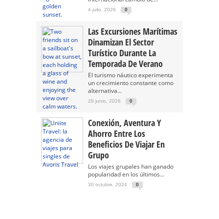
4 julio, 2026
0
Las Excursiones Marítimas
Dinamizan El Sector
Turístico Durante La
Temporada De Verano
El turismo náutico experimenta
un crecimiento constante como
alternativa...
29 junio, 2026
0
Conexión, Aventura Y
Ahorro Entre Los
Beneficios De Viajar En
Grupo
Los viajes grupales han ganado
popularidad en los últimos...
30 octubre, 2024
0