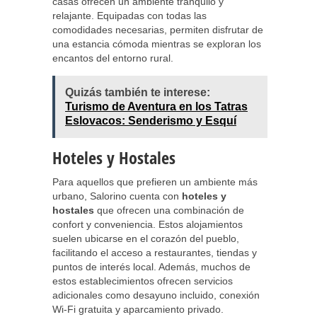
casas ofrecen un ambiente tranquilo y
relajante. Equipadas con todas las
comodidades necesarias, permiten disfrutar de
una estancia cómoda mientras se exploran los
encantos del entorno rural.
Quizás también te interese:
Turismo de Aventura en los Tatras
Eslovacos: Senderismo y Esquí
Hoteles y Hostales
Para aquellos que prefieren un ambiente más
urbano, Salorino cuenta con
hoteles y
hostales
que ofrecen una combinación de
confort y conveniencia. Estos alojamientos
suelen ubicarse en el corazón del pueblo,
facilitando el acceso a restaurantes, tiendas y
puntos de interés local. Además, muchos de
estos establecimientos ofrecen servicios
adicionales como desayuno incluido, conexión
Wi-Fi gratuita y aparcamiento privado.