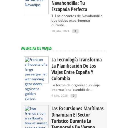
Navahondilla: Tu
Escapada Perfecta
1. Los encantos de Navahondilla
que debes experimentar
durante...
10 julio, 2024
0
AGENCIAS DE VIAJES
La Tecnología Transforma
La Planificación De Los
Viajes Entre España Y
Colombia
La forma de organizar un viaje
internacional cambió de...
4 julio, 2026
0
Las Excursiones Marítimas
Dinamizan El Sector
Turístico Durante La
Temporada De Verano