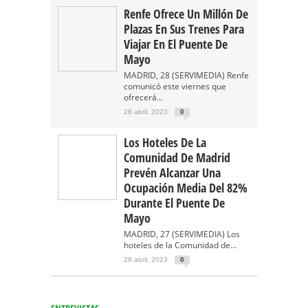
Renfe Ofrece Un Millón De
Plazas En Sus Trenes Para
Viajar En El Puente De
Mayo
MADRID, 28 (SERVIMEDIA) Renfe
comunicó este viernes que
ofrecerá...
28 abril, 2023
0
Los Hoteles De La
Comunidad De Madrid
Prevén Alcanzar Una
Ocupación Media Del 82%
Durante El Puente De
Mayo
MADRID, 27 (SERVIMEDIA) Los
hoteles de la Comunidad de...
28 abril, 2023
0