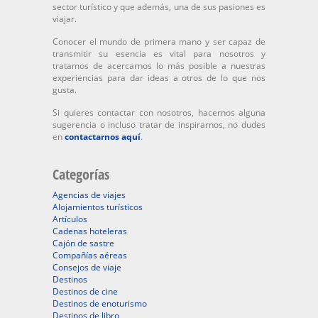
sector turístico y que además, una de sus pasiones es
viajar.
Conocer el mundo de primera mano y ser capaz de
transmitir su esencia es vital para nosotros y
tratamos de acercarnos lo más posible a nuestras
experiencias para dar ideas a otros de lo que nos
gusta.
Si quieres contactar con nosotros, hacernos alguna
sugerencia o incluso tratar de inspirarnos, no dudes
en
contactarnos aquí
.
Categorías
Agencias de viajes
Alojamientos turísticos
Artículos
Cadenas hoteleras
Cajón de sastre
Compañías aéreas
Consejos de viaje
Destinos
Destinos de cine
Destinos de enoturismo
Destinos de libro