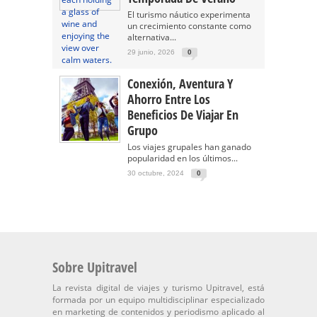
El turismo náutico experimenta
un crecimiento constante como
alternativa...
29 junio, 2026
0
Conexión, Aventura Y
Ahorro Entre Los
Beneficios De Viajar En
Grupo
Los viajes grupales han ganado
popularidad en los últimos...
30 octubre, 2024
0
Sobre Upitravel
La revista digital de viajes y turismo Upitravel, está
formada por un equipo multidisciplinar especializado
en marketing de contenidos y periodismo aplicado al