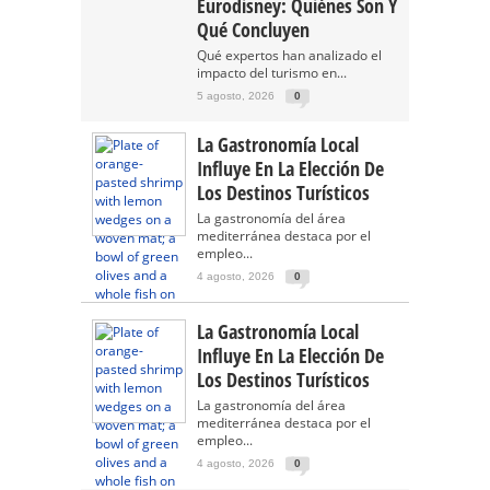
Eurodisney: Quiénes Son Y
Qué Concluyen
Qué expertos han analizado el
impacto del turismo en...
5 agosto, 2026
0
La Gastronomía Local
Influye En La Elección De
Los Destinos Turísticos
La gastronomía del área
mediterránea destaca por el
empleo...
4 agosto, 2026
0
La Gastronomía Local
Influye En La Elección De
Los Destinos Turísticos
La gastronomía del área
mediterránea destaca por el
empleo...
4 agosto, 2026
0