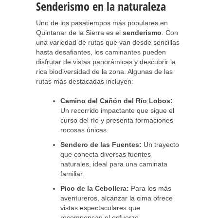
Senderismo en la naturaleza
Uno de los pasatiempos más populares en
Quintanar de la Sierra es el
senderismo
. Con
una variedad de rutas que van desde sencillas
hasta desafiantes, los caminantes pueden
disfrutar de vistas panorámicas y descubrir la
rica biodiversidad de la zona. Algunas de las
rutas más destacadas incluyen:
Camino del Cañón del Río Lobos:
Un recorrido impactante que sigue el
curso del río y presenta formaciones
rocosas únicas.
Sendero de las Fuentes:
Un trayecto
que conecta diversas fuentes
naturales, ideal para una caminata
familiar.
Pico de la Cebollera:
Para los más
aventureros, alcanzar la cima ofrece
vistas espectaculares que
recompensan el esfuerzo.