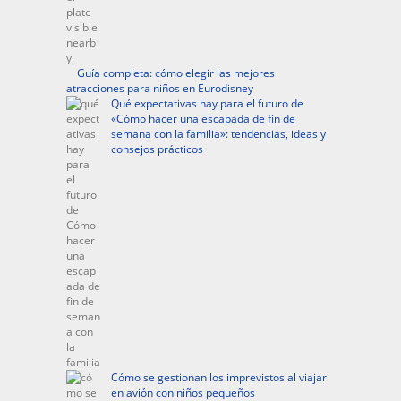
Guía completa: cómo elegir las mejores
atracciones para niños en Eurodisney
Qué expectativas hay para el futuro de
«Cómo hacer una escapada de fin de
semana con la familia»: tendencias, ideas y
consejos prácticos
Cómo se gestionan los imprevistos al viajar
en avión con niños pequeños