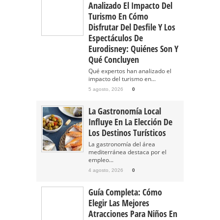
Analizado El Impacto Del
Turismo En Cómo
Disfrutar Del Desfile Y Los
Espectáculos De
Eurodisney: Quiénes Son Y
Qué Concluyen
Qué expertos han analizado el
impacto del turismo en...
5 agosto, 2026
0
La Gastronomía Local
Influye En La Elección De
Los Destinos Turísticos
La gastronomía del área
mediterránea destaca por el
empleo...
4 agosto, 2026
0
Guía Completa: Cómo
Elegir Las Mejores
Atracciones Para Niños En