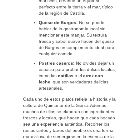
mariscos, creando un equilibrio
perfecto entre la tierra y el mar, típico
de la región de Castilla.
Queso de Burgos:
No se puede
hablar de la gastronomía local sin
mencionar este manjar. Su textura
fresca y sabor suave hacen del queso
de Burgos un complemento ideal para
cualquier comida.
Postres caseros:
No olvides dejar un
espacio para probar los dulces locales,
como las
natillas
o el
arroz con
leche
, que son verdaderas delicias
artesanales.
Cada uno de estos platos refleja la historia y la
cultura de Quintanar de la Sierra. Además,
muchos de ellos se elaboran con ingredientes
frescos y locales, que hacen que cada bocado
sea una experiencia auténtica. Recorrer los
restaurantes y bares del pueblo es una forma
maravillosa de sumergirse en la esencia de la