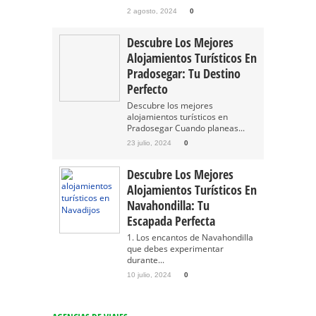
2 agosto, 2024
0
Descubre Los Mejores
Alojamientos Turísticos En
Pradosegar: Tu Destino
Perfecto
Descubre los mejores
alojamientos turísticos en
Pradosegar Cuando planeas...
23 julio, 2024
0
Descubre Los Mejores
Alojamientos Turísticos En
Navahondilla: Tu
Escapada Perfecta
1. Los encantos de Navahondilla
que debes experimentar
durante...
10 julio, 2024
0