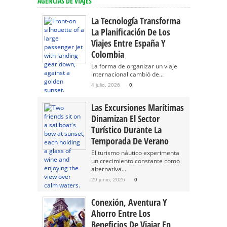
AGENCIAS DE VIAJES
La Tecnología Transforma
La Planificación De Los
Viajes Entre España Y
Colombia
La forma de organizar un viaje
internacional cambió de...
4 julio, 2026
0
Las Excursiones Marítimas
Dinamizan El Sector
Turístico Durante La
Temporada De Verano
El turismo náutico experimenta
un crecimiento constante como
alternativa...
29 junio, 2026
0
Conexión, Aventura Y
Ahorro Entre Los
Beneficios De Viajar En