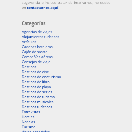
sugerencia o incluso tratar de inspirarnos, no dudes
en
contactarnos aquí
.
Categorías
Agencias de viajes
Alojamientos turísticos
Artículos
Cadenas hoteleras
Cajón de sastre
Compañías aéreas
Consejos de viaje
Destinos
Destinos de cine
Destinos de enoturismo
Destinos de libro
Destinos de playa
Destinos de series
Destinos de turismo
Destinos musicales
Destinos turísticos
Entrevistas
Hoteles
Noticias
Turismo
Viajes especiales