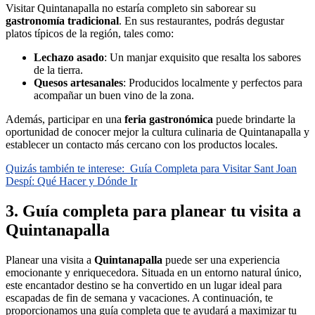
Visitar Quintanapalla no estaría completo sin saborear su
gastronomía tradicional
. En sus restaurantes, podrás degustar
platos típicos de la región, tales como:
Lechazo asado
: Un manjar exquisito que resalta los sabores
de la tierra.
Quesos artesanales
: Producidos localmente y perfectos para
acompañar un buen vino de la zona.
Además, participar en una
feria gastronómica
puede brindarte la
oportunidad de conocer mejor la cultura culinaria de Quintanapalla y
establecer un contacto más cercano con los productos locales.
Quizás también te interese:
Guía Completa para Visitar Sant Joan
Despí: Qué Hacer y Dónde Ir
3. Guía completa para planear tu visita a
Quintanapalla
Planear una visita a
Quintanapalla
puede ser una experiencia
emocionante y enriquecedora. Situada en un entorno natural único,
este encantador destino se ha convertido en un lugar ideal para
escapadas de fin de semana y vacaciones. A continuación, te
proporcionamos una guía completa que te ayudará a maximizar tu