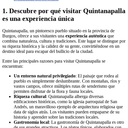
1. Descubre por qué visitar Quintanapalla
es una experiencia única
Quintanapalla, un pintoresco pueblo situado en la provincia de
Burgos, ofrece a sus visitantes una
experiencia auténtica
que
combina naturaleza, cultura y tradiciones. Este lugar se distingue por
su riqueza histórica y la calidez de su gente, convirtiéndose en un
destino ideal para escapar del bullicio de la ciudad.
Entre las principales razones para visitar Quintanapalla se
encuentran:
Un entorno natural privilegiado
: El paisaje que rodea al
pueblo es simplemente deslumbrante. Con montañas, ríos y
vastos campos, ofrece múltiples rutas de senderismo que
permiten disfrutar de la flora y fauna locales.
Riqueza cultural
: Quintanapalla alberga diversas
edificaciones históricas, como la iglesia parroquial de San
Andrés, un maravilloso ejemplo de arquitectura religiosa que
data de siglos atrás. Los visitantes pueden empaparse de su
historia y aprender sobre las tradiciones locales.
Gastronomía local
: La gastronomía de Quintanapalla es otro
de sus grandes atractivos. Los platos típicos, elaborados con