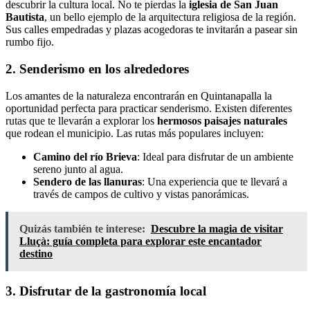
descubrir la cultura local. No te pierdas la
iglesia de San Juan
Bautista
, un bello ejemplo de la arquitectura religiosa de la región.
Sus calles empedradas y plazas acogedoras te invitarán a pasear sin
rumbo fijo.
2. Senderismo en los alrededores
Los amantes de la naturaleza encontrarán en Quintanapalla la
oportunidad perfecta para practicar senderismo. Existen diferentes
rutas que te llevarán a explorar los
hermosos paisajes naturales
que rodean el municipio. Las rutas más populares incluyen:
Camino del río Brieva
: Ideal para disfrutar de un ambiente
sereno junto al agua.
Sendero de las llanuras
: Una experiencia que te llevará a
través de campos de cultivo y vistas panorámicas.
Quizás también te interese:
Descubre la magia de visitar
Lluçà: guía completa para explorar este encantador
destino
3. Disfrutar de la gastronomía local