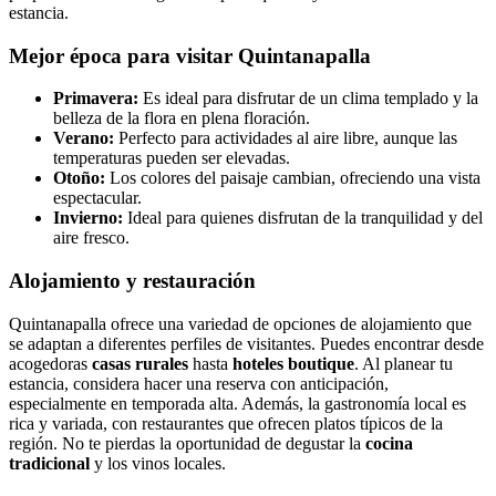
estancia.
Mejor época para visitar Quintanapalla
Primavera:
Es ideal para disfrutar de un clima templado y la
belleza de la flora en plena floración.
Verano:
Perfecto para actividades al aire libre, aunque las
temperaturas pueden ser elevadas.
Otoño:
Los colores del paisaje cambian, ofreciendo una vista
espectacular.
Invierno:
Ideal para quienes disfrutan de la tranquilidad y del
aire fresco.
Alojamiento y restauración
Quintanapalla ofrece una variedad de opciones de alojamiento que
se adaptan a diferentes perfiles de visitantes. Puedes encontrar desde
acogedoras
casas rurales
hasta
hoteles boutique
. Al planear tu
estancia, considera hacer una reserva con anticipación,
especialmente en temporada alta. Además, la gastronomía local es
rica y variada, con restaurantes que ofrecen platos típicos de la
región. No te pierdas la oportunidad de degustar la
cocina
tradicional
y los vinos locales.