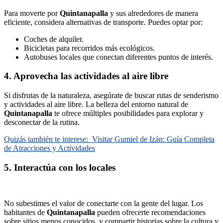
Para moverte por
Quintanapalla
y sus alrededores de manera
eficiente, considera alternativas de transporte. Puedes optar por:
Coches de alquiler.
Bicicletas para recorridos más ecológicos.
Autobuses locales que conectan diferentes puntos de interés.
4. Aprovecha las actividades al aire libre
Si disfrutas de la naturaleza, asegúrate de buscar rutas de senderismo
y actividades al aire libre. La belleza del entorno natural de
Quintanapalla
te ofrece múltiples posibilidades para explorar y
desconectar de la rutina.
Quizás también te interese:
Visitar Gumiel de Izán: Guía Completa
de Atracciones y Actividades
5. Interactúa con los locales
No subestimes el valor de conectarte con la gente del lugar. Los
habitantes de
Quintanapalla
pueden ofrecerte recomendaciones
sobre sitios menos conocidos, y compartir historias sobre la cultura y