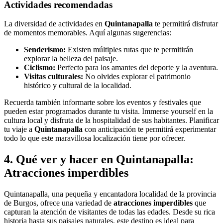
Actividades recomendadas
La diversidad de actividades en
Quintanapalla
te permitirá disfrutar
de momentos memorables. Aquí algunas sugerencias:
Senderismo:
Existen múltiples rutas que te permitirán
explorar la belleza del paisaje.
Ciclismo:
Perfecto para los amantes del deporte y la aventura.
Visitas culturales:
No olvides explorar el patrimonio
histórico y cultural de la localidad.
Recuerda también informarte sobre los eventos y festivales que
pueden estar programados durante tu visita. Immerse yourself en la
cultura local y disfruta de la hospitalidad de sus habitantes. Planificar
tu viaje a
Quintanapalla
con anticipación te permitirá experimentar
todo lo que este maravillosa localización tiene por ofrecer.
4. Qué ver y hacer en Quintanapalla:
Atracciones imperdibles
Quintanapalla, una pequeña y encantadora localidad de la provincia
de Burgos, ofrece una variedad de
atracciones imperdibles
que
capturan la atención de visitantes de todas las edades. Desde su rica
historia hasta sus paisajes naturales, este destino es ideal para