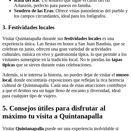
Ruta del Río
: Un sendero que sigue el curso del río
Arlanzón, perfecto para paseos en familia.
Sendero de las Eras
: Ofrece vistas panorámicas del pueblo y
los campos circundantes, ideal para los fotógrafos.
3. Festividades locales
Visitar Quintanapalla durante sus
festividades locales
es una
experiencia única. Las fiestas en honor a San Juan Bautista, que se
celebran en junio, ofrecen una gran variedad de actividades
culturales, música en vivo y gastronomía típica, lo que permite a los
visitantes sumergirse en la tradición local. No te pierdas las
tapas
típicas
que se sirven durante estas celebraciones.
Además, si te interesa la historia, no puedes dejar de visitar el
museo
local
, donde encontrarás exposiciones que reflejan la rica herencia
cultural de Quintanapalla. Cada una de estas atracciones contribuye
a que el destino sea un lugar lleno de encanto y diversidad, ideal
para cualquier tipo de viajero.
5. Consejos útiles para disfrutar al
máximo tu visita a Quintanapalla
Visitar
Quintanapalla
puede ser una experiencia inolvidable si