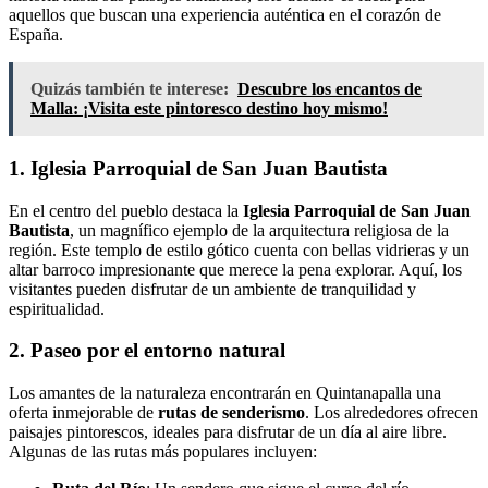
aquellos que buscan una experiencia auténtica en el corazón de
España.
Quizás también te interese:
Descubre los encantos de
Malla: ¡Visita este pintoresco destino hoy mismo!
1. Iglesia Parroquial de San Juan Bautista
En el centro del pueblo destaca la
Iglesia Parroquial de San Juan
Bautista
, un magnífico ejemplo de la arquitectura religiosa de la
región. Este templo de estilo gótico cuenta con bellas vidrieras y un
altar barroco impresionante que merece la pena explorar. Aquí, los
visitantes pueden disfrutar de un ambiente de tranquilidad y
espiritualidad.
2. Paseo por el entorno natural
Los amantes de la naturaleza encontrarán en Quintanapalla una
oferta inmejorable de
rutas de senderismo
. Los alrededores ofrecen
paisajes pintorescos, ideales para disfrutar de un día al aire libre.
Algunas de las rutas más populares incluyen: