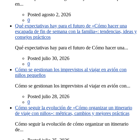
en...
Posted agosto 2, 2026
0
Qué expectativas hay para el futuro de «Cómo hacer una
escapada de fin de semana con la familia»: tendencias, ideas y
consejos prácticos
Qué expectativas hay para el futuro de Cómo hacer una...
Posted julio 30, 2026
0
Cómo se gestionan los imprevistos al viajar en avión con
niños pequeños
Cómo se gestionan los imprevistos al viajar en avión con...
Posted julio 28, 2026
0
Cómo seguir la evolución de «Cómo organizar un itinerario
de viaje con niños»: métricas, cambios y mejores prácticas
Cómo seguir la evolución de cómo organizar un itinerario
de...