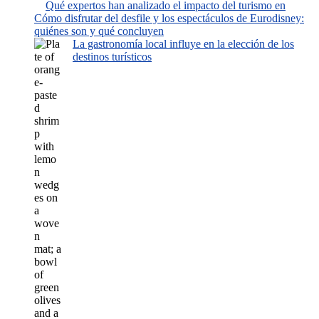
Qué expertos han analizado el impacto del turismo en
Cómo disfrutar del desfile y los espectáculos de Eurodisney:
quiénes son y qué concluyen
La gastronomía local influye en la elección de los
destinos turísticos