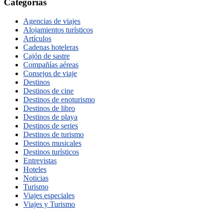
Categorías
Agencias de viajes
Alojamientos turísticos
Artículos
Cadenas hoteleras
Cajón de sastre
Compañías aéreas
Consejos de viaje
Destinos
Destinos de cine
Destinos de enoturismo
Destinos de libro
Destinos de playa
Destinos de series
Destinos de turismo
Destinos musicales
Destinos turísticos
Entrevistas
Hoteles
Noticias
Turismo
Viajes especiales
Viajes y Turismo