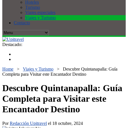
Hoteles
Turismo
Viajes especiales
Viajes y Turismo
Contacto
Destacado:
Home
>
Viajes y Turismo
>
Descubre Quintanapalla: Guía
Completa para Visitar este Encantador Destino
Descubre Quintanapalla: Guía
Completa para Visitar este
Encantador Destino
Por
Redacción Upitravel
el 18 octubre, 2024