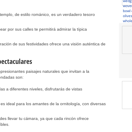
templo, de estilo románico, es un verdadero tesoro
ar por sus calles te permitirá admirar la típica
ación de sus festividades ofrece una visión auténtica de
pectaculares
resionantes paisajes naturales que invitan a la
endadas son:
s a diferentes niveles, disfrutarás de vistas
es ideal para los amantes de la ornitología, con diversas
des llevar tu cámara, ya que cada rincón ofrece
íbles.