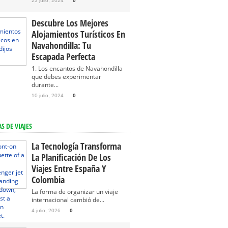
23 julio, 2024
0
Descubre Los Mejores
Alojamientos Turísticos En
Navahondilla: Tu
Escapada Perfecta
1. Los encantos de Navahondilla
que debes experimentar
durante...
10 julio, 2024
0
S DE VIAJES
La Tecnología Transforma
La Planificación De Los
Viajes Entre España Y
Colombia
La forma de organizar un viaje
internacional cambió de...
4 julio, 2026
0