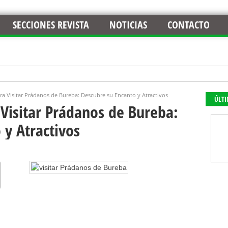
SECCIONES REVISTA
NOTICIAS
CONTACTO
a Visitar Prádanos de Bureba: Descubre su Encanto y Atractivos
ÚLT
Visitar Prádanos de Bureba:
 y Atractivos