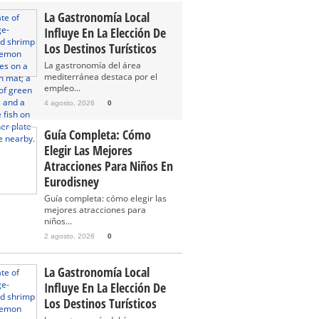
La Gastronomía Local
Influye En La Elección De
Los Destinos Turísticos
La gastronomía del área
mediterránea destaca por el
empleo...
4 agosto, 2026
0
Guía Completa: Cómo
Elegir Las Mejores
Atracciones Para Niños En
Eurodisney
Guía completa: cómo elegir las
mejores atracciones para
niños...
2 agosto, 2026
0
La Gastronomía Local
Influye En La Elección De
Los Destinos Turísticos