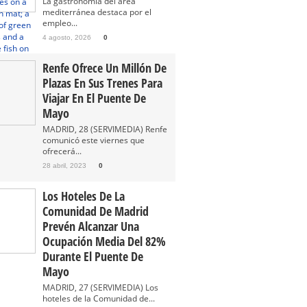
La gastronomía del área
mediterránea destaca por el
empleo...
4 agosto, 2026
0
Renfe Ofrece Un Millón De
Plazas En Sus Trenes Para
Viajar En El Puente De
Mayo
MADRID, 28 (SERVIMEDIA) Renfe
comunicó este viernes que
ofrecerá...
28 abril, 2023
0
Los Hoteles De La
Comunidad De Madrid
Prevén Alcanzar Una
Ocupación Media Del 82%
Durante El Puente De
Mayo
MADRID, 27 (SERVIMEDIA) Los
hoteles de la Comunidad de...