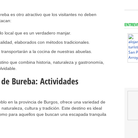
reba es otro atractivo que los visitantes no deben
tacan:
ENTREV
o local que es un verdadero manjar.
alidad, elaborados con métodos tradicionales.
 transportarán a la cocina de nuestras abuelas.
tino que combina historia, naturaleza y gastronomía,
lvidable.
de Bureba: Actividades
lo en la provincia de Burgos, ofrece una variedad de
aturaleza, cultura y tradición. Este destino es ideal
como para aquellos que buscan una escapada tranquila