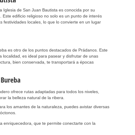
 la Iglesia de San Juan Bautista es conocida por su
 Este edificio religioso no solo es un punto de interés
s festividades locales, lo que lo convierte en un lugar
reba es otro de los puntos destacados de Prádanos. Este
a localidad, es ideal para pasear y disfrutar de unas
uctura, bien conservada, te transportará a épocas
l Bureba
dero ofrece rutas adaptadas para todos los niveles,
rar la belleza natural de la ribera.
ara los amantes de la naturaleza, puedes avistar diversas
tóctonos.
a enriquecedora, que te permite conectarte con la