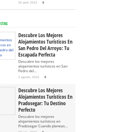
28 abril, 2023
0
ISTAS
Descubre Los Mejores
Alojamientos Turísticos En
San Pedro Del Arroyo: Tu
Escapada Perfecta
Descubre los mejores
alojamientos turísticos en San
Pedro del...
2 agosto, 2024
0
Descubre Los Mejores
Alojamientos Turísticos En
Pradosegar: Tu Destino
Perfecto
Descubre los mejores
alojamientos turísticos en
Pradosegar Cuando planeas...