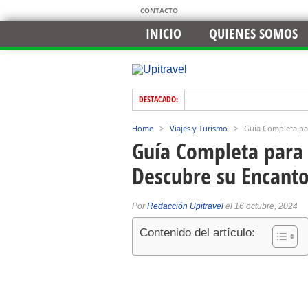
CONTACTO
INICIO
QUIENES SOMOS
DESTACADO:
Home
>
Viajes y Turismo
>
Guía Completa par
Guía Completa para 
Descubre su Encanto
Por
Redacción Upitravel
el 16 octubre, 2024
Contenido del artículo: