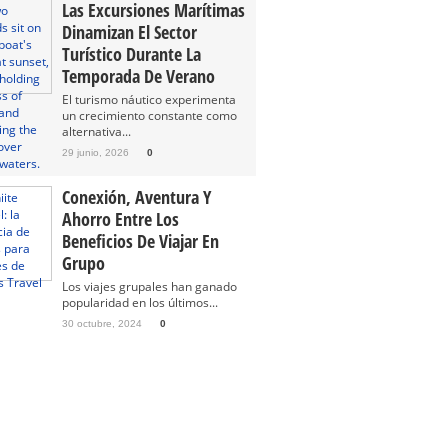
Las Excursiones Marítimas
Dinamizan El Sector
Turístico Durante La
Temporada De Verano
El turismo náutico experimenta
un crecimiento constante como
alternativa...
29 junio, 2026
0
Conexión, Aventura Y
Ahorro Entre Los
Beneficios De Viajar En
Grupo
Los viajes grupales han ganado
popularidad en los últimos...
30 octubre, 2024
0