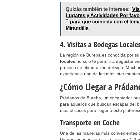
Quizás también te interese:
Vis
Lugares y Actividades Por favor
`` para que coincida con el tema
Mirandilla
4. Visitas a Bodegas Locale
La región de Bureba es conocida por sus
locales
no solo te permitirá degustar vi
proceso de elaboración del vino. Mucha
experiencia una de las más interesantes 
¿Cómo Llegar a Prádano
Prádanos de Bureba, un encantador puebl
para aquellos que buscan escapar del bu
más eficaces para llegar a este pintores
Transporte en Coche
Una de las maneras más convenientes d
Burgos, puedes tomar la carretera N-1 y 