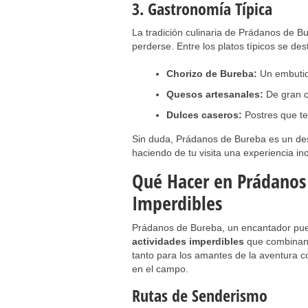
3. Gastronomía Típica
La tradición culinaria de Prádanos de Bu
perderse. Entre los platos típicos se des
Chorizo de Bureba:
Un embutid
Quesos artesanales:
De gran c
Dulces caseros:
Postres que te
Sin duda, Prádanos de Bureba es un des
haciendo de tu visita una experiencia ino
Qué Hacer en Prádanos 
Imperdibles
Prádanos de Bureba, un encantador pueb
actividades imperdibles
que combinan n
tanto para los amantes de la aventura 
en el campo.
Rutas de Senderismo