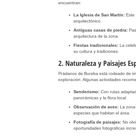
encuentran:
La Iglesia de San Martín:
Este 
arquitectónico.
Antiguas casas de piedra:
Pase
arquitectura de la zona.
Fiestas tradicionales:
La celebr
su cultura y tradiciones.
2. Naturaleza y Paisajes Es
Prádanos de Bureba está rodeado de imp
exploración. Algunas actividades recom
Senderismo:
Con rutas adaptada
panorámicas y la flora local.
Observación de aves:
La zona 
especies que habitan el área.
Fotografía de paisajes:
No olvi
oportunidades fotográficas incre