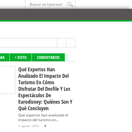
IMA
+ VISTO
COMENTARIOS
Qué Expertos Han
Analizado El Impacto Del
Turismo En Cómo
Disfrutar Del Desfile Y Los
Espectáculos De
Eurodisney: Quiénes Son Y
Qué Concluyen
Qué expertos han analizado el
impacto del turismo en...
5 agosto, 2026
0