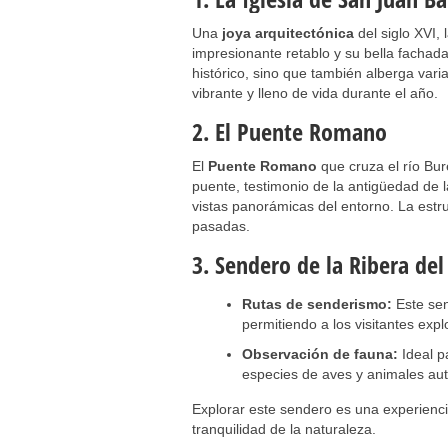
Una
joya arquitectónica
del siglo XVI,
impresionante retablo y su bella fachada.
histórico, sino que también alberga varia
vibrante y lleno de vida durante el año.
2. El Puente Romano
El
Puente Romano
que cruza el río Bu
puente, testimonio de la antigüedad de l
vistas panorámicas del entorno. La estr
pasadas.
3. Sendero de la Ribera de
Rutas de senderismo:
Este sen
permitiendo a los visitantes explo
Observación de fauna:
Ideal p
especies de aves y animales au
Explorar este sendero es una experienci
tranquilidad de la naturaleza.