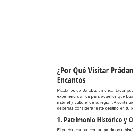
¿Por Qué Visitar Práda
Encantos
Prádanos de Bureba, un encantador pueb
experiencia única para aquellos que bus
natural y cultural de la región. A conti
deberías considerar este destino en tu
1. Patrimonio Histórico y C
El pueblo cuenta con un patrimonio histó